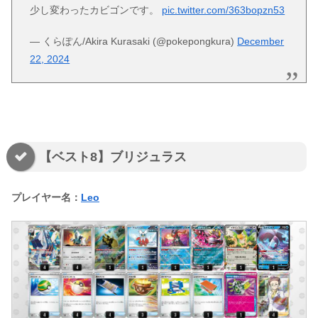
少し変わったカビゴンです。
pic.twitter.com/363bopzn53
— くらぽん/Akira Kurasaki (@pokepongkura)
December
22, 2024
【ベスト8】ブリジュラス
プレイヤー名：
Leo