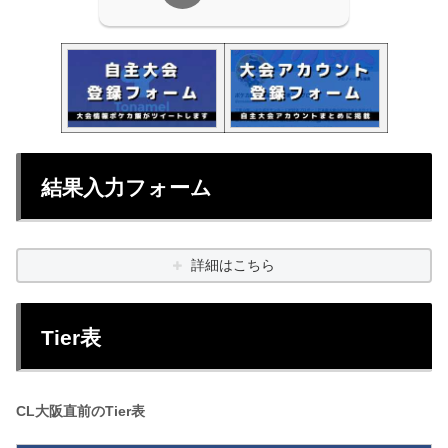
結果入力フォーム
詳細はこちら
Tier表
CL大阪直前のTier表