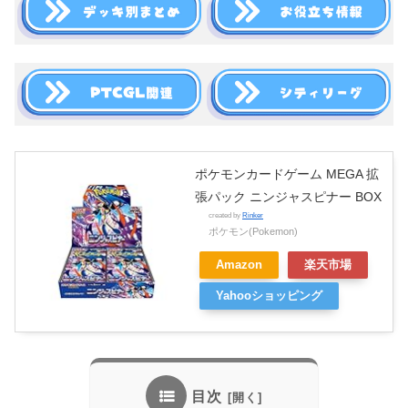
ポケモンカードゲーム MEGA 拡
張パック ニンジャスピナー BOX
created by
Rinker
ポケモン(Pokemon)
Amazon
楽天市場
Yahooショッピング
目次