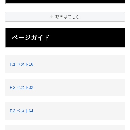
動画はこちら
ページガイド
P.1 ベスト16
P.2 ベスト32
P.3 ベスト64