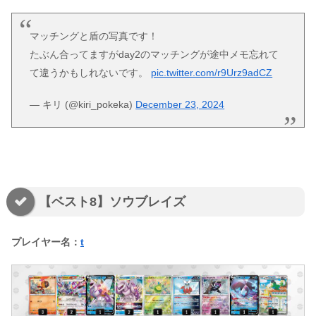
マッチングと盾の写真です！
たぶん合ってますがday2のマッチングが途中メモ忘れて
て違うかもしれないです。
pic.twitter.com/r9Urz9adCZ
— キリ (@kiri_pokeka)
December 23, 2024
【ベスト8】ソウブレイズ
プレイヤー名：
t