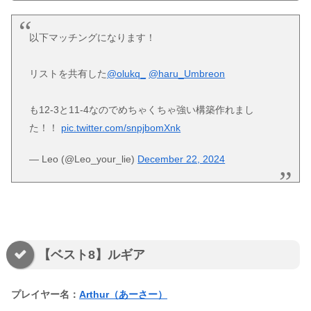
以下マッチングになります！
リストを共有した
@olukq_
@haru_Umbreon
も12-3と11-4なのでめちゃくちゃ強い構築作れまし
た！！
pic.twitter.com/snpjbomXnk
— Leo (@Leo_your_lie)
December 22, 2024
【ベスト8】ルギア
プレイヤー名：
Arthur（あーさー）