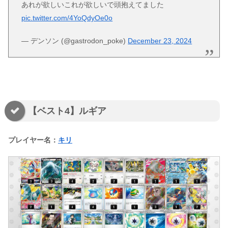
あれが欲しいこれが欲しいで頭抱えてました
pic.twitter.com/4YoQdyOe0o
— デンソン (@gastrodon_poke)
December 23, 2024
【ベスト4】ルギア
プレイヤー名：
キリ