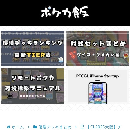
ホーム
優勝デッキまとめ
【CL2025大阪】チ