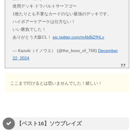
使用デッキ:ドラパルトサーフゴー
1枚たりとも不要なカードのない最強のデッキです。
ハイボアーケアーケは仕方ない！
いい勝負でした！
ありがとう大阪CL！
pic.twitter.com/m4bBiZfHLv
— Kazuki（イノウエ） (@the_boss_of_768)
December
22, 2024
ここまで行けるとは思いませんでした！嬉しい！
【ベスト16】ソウブレイズ