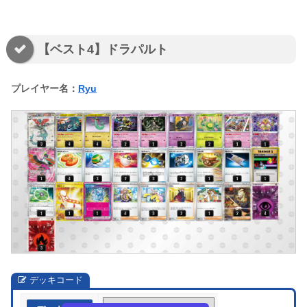
【ベスト4】ドラパルト
プレイヤー名：
Ryu
デッキコード