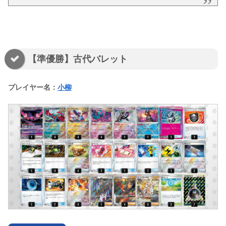
【準優勝】古代バレット
プレイヤー名：
小柳