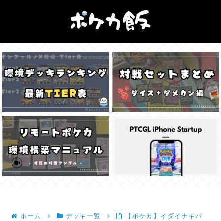
ホーム
デッキ一覧
【ポケカ】イダイナキバ