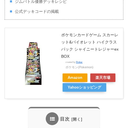
ジムバトル優勝デッキレシピ
公式デッキコードの掲載
ポケモンカードゲーム スカーレ
ット&バイオレット ハイクラス
パック シャイニートレジャーex
BOX
created by
Rinker
ポケモン(Pokemon)
Amazon
楽天市場
Yahooショッピング
目次