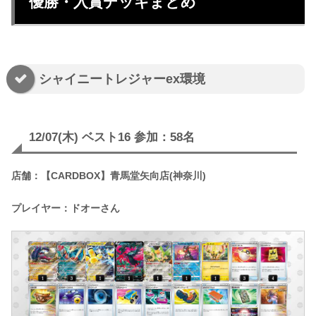
優勝・入賞デッキまとめ
シャイニートレジャーex環境
12/07(木) ベスト16 参加：58名
店舗：【CARDBOX】青馬堂矢向店(神奈川)
プレイヤー：ドオーさん