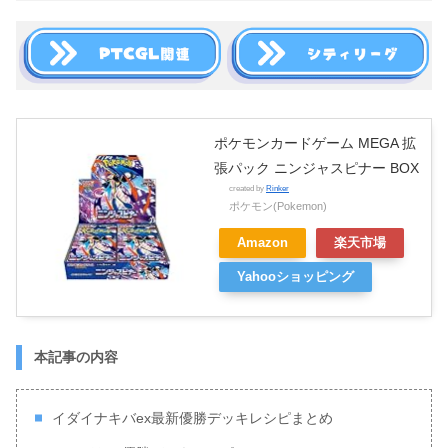
ポケモンカードゲーム MEGA 拡
張パック ニンジャスピナー BOX
created by
Rinker
ポケモン(Pokemon)
Amazon
楽天市場
Yahooショッピング
本記事の内容
イダイナキバex最新優勝デッキレシピまとめ