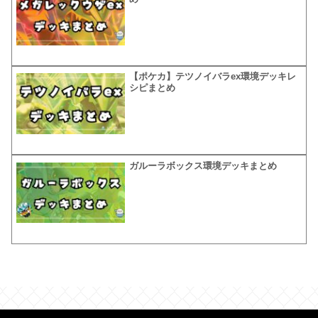
【ポケカ】テツノイバラex環境デッキレ
シピまとめ
ガルーラボックス環境デッキまとめ