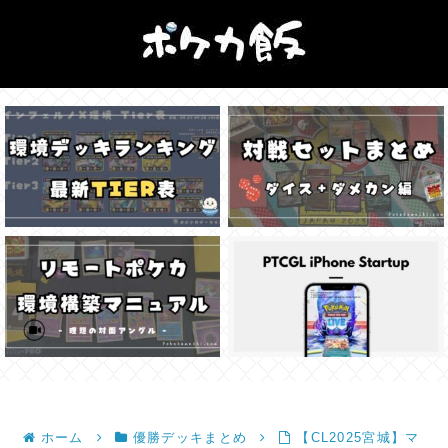
ホーム
優勝デッキまとめ
【CL2025宮城】マ