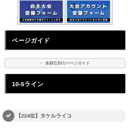
ページガイド
各順位別のページガイド
10-5ライン
【224位】タケルライコ