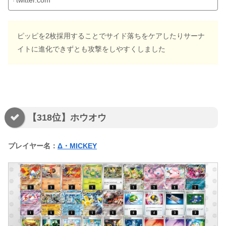
twitter.com
ピッピを2枚採用することでサイド落ちをケアしたりサーナ
イトに進化できずとも攻撃をしやすくしました
【318位】ホウオウ
プレイヤー名：
Δ・MICKEY