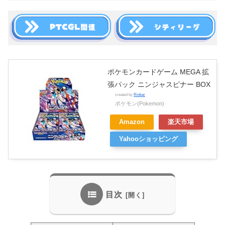
ポケモンカードゲーム MEGA 拡
張パック ニンジャスピナー BOX
created by
Rinker
ポケモン(Pokemon)
Amazon
楽天市場
Yahooショッピング
目次