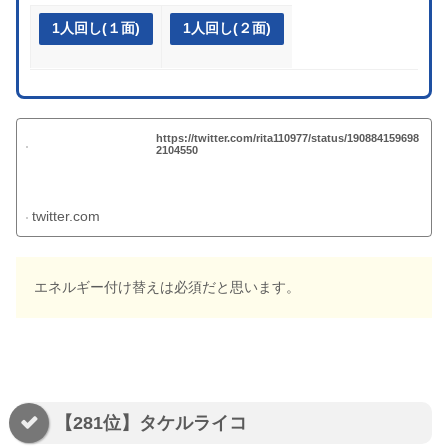
1人回し(１面)
1人回し(２面)
https://twitter.com/rita110977/status/190884159698
2104550
twitter.com
エネルギー付け替えは必須だと思います。
【281位】タケルライコ