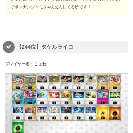
てボスナンジャモを4枚投入してる所です！
【244位】タケルライコ
プレイヤー名：じぇね