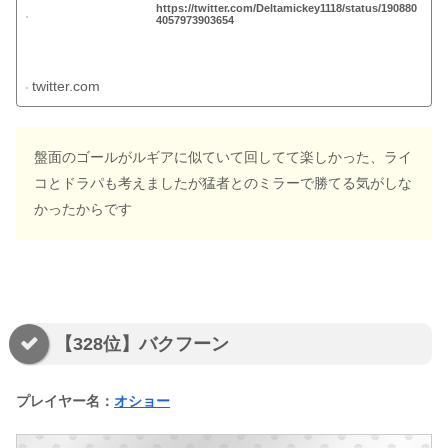
https://twitter.com/Deltamickey1118/status/190880
4057973903654
twitter.com
盤面のゴールがルギアに似ていて回してて楽しかった、ライ
コとドラパも考えましたが猛者とのミラーで勝てる気がしな
かったからです
【328位】バクフーン
プレイヤー名：
オショー