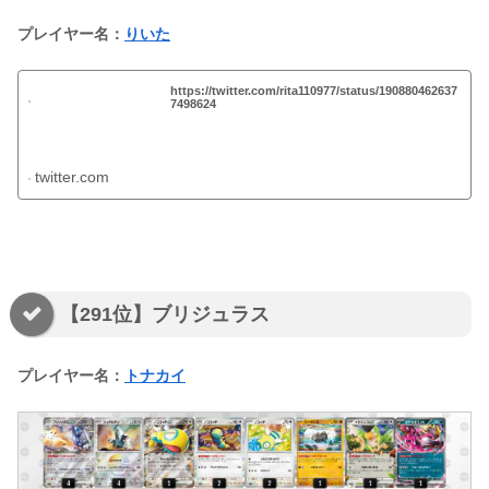
プレイヤー名：
りいた
https://twitter.com/rita110977/status/190880462637
7498624
twitter.com
【291位】ブリジュラス
プレイヤー名：
トナカイ