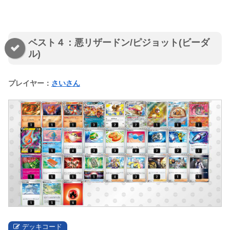
ベスト４：悪リザードン/ピジョット(ビーダ
ル)
プレイヤー：
さいさん
デッキコード