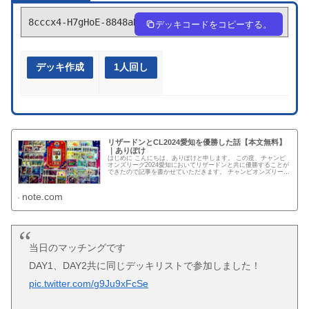
8cccx4-H7gHoE-8848aD
デッキコードをコピーする。
デッキ作成
1人回し
リザードンとCL2024愛知を優勝した話【本文無料】
｜ありぽけ
はじめに こんにちは、ありぽけと申します。 この度、チャンピ
オンズリーグ2024愛知においてリザードンと共に優勝することが
できたので記事を書かせていただきます。 チャンピオンズリーグ
2024愛知、リザードンを使用して優勝しました🏆 これまで...
note.com
当日のマッチングです
DAY1、DAY2共に同じデッキリストで参加しました！
pic.twitter.com/g9Ju9xFcSe