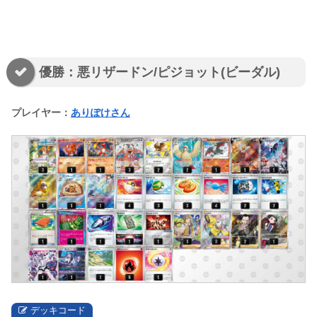
優勝：悪リザードン/ピジョット(ビーダル)
プレイヤー：
ありぽけさん
デッキコード