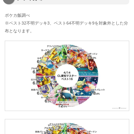
ポケカ飯調べ
※ベスト32不明デッキ3、ベスト64不明デッキ9を対象外とした分
布となります。