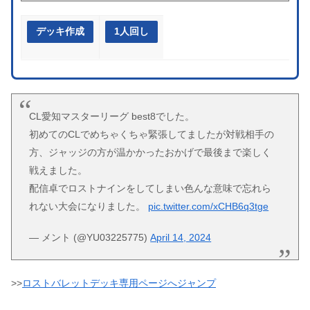
デッキ作成
1人回し
CL愛知マスターリーグ best8でした。
初めてのCLでめちゃくちゃ緊張してましたが対戦相手の
方、ジャッジの方が温かかったおかげで最後まで楽しく
戦えました。
配信卓でロストナインをしてしまい色んな意味で忘れら
れない大会になりました。
pic.twitter.com/xCHB6q3tge
— メント (@YU03225775)
April 14, 2024
>>
ロストバレットデッキ専用ページへジャンプ