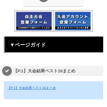
▼ページガイド
【P.1】大会結果ベスト16まとめ
【P.1】大会結果ベスト16まとめ