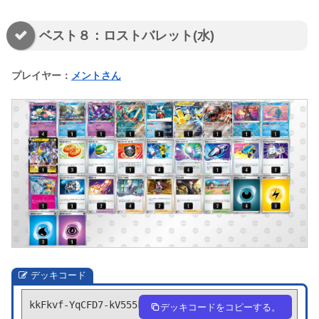
ベスト８：ロストバレット(水)
プレイヤー：
メントさん
デッキコード
kkFkvf-YqCFD7-kV555k
デッキコードをコピーする。