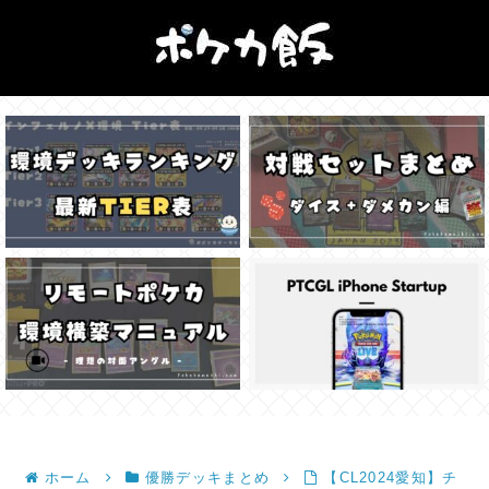
ホーム
優勝デッキまとめ
【CL2024愛知】チ