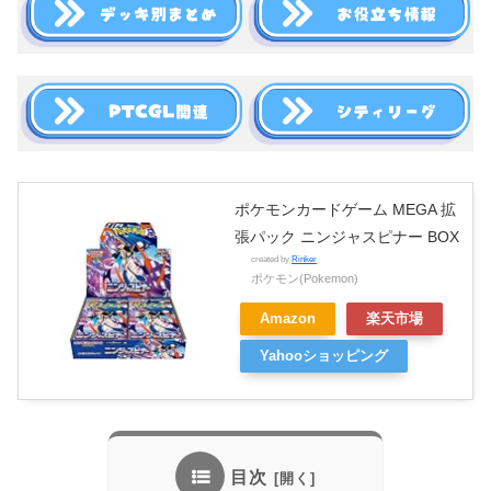
ポケモンカードゲーム MEGA 拡
張パック ニンジャスピナー BOX
created by
Rinker
ポケモン(Pokemon)
Amazon
楽天市場
Yahooショッピング
目次