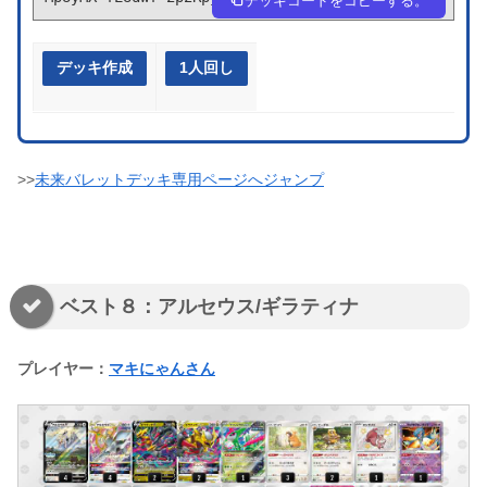
デッキコードをコピーする。
デッキ作成
1人回し
>>
未来バレットデッキ専用ページへジャンプ
ベスト８：アルセウス/ギラティナ
プレイヤー：
マキにゃんさん