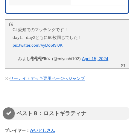
CL愛知でのマッチングです！
day1、day2ともに60枚同じでした！
pic.twitter.com/VyDo6f9l0K
— みよし🐉🐉🐉🐕⚔ (@miyoshi102)
April 15, 2024
>>
サーナイトデッキ専用ページへジャンプ
ベスト８：ロストギラティナ
プレイヤー：
かいとしさん