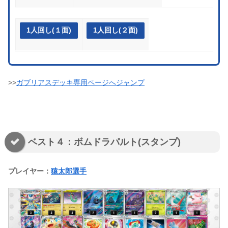
1人回し(１面)
1人回し(２面)
>>
ガブリアスデッキ専用ページへジャンプ
ベスト４：ボムドラパルト(スタンプ)
プレイヤー：
猿太郎選手