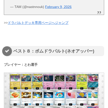
— TAM (@nastnnouk)
February 9, 2026
>>
ドラパルトデッキ専用ページへジャンプ
ベスト８：ボムドラパルト(ネオアッパー)
プレイヤー：とわ選手