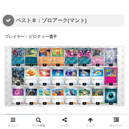
ベスト８：ゾロアーク(マント)
プレイヤー：ピロティー選手
デッキコード
メニュー
デッキ検索
シェア
トップ
サイドバー