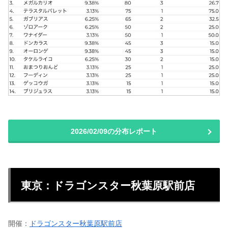
2026/02/09の分布レポート
東京：ドラゴンスター秋葉原駅前店
開催：
ドラゴンスター秋葉原駅前店