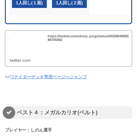
1人回し(１面)
1人回し(２面)
https://twitter.com/shuta_ptcg/status/20208049065
88705082
twitter.com
>>
ワナイダーデッキ専用ページへジャンプ
ベスト４：メガルカリオ(ベルト)
プレイヤー：しのん選手