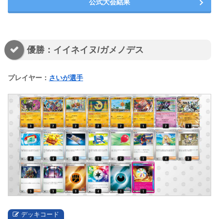
公式大会結果
優勝：イイネイヌ/ガメノデス
プレイヤー：
さいが選手
デッキコード