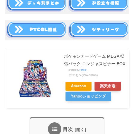
ポケモンカードゲーム MEGA 拡
張パック ニンジャスピナー BOX
created by
Rinker
ポケモン(Pokemon)
Amazon
楽天市場
Yahooショッピング
目次