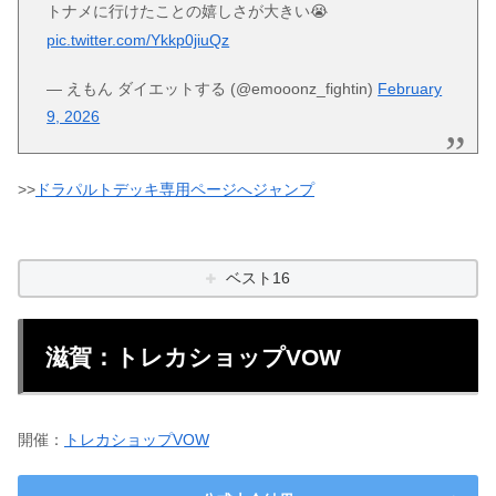
トナメに行けたことの嬉しさが大きい😭
pic.twitter.com/Ykkp0jiuQz
— えもん ダイエットする (@emooonz_fightin)
February
9, 2026
>>
ドラパルトデッキ専用ページへジャンプ
ベスト16
滋賀：トレカショップVOW
開催：
トレカショップVOW