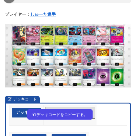
プレイヤー：
しゅーた選手
デッキコード
デッキ作成
VFFkkV-GLEwj6-fFfwb1
デッキコードをコピーする。