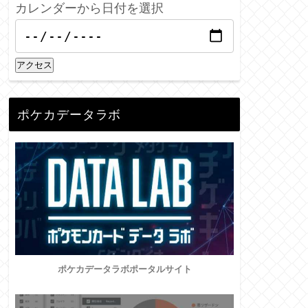
カレンダーから日付を選択
アクセス
ポケカデータラボ
ポケカデータラボポータルサイト