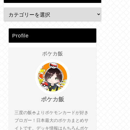
Profile
ポケカ飯
ポケカ飯
三度の飯🍚よりポケモンカードが好き
ブロガー！日本最大のポケカまとめサ
イトです。デッキ情報はもちろんポケ