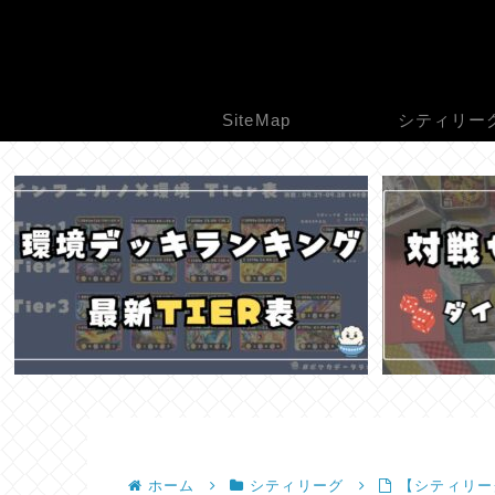
SiteMap
シティリー
ホーム
シティリーグ
【シティリーグ