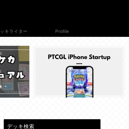
ッキライター
Profile
デッキ検索