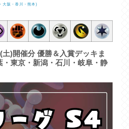
・大阪・香川・熊本)
26(土)開催分 優勝＆入賞デッキま
葉・東京・新潟・石川・岐阜・静