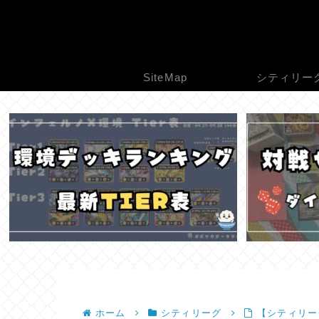
SiteMap
シティリー
ホーム
シティリーグ
【シティリーグ