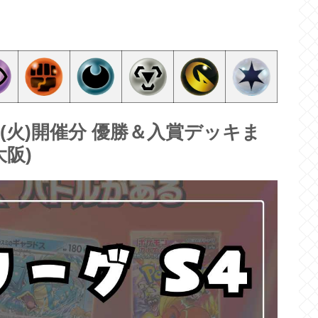
18(火)開催分 優勝＆入賞デッキま
阪)