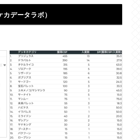
ケカデータラボ）