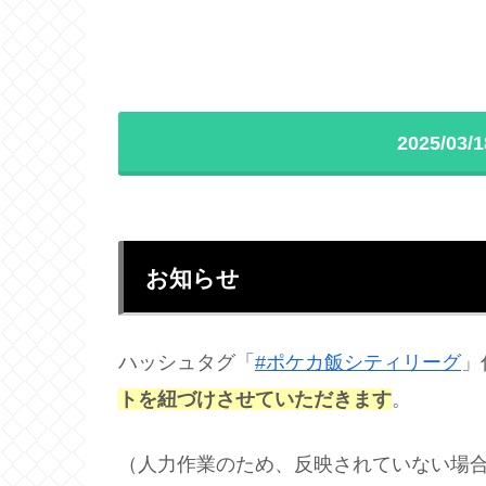
2025/0
お知らせ
ハッシュタグ「
#ポケカ飯シティリーグ
」
トを紐づけさせていただきます
。
（人力作業のため、反映されていない場合