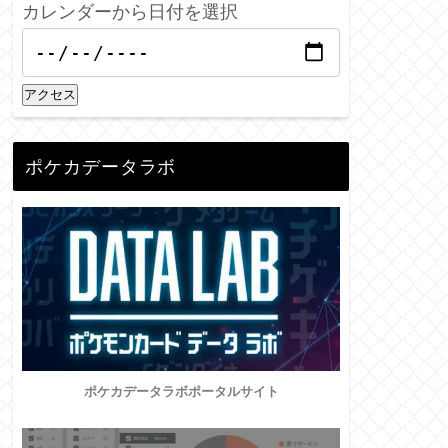
カレンダーから日付を選択
アクセス
ポケカデータラボ
ポケカデータラボポータルサイト