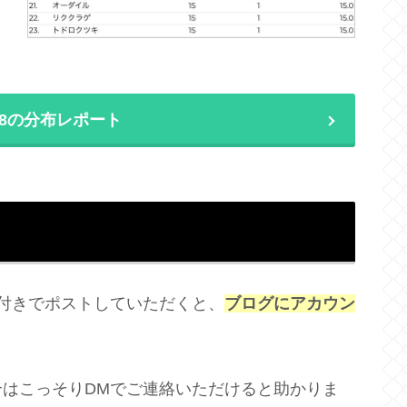
3/18の分布レポート
付きでポストしていただくと、
ブログにアカウン
はこっそりDMでご連絡いただけると助かりま