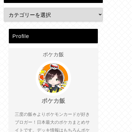
Profile
ポケカ飯
ポケカ飯
三度の飯🍚よりポケモンカードが好き
ブロガー！日本最大のポケカまとめサ
イトです。デッキ情報はもちろんポケ