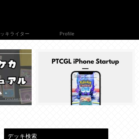
ッキライター
Profile
デッキ検索