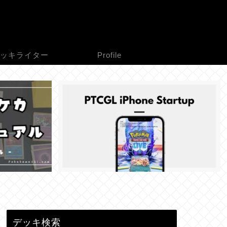
ッキライター
Profile
デッキ検索