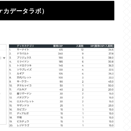
ケカデータラボ）