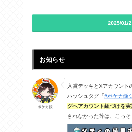
2025/0
お知らせ
入賞デッキとXアカウント
ハッシュタグ「
#ポケカ飯
グへアカウント紐づけを実
ポケカ飯
されなかった等は、こっそ