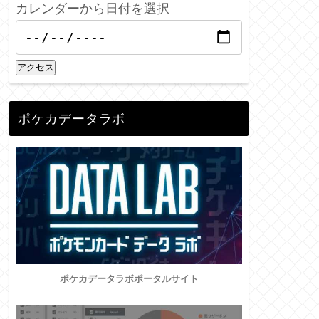
カレンダーから日付を選択
アクセス
ポケカデータラボ
ポケカデータラボポータルサイト