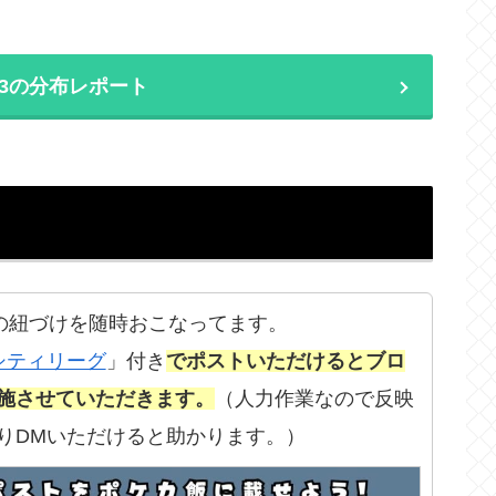
1/23の分布レポート
の紐づけを随時おこなってます。
シティリーグ
」付き
でポストいただけるとブロ
施させていただきます。
（人力作業なので反映
りDMいただけると助かります。）