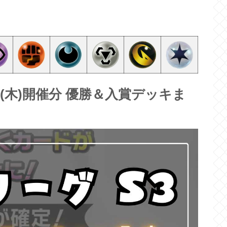
23(木)開催分 優勝＆入賞デッキま