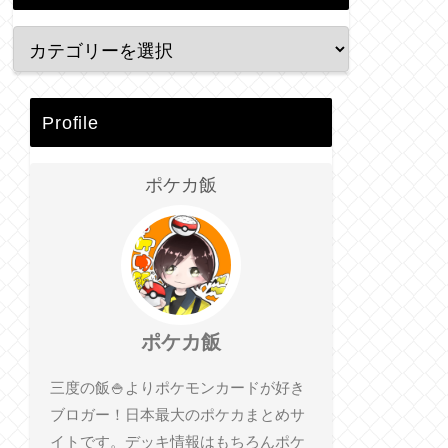
Profile
ポケカ飯
ポケカ飯
三度の飯🍚よりポケモンカードが好き
ブロガー！日本最大のポケカまとめサ
イトです。デッキ情報はもちろんポケ