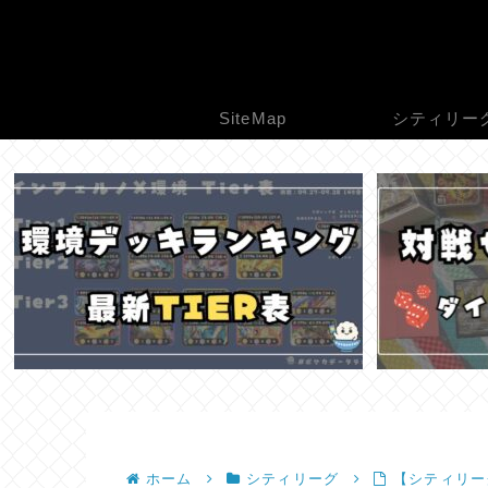
SiteMap
シティリー
ホーム
シティリーグ
【シティリーグ