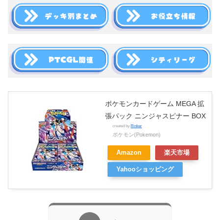
ポケモンカードゲーム MEGA 拡
張パック ニンジャスピナー BOX
created by
Rinker
ポケモン(Pokemon)
Amazon
楽天市場
Yahooショッピング