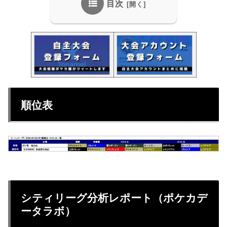
目次
順位表
シティリーグ分析レポート（ポケカデ
ータラボ）