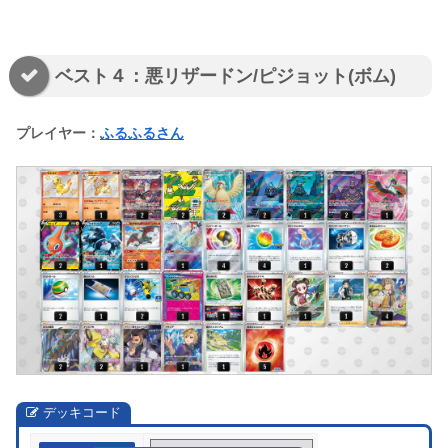
ベスト４：悪リザードン/ピジョット(ボム)
プレイヤー：
ふるふるさん
デッキコード