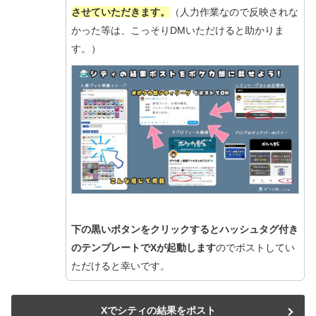
させていただきます。
（人力作業なので反映されな
かった等は、こっそりDMいただけると助かりま
す。）
下の黒いボタンをクリックするとハッシュタグ付き
のテンプレートでXが起動します
のでポストしてい
ただけると幸いです。
Xでシティの結果をポスト