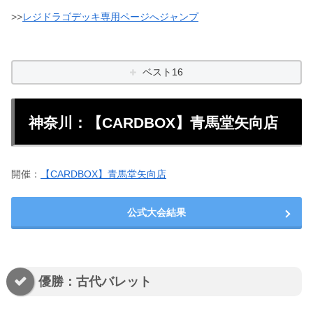
>>
レジドラゴデッキ専用ページへジャンプ
ベスト16
神奈川：【CARDBOX】青馬堂矢向店
開催：
【CARDBOX】青馬堂矢向店
公式大会結果
優勝：古代バレット