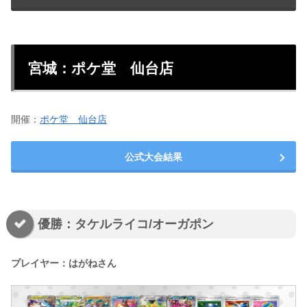
宮城：ポケ堂 仙台店
開催：
ポケ堂 仙台店
公式大会結果
優勝：タケルライコ/オーガポン
プレイヤー：はがねさん