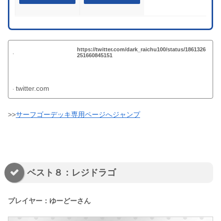
https://twitter.com/dark_raichu100/status/1861326
251660845151
twitter.com
>>
サーフゴーデッキ専用ページへジャンプ
ベスト８：レジドラゴ
プレイヤー：ゆーどーさん