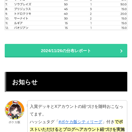
2024/11/26の分布レポート
お知らせ
入賞デッキとXアカウントの紐づけを随時おこなっ
てます。
ハッシュタグ「
#ポケカ飯シティリーグ
」付き
でポ
ポケカ飯
ストいただけるとブログへアカウント紐づけを実施