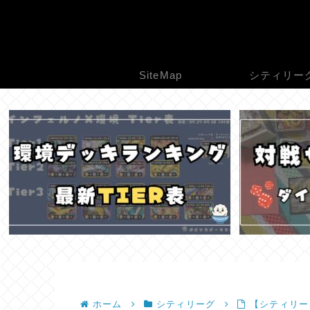
SiteMap
シティリー
ホーム
シティリーグ
【シティリーグ