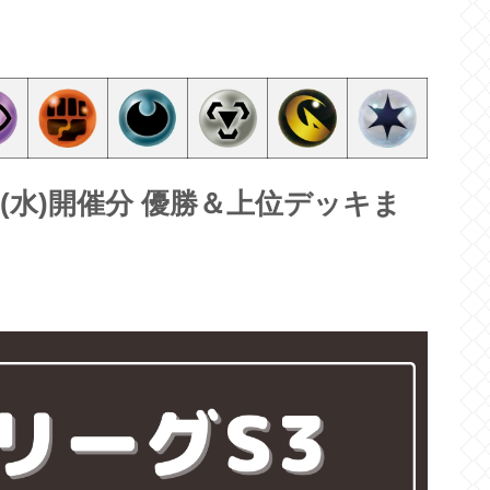
15(水)開催分 優勝＆上位デッキま