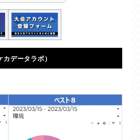
ケカデータラボ）