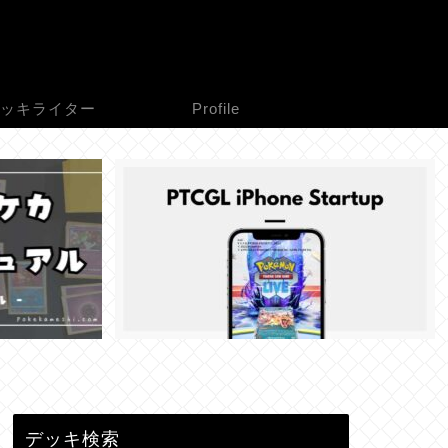
ッキライター
Profile
デッキ検索