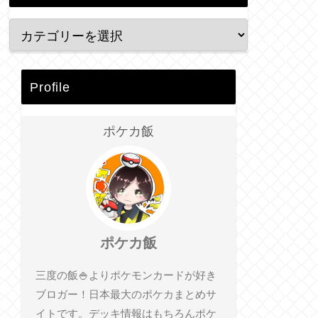
Profile
ポケカ飯
ポケカ飯
三度の飯🍚よりポケモンカードが好き
ブロガー！日本最大のポケカまとめサ
イトです。デッキ情報はもちろんポケ