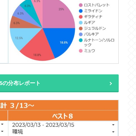
3/15の分布レポート