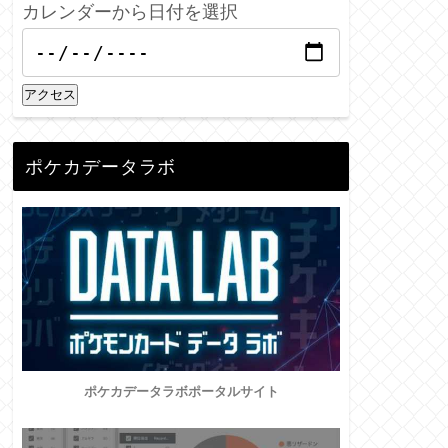
カレンダーから日付を選択
アクセス
ポケカデータラボ
ポケカデータラボポータルサイト