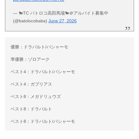
— 🐎TC バトロコ高田馬場🐎＠アルバイト募集中
(@batolocobaba)
June 27, 2026
優勝：ドラパルト/バシャーモ
準優勝：ゾロアーク
ベスト4：ドラパルト/バシャーモ
ベスト4：ガブリアス
ベスト8：メガドリュウズ
ベスト8：ドラパルト
ベスト8：ドラパルト/バシャーモ