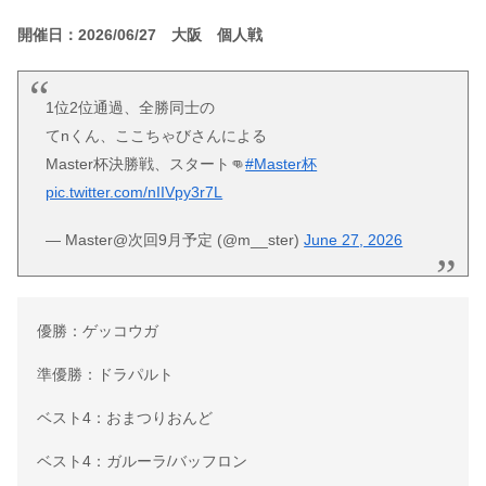
開催日：2026/06/27 大阪 個人戦
1位2位通過、全勝同士の
てnくん、ここちゃびさんによる
Master杯決勝戦、スタート👊
#Master杯
pic.twitter.com/nIIVpy3r7L
— Master@次回9月予定 (@m__ster)
June 27, 2026
優勝：ゲッコウガ
準優勝：ドラパルト
ベスト4：おまつりおんど
ベスト4：ガルーラ/バッフロン