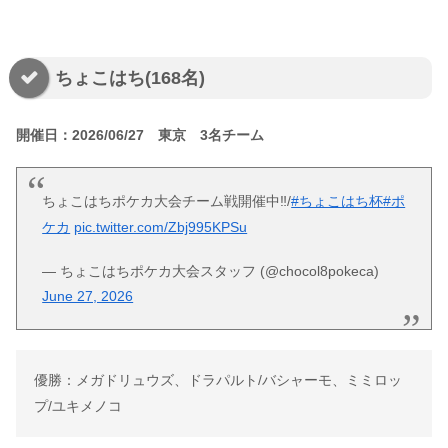
ちょこはち(168名)
開催日：2026/06/27 東京 3名チーム
ちょこはちポケカ大会チーム戦開催中‼️/
#ちょこはち杯
#ポ
ケカ
pic.twitter.com/Zbj995KPSu
— ちょこはちポケカ大会スタッフ (@chocol8pokeca)
June 27, 2026
優勝：メガドリュウズ、ドラパルト/バシャーモ、ミミロッ
プ/ユキメノコ