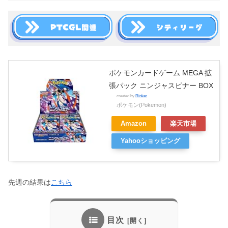
ポケモンカードゲーム MEGA 拡
張パック ニンジャスピナー BOX
created by
Rinker
ポケモン(Pokemon)
Amazon
楽天市場
Yahooショッピング
先週の結果は
こちら
目次