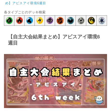
め】アビスアイ環境6週目
各タイプごとのデッキ検索
【自主大会結果まとめ】アビスアイ環境6
週目