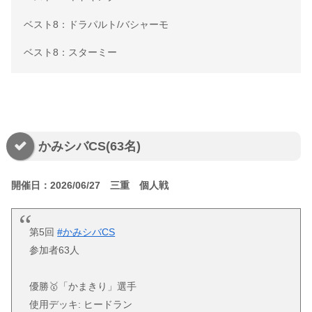
ベスト8：ドラパルト/バシャーモ
ベスト8：スターミー
かみシバCS(63名)
開催日：2026/06/27 三重 個人戦
第5回
#かみシバCS
参加者63人
優勝🥇「かまきり」選手
使用デッキ: ヒードラン