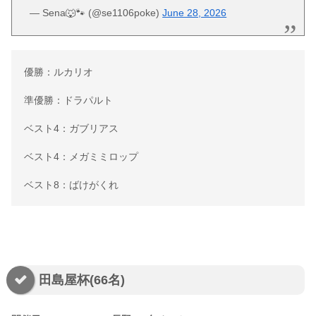
— Sena🐺🐾 (@se1106poke)
June 28, 2026
優勝：ルカリオ
準優勝：ドラパルト
ベスト4：ガブリアス
ベスト4：メガミミロップ
ベスト8：ばけがくれ
田島屋杯(66名)