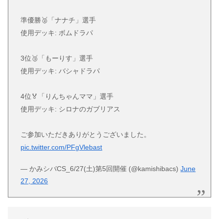
準優勝🥈「ナナチ」選手
使用デッキ: ボムドラパ
3位🥉「もーりす」選手
使用デッキ: バシャドラパ
4位🏅「りんちゃんママ」選手
使用デッキ: シロナのガブリアス
ご参加いただきありがとうございました。
pic.twitter.com/PFgVlebast
— かみシバCS_6/27(土)第5回開催 (@kamishibacs)
June
27, 2026