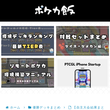
ホーム
優勝デッキまとめ
【自主大会結果まと