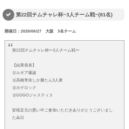
第22回チムチャレ杯~3人チーム戦~(81名)
開催日：2026/06/27 大阪 3名チーム
第22回チムチャレ杯〜3人チーム戦〜
【結果発表】
🥇ルギア爆誕
🥈高橋李依しか勝たん3人衆
🥉ホゲロック
🥉GOGOジャスティス
皆様足元の悪い中ご参加いただきありがとうございまし
た🙇🏻