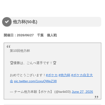
他力杯(50名)
開催日：2026/06/27 千葉 個人戦
第10回他力杯
🏆優勝は、ごんべ選手です！🏆
おめでとうございます！
#ポケカ
#他力杯
#ポケカ自主大
会
pic.twitter.com/1oxuQWeZ38
— チーム他力本願【ポケカ】 (@tariki03)
June 27, 2026