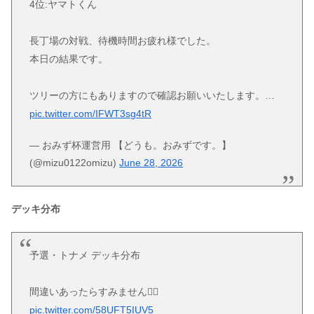
4位:ヤマトくん
長丁場の対戦、待機時間お疲れ様でした。
本日の結果です。
ツリーの方にもありますので確認お願いいたします。…
pic.twitter.com/IFWT3sg4tR
— おみず杯運営用 【どうも。おみずです。】
(@mizu0122omizu)
June 28, 2026
デッキ分布
予選・トナメ デッキ分布
間違いあったらすみません🙇‍♀️
pic.twitter.com/58UFT5IUV5