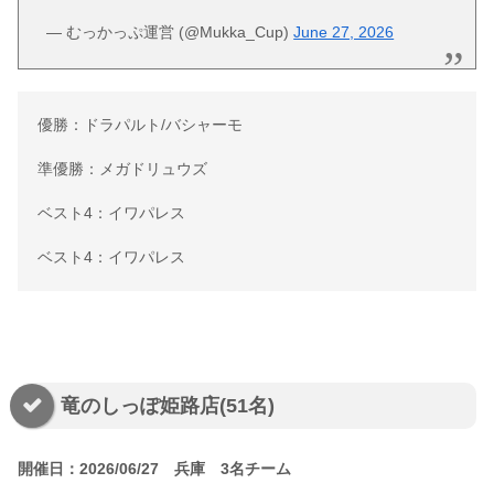
— むっかっぷ運営 (@Mukka_Cup)
June 27, 2026
優勝：ドラパルト/バシャーモ
準優勝：メガドリュウズ
ベスト4：イワパレス
ベスト4：イワパレス
竜のしっぽ姫路店(51名)
開催日：2026/06/27 兵庫 3名チーム