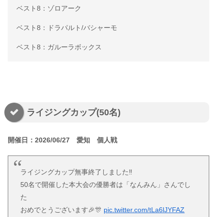
ベスト8：ゾロアーク
ベスト8：ドラパルト/バシャーモ
ベスト8：ガルーラボックス
ライジングカップ(50名)
開催日：2026/06/27 愛知 個人戦
ライジングカップ無事終了しました‼️
50名で開催した本大会の優勝者は「なんみん」さんでし
た
おめでとうございます🎉🎊
pic.twitter.com/tLa6lJYFAZ