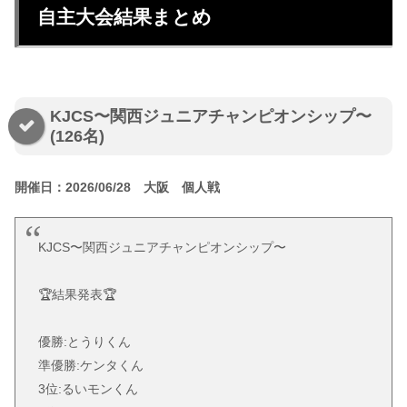
自主大会結果まとめ
KJCS〜関西ジュニアチャンピオンシップ〜
(126名)
開催日：2026/06/28 大阪 個人戦
KJCS〜関西ジュニアチャンピオンシップ〜
🏆結果発表🏆
優勝:とうりくん
準優勝:ケンタくん
3位:るいモンくん