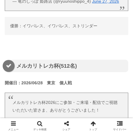
— 竜のしっぽ 姫路店 (@ryuunoshippo_4)
June 27, 2026
優勝：イワパレス、イワパレス、ストリンダー
メルカリトレカ杯(512名)
開催日：2026/06/28 東京 個人戦
メルカリトレカ杯2026にご参加・ご来場・配信でご視聴
いただいた皆さま、ありがとうございました！
アーカイブはこちらからもご覧いただけます
メニュー
デッキ検索
シェア
トップ
サイドバー