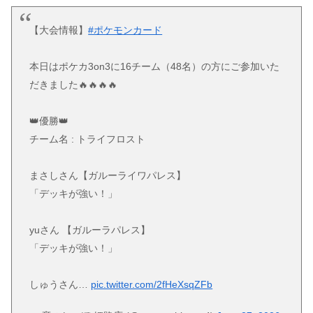
【大会情報】
#ポケモンカード
本日はポケカ3on3に16チーム（48名）の方にご参加いた
だきました🔥🔥🔥🔥
👑優勝👑
チーム名 : トライフロスト
まさしさん【ガルーライワパレス】
「デッキが強い！」
yuさん 【ガルーラパレス】
「デッキが強い！」
しゅうさん…
pic.twitter.com/2fHeXsqZFb