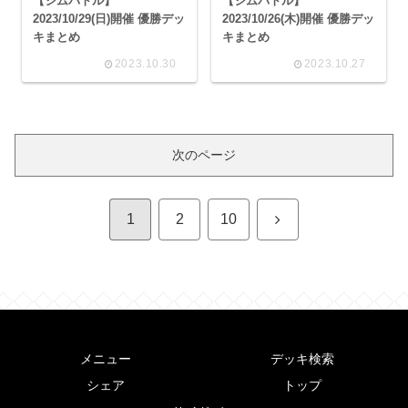
【ジムバトル】
【ジムバトル】
2023/10/29(日)開催 優勝デッ
2023/10/26(木)開催 優勝デッ
キまとめ
キまとめ
2023.10.30
2023.10.27
次のページ
次
1
2
10
へ
メニュー
デッキ検索
シェア
トップ