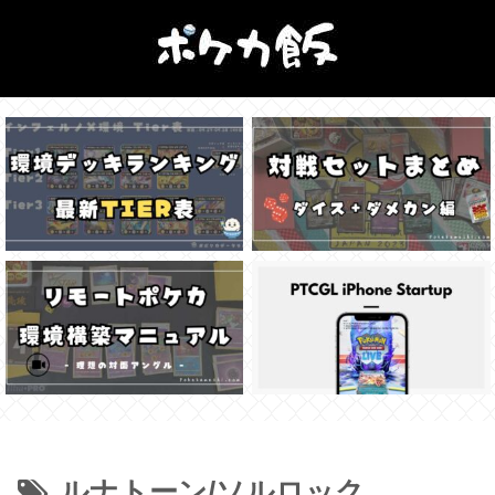
ルナトーン/ソルロック