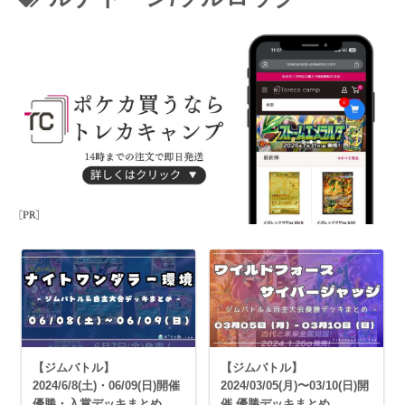
【ジムバトル】
【ジムバトル】
2024/6/8(土)・06/09(日)開催
2024/03/05(月)〜03/10(日)開
優勝・入賞デッキまとめ
催 優勝デッキまとめ