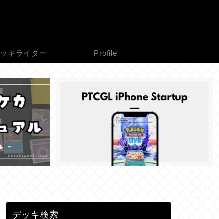
ッキライター
Profile
デッキ検索