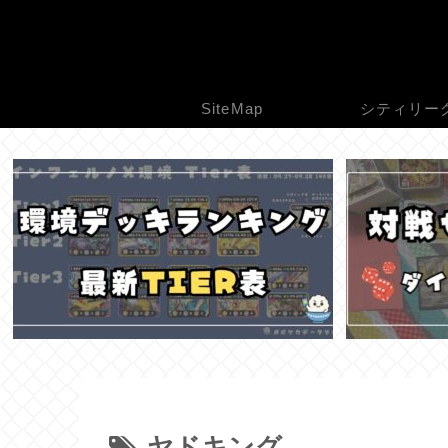
SiteMap
シティリー
ヤドキング