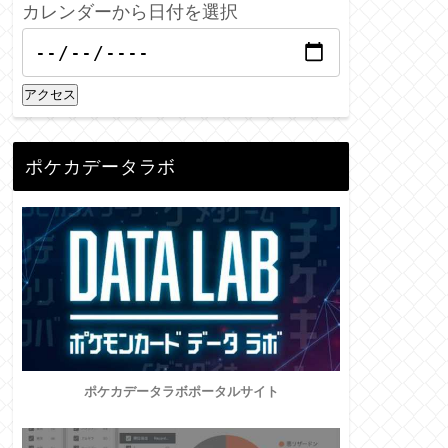
カレンダーから日付を選択
アクセス
ポケカデータラボ
ポケカデータラボポータルサイト