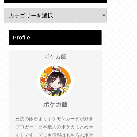
Profile
ポケカ飯
ポケカ飯
三度の飯🍚よりポケモンカードが好き
ブロガー！日本最大のポケカまとめサ
イトです。デッキ情報はもちろんポケ