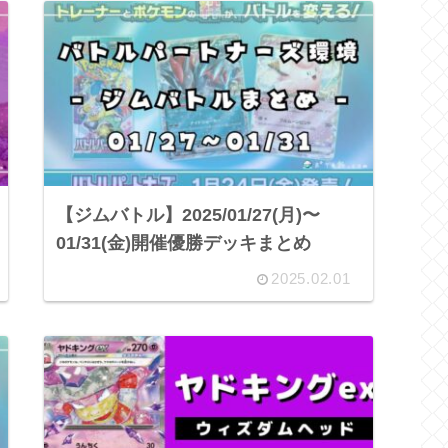
【ジムバトル】2025/01/27(月)〜
01/31(金)開催優勝デッキまとめ
2025.02.01