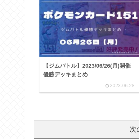
【ジムバトル】2023/06/26(月)開催
優勝デッキまとめ
2023.06.28
次