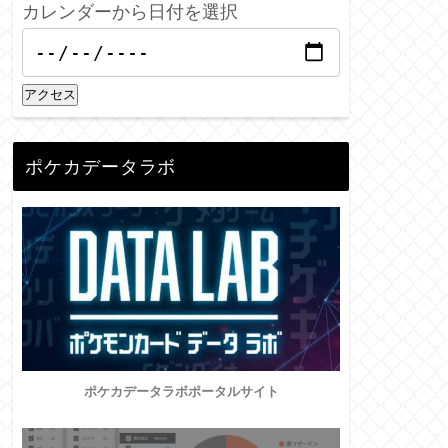
カレンダーから日付を選択
アクセス
ポケカデータラボ
ポケカデータラボポータルサイト