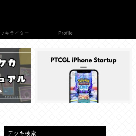
ッキライター
Profile
デッキ検索