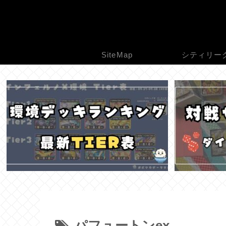
SiteMap
シティリー
パフュートンex