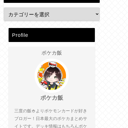
Profile
ポケカ飯
ポケカ飯
三度の飯🍚よりポケモンカードが好き
ブロガー！日本最大のポケカまとめサ
イトです。デッキ情報はもちろんポケ