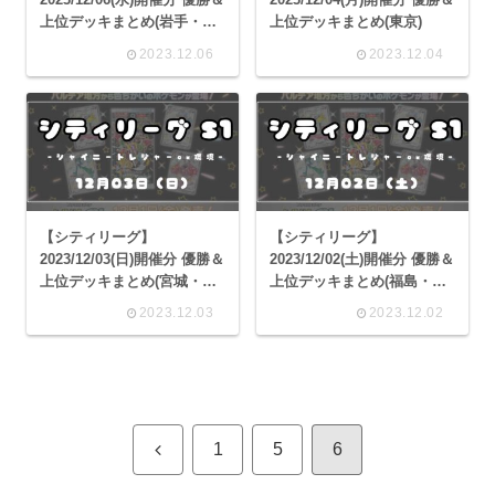
上位デッキまとめ(岩手・埼
上位デッキまとめ(東京)
玉・滋賀・大阪)
2023.12.06
2023.12.04
【シティリーグ】
【シティリーグ】
2023/12/03(日)開催分 優勝＆
2023/12/02(土)開催分 優勝＆
上位デッキまとめ(宮城・栃
上位デッキまとめ(福島・茨
木・神奈川・愛知・大阪・
城・埼玉・千葉・神奈川・
2023.12.03
2023.12.02
奈良・熊本)
大阪・兵庫・佐賀・長崎)
前
1
5
6