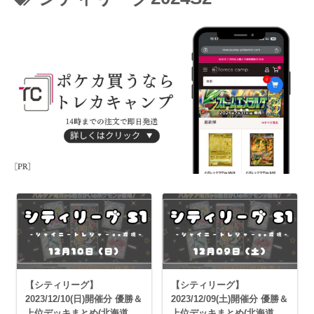
【シティリーグ】
【シティリーグ】
2023/12/10(日)開催分 優勝＆
2023/12/09(土)開催分 優勝＆
上位デッキまとめ(北海道・
上位デッキまとめ(北海道・