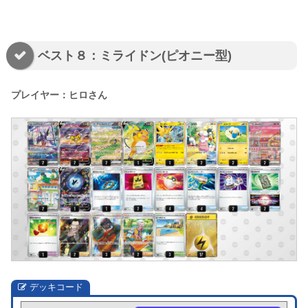
ベスト８：ミライドン(ピオニー型)
プレイヤー：ヒロさん
デッキコード