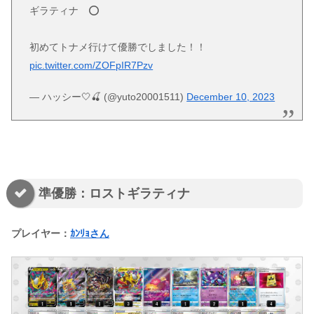
ギラティナ ⭕️
初めてトナメ行けて優勝でしました！！
pic.twitter.com/ZOFpIR7Pzv
— ハッシー🤍🍒 (@yuto20001511)
December 10, 2023
準優勝：ロストギラティナ
プレイヤー：
ｶﾝﾘｮさん