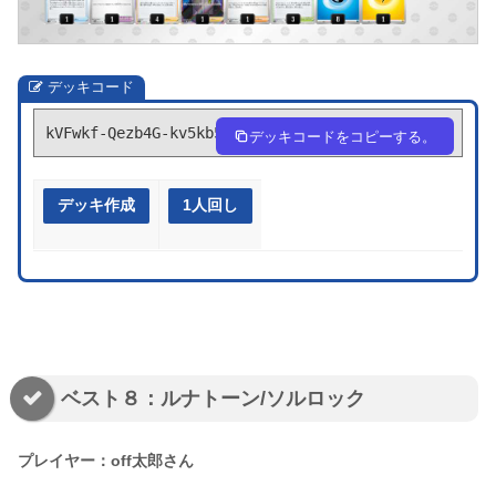
デッキコード
kVFwkf-Qezb4G-kv5kb5
デッキコードをコピーする。
デッキ作成
1人回し
ベスト８：ルナトーン/ソルロック
プレイヤー：off太郎さん