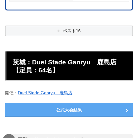
ベスト16
茨城：Duel Stade Ganryu 鹿島店
【定員：64名】
開催：
Duel Stade Ganryu 鹿島店
公式大会結果