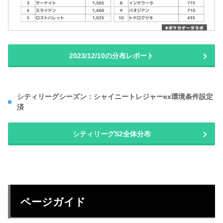
2023/12/10の分布レポート
シティリーグシーズン：シャイニートレジャーex環境条件設定
済
シティリーグS2全体分布
ページガイド