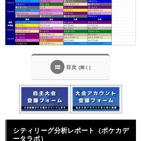
目次
シティリーグ分析レポート（ポケカデ
ータラボ）