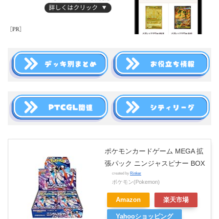
ポケモンカードゲーム MEGA 拡
張パック ニンジャスピナー BOX
created by
Rinker
ポケモン(Pokemon)
Amazon
楽天市場
Yahooショッピング