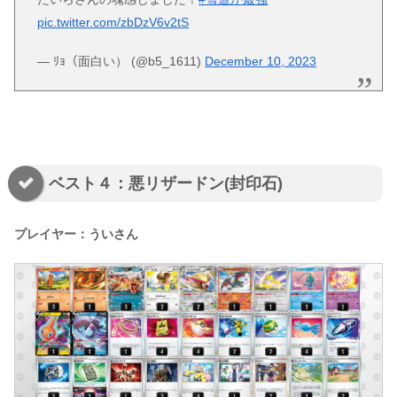
pic.twitter.com/zbDzV6v2tS
— ﾘｮ（面白い） (@b5_1611)
December 10, 2023
ベスト４：悪リザードン(封印石)
プレイヤー：ういさん