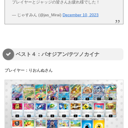
プレイヤーとジャッジの皆さんお疲れ様でした！
— じゃすみん (@jas_Mirai)
December 10, 2023
ベスト４：パオジアン/テツノカイナ
プレイヤー：りおんぬさん