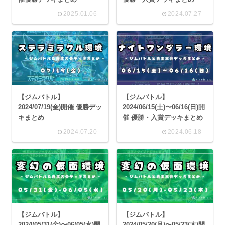
2025.01.06
2024.07.27
【ジムバトル】
【ジムバトル】
2024/07/19(金)開催 優勝デッ
2024/06/15(土)〜06/16(日)開
キまとめ
催 優勝・入賞デッキまとめ
2024.07.20
2024.06.18
【ジムバトル】
【ジムバトル】
2024/05/31(金)〜06/05(水)開
2024/05/20(月)〜05/23(木)開