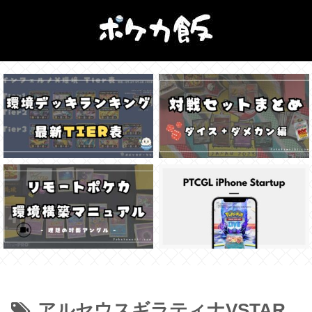
アルセウスギラティナVSTAR