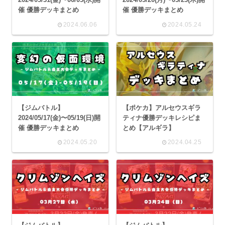
催 優勝デッキまとめ
催 優勝デッキまとめ
2024.06.06
2024.05.24
【ジムバトル】
【ポケカ】アルセウスギラ
2024/05/17(金)〜05/19(日)開
ティナ優勝デッキレシピま
催 優勝デッキまとめ
とめ【アルギラ】
2024.05.20
2024.04.25