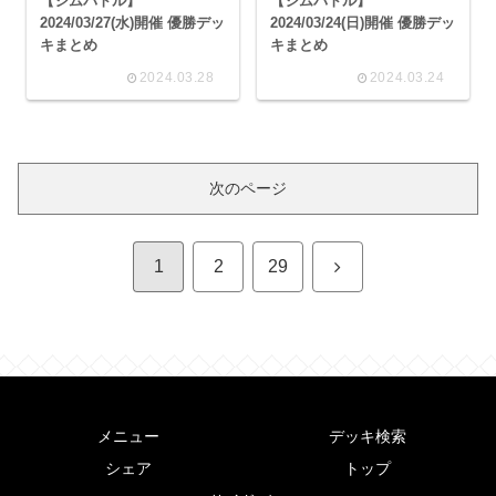
【ジムバトル】
【ジムバトル】
2024/03/27(水)開催 優勝デッ
2024/03/24(日)開催 優勝デッ
キまとめ
キまとめ
2024.03.28
2024.03.24
次のページ
次
1
2
29
へ
メニュー
デッキ検索
シェア
トップ