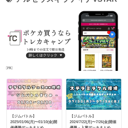
【ジムバトル】
【ジムバトル】
2025/01/06(月)〜01/10(金)開
2024/7/22(月)〜7/26(金)開催
催優勝デッキまとめ
優勝・入賞デッキまとめ