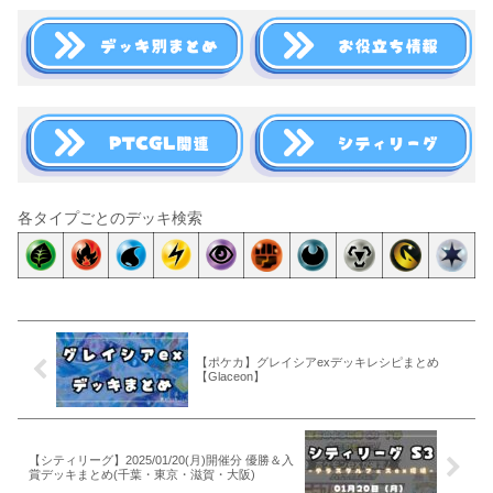
各タイプごとのデッキ検索
【ポケカ】グレイシアexデッキレシピまとめ
【Glaceon】
【シティリーグ】2025/01/20(月)開催分 優勝＆入
賞デッキまとめ(千葉・東京・滋賀・大阪)