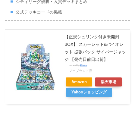
シティリーグ優勝・入賞デッキまとめ
公式デッキコードの掲載
【正規シュリンク付き未開封
BOX】 スカーレット&バイオレ
ット 拡張パック サイバージャッ
ジ 【発売日前日出荷】
created by
Rinker
ノーブランド品
Amazon
楽天市場
Yahooショッピング