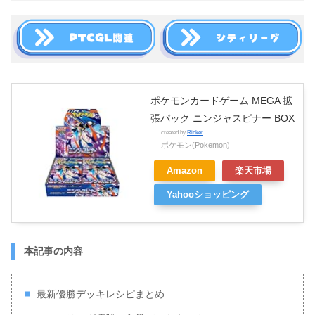
ポケモンカードゲーム MEGA 拡
張パック ニンジャスピナー BOX
created by
Rinker
ポケモン(Pokemon)
Amazon
楽天市場
Yahooショッピング
本記事の内容
最新優勝デッキレシピまとめ