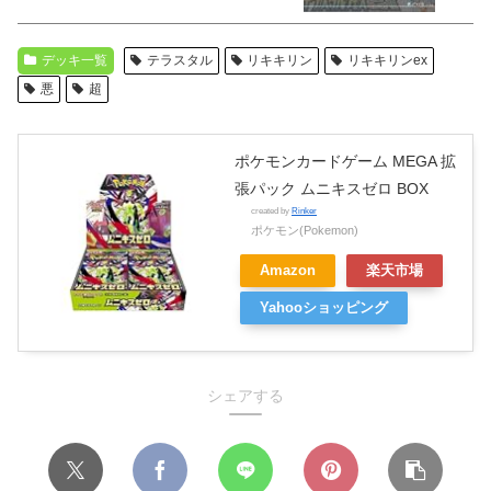
デッキ一覧
テラスタル
リキキリン
リキキリンex
悪
超
ポケモンカードゲーム MEGA 拡
張パック ムニキスゼロ BOX
created by
Rinker
ポケモン(Pokemon)
Amazon
楽天市場
Yahooショッピング
シェアする