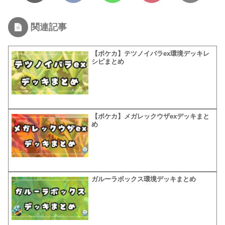
関連記事
【ポケカ】テツノイバラex環境デッキレ
シピまとめ
【ポケカ】メガレックウザexデッキまと
め
ガルーラボックス環境デッキまとめ