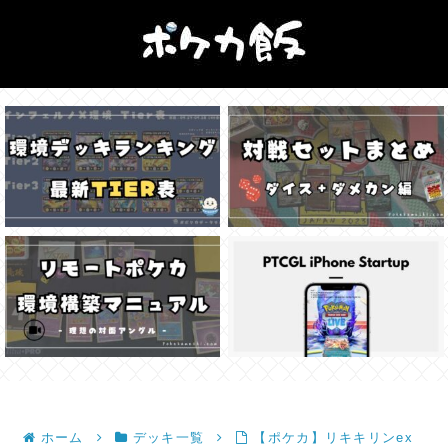
ホーム
デッキ一覧
【ポケカ】リキキリンex