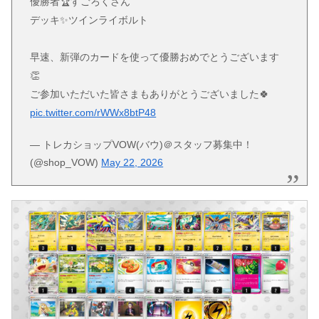
優勝者🏆すごろくさん
デッキ✨ツインライボルト
早速、新弾のカードを使って優勝おめでとうございます
👏
ご参加いただいた皆さまもありがとうございました🍀
pic.twitter.com/rWWx8btP48
— トレカショップVOW(バウ)＠スタッフ募集中！
(@shop_VOW)
May 22, 2026