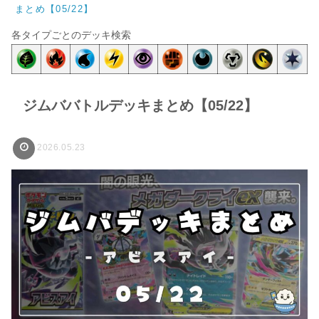
まとめ【05/22】
各タイプごとのデッキ検索
ジムババトルデッキまとめ【05/22】
2026.05.23