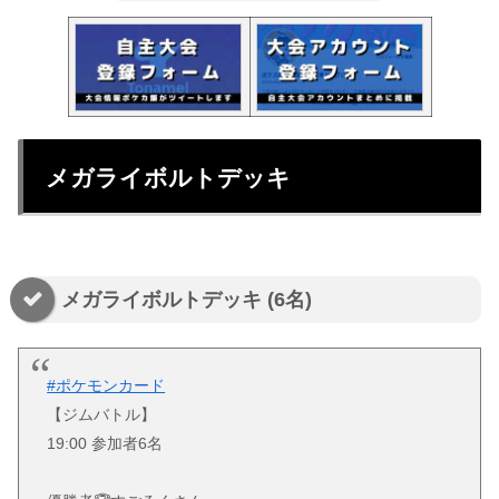
メガライボルトデッキ
メガライボルトデッキ (6名)
#ポケモンカード
【ジムバトル】
19:00 参加者6名