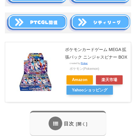
ポケモンカードゲーム MEGA 拡
張パック ニンジャスピナー BOX
created by
Rinker
ポケモン(Pokemon)
Amazon
楽天市場
Yahooショッピング
目次