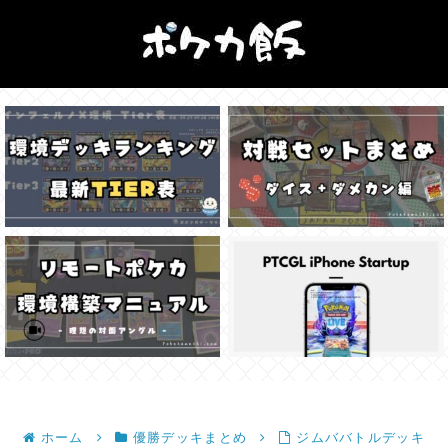
ホーム
優勝デッキまとめ
ジムババトルデッキ