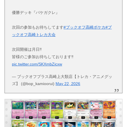
優勝デッキ『バケガクレ』
次回の参加もお待ちしてます
#ブックオフ高崎ポケカ
#ブ
ックオフ高崎トレカ大会
次回開催は月日‼️
皆様のご参加お待ちしております‼️
pic.twitter.com/SKXmbZicxw
— ブックオフプラス高崎上大類店【トレカ・アニメグッ
ズ】 (@bop_kamioorui)
May 22, 2026