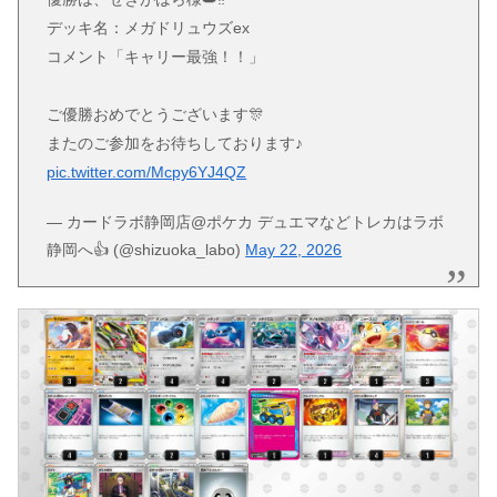
デッキ名：メガドリュウズex
コメント「キャリー最強！！」
ご優勝おめでとうございます🎊
またのご参加をお待ちしております♪
pic.twitter.com/Mcpy6YJ4QZ
— カードラボ静岡店@ポケカ デュエマなどトレカはラボ
静岡へ👍️ (@shizuoka_labo)
May 22, 2026