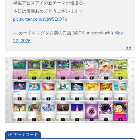
早速アビスアイの新テーマが優勝🥇
本日は優勝おめでとうございます✨
pic.twitter.com/zcjW5EtOTp
— カードキングダム溝の口店 (@CK_mizonokuchi)
May
22, 2026
デッキコード