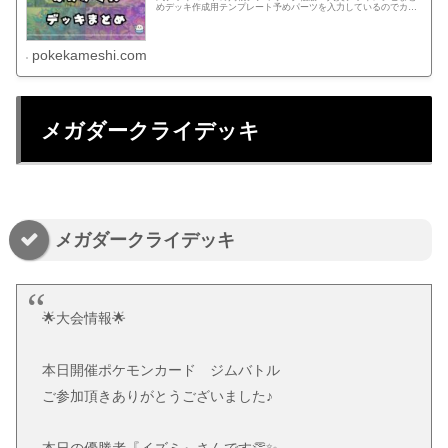
めデッキ作成用テンプレート予めパーツを入力しているのでカー
ド検索する手間を減らせます！テンプレートからデッキを組む！
デッキコ...
pokekameshi.com
メガダークライデッキ
メガダークライデッキ
🌟大会情報🌟
本日開催ポケモンカード ジムバトル
ご参加頂きありがとうございました♪
本日の優勝者『イズミ』さんです👏✨