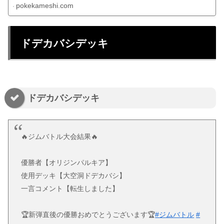
pokekameshi.com
ドデカバシデッキ
ドデカバシデッキ
🔥ジムバトル大会結果🔥
優勝者【オリジンパルキア】
使用デッキ【大空洞ドデカバシ】
一言コメント【転生しました】
🏆新弾直後の優勝おめでとうございます🏆
#ジムバトル
#