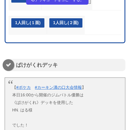
1人回し(１面)
1人回し(２面)
ばけがくれデッキ
【
#ポケカ
#カーキン溝の口大会情報
】
本日16:00から開催のジムバトル優勝は
《ばけがくれ》デッキを使用した
HN. はる様
でした！