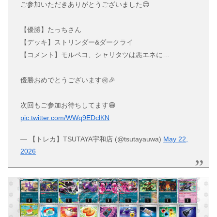
ご参加いただきありがとうございました😊
【優勝】たっちさん
【デッキ】ストリンダー&ダークライ
【コメント】モルペコ、シャリタツは悪エネに…
優勝おめでとうございます㊗️🎉
次回もご参加お待ちしてます😄
pic.twitter.com/WWq9EDclKN
— 【トレカ】TSUTAYA宇和店 (@tsutayauwa)
May 22,
2026