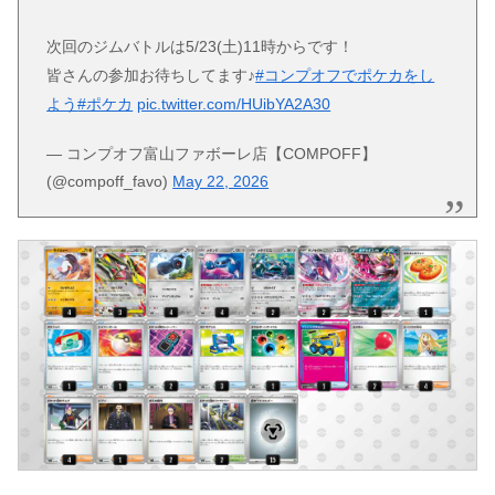
次回のジムバトルは5/23(土)11時からです！
皆さんの参加お待ちしてます♪
#コンプオフでポケカをし
よう
#ポケカ
pic.twitter.com/HUibYA2A30
— コンプオフ富山ファボーレ店【COMPOFF】
(@compoff_favo)
May 22, 2026