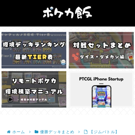
ホーム
優勝デッキまとめ
【ジムバトル】