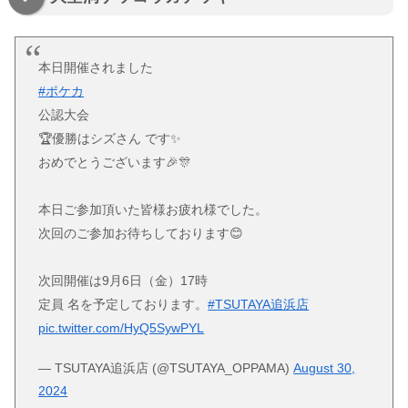
本日開催されました
#ポケカ
公認大会
🏆優勝はシズさん です✨
おめでとうございます🎉🎊
本日ご参加頂いた皆様お疲れ様でした。
次回のご参加お待ちしております😊
次回開催は9月6日（金）17時
定員 名を予定しております。
#TSUTAYA追浜店
pic.twitter.com/HyQ5SywPYL
— TSUTAYA追浜店 (@TSUTAYA_OPPAMA)
August 30,
2024