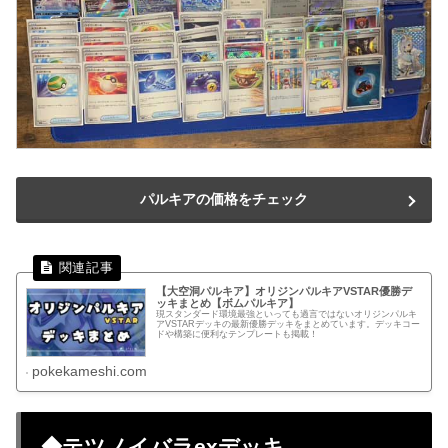
パルキアの価格をチェック
【大空洞パルキア】オリジンパルキアVSTAR優勝デ
ッキまとめ【ボムパルキア】
現スタンダード環境最強といっても過言ではないオリジンパルキ
アVSTARデッキの最新優勝デッキをまとめています。デッキコー
ドや構築に便利なテンプレートも掲載！
pokekameshi.com
◆テツノイバラexデッキ