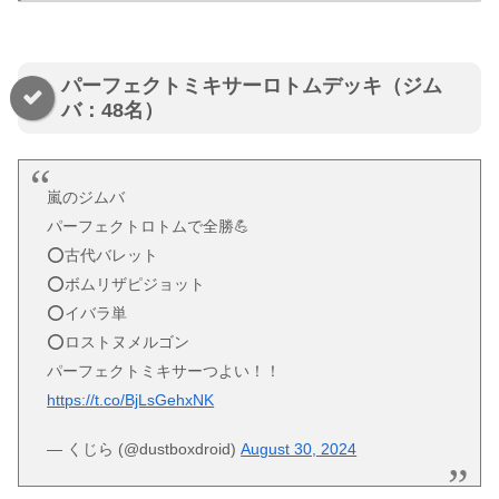
パーフェクトミキサーロトムデッキ（ジム
バ：48名）
嵐のジムバ
パーフェクトロトムで全勝💪
⭕️古代バレット
⭕️ボムリザピジョット
⭕️イバラ単
⭕️ロストヌメルゴン
パーフェクトミキサーつよい！！
https://t.co/BjLsGehxNK
— くじら (@dustboxdroid)
August 30, 2024