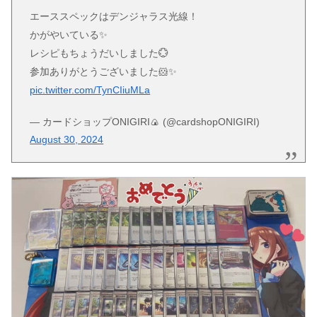
エーススペックはデンジャラス光線！
かがやいている✨
レシピもちょうだいしました💮
参加ありがとうございました🐹✨
pic.twitter.com/TynCIiuMLa
— カードショップONIGIRI🍙 (@cardshopONIGIRI)
August 30, 2024