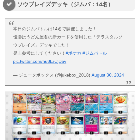
ソウブレイズデッキ（ジムバ：14名）
本日のジムバトルは14名で開催しました！
優勝はうどん屋君の新カードを使用した「テラスタルソ
ウブレイズ」デッキでした！
是非参考にしてください！
#ポケカ
#ジムバトル
pic.twitter.com/hu8ErCjDav
— ジュークボックス (@jukebox_2018)
August 30, 2024