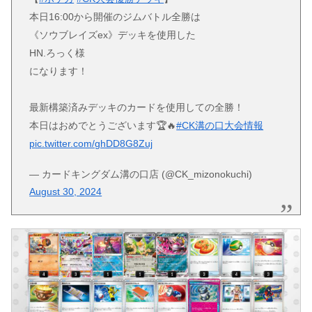
本日16:00から開催のジムバトル全勝は
《ソウブレイズex》デッキを使用した
HN.ろっく様
になります！
最新構築済みデッキのカードを使用しての全勝！
本日はおめでとうございます🏆🔥
#CK溝の口大会情報
pic.twitter.com/ghDD8G8Zuj
— カードキングダム溝の口店 (@CK_mizonokuchi)
August 30, 2024