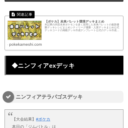
【ポケカ】未来バレット環境デッキまとめ
本記事の内容未来ポケモンを多く採用した未来バレットの最新優
勝デッキレシピまとめシティリーグ優勝・入賞デッキまとめ公式
デッキコードの掲載デッキ作成テンプレート公式のデッキ作成ペ
ージでカードを検索する手間を軽減できるテンプレートテンプレ
ートから...
pokekameshi.com
◆ニンフィアexデッキ
ニンフィアテラパゴスデッキ
【大会結果】
#ポケカ
本日の「ジムバトル」は