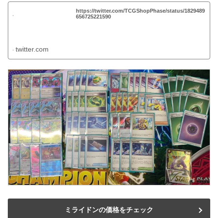
https://twitter.com/TCGShopPhase/status/1829489
656725221590
twitter.com
ミライドンの価格をチェック