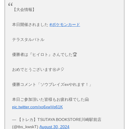
【大会情報】
本日開催されました
#ポケモンカード
テラスタルバトル
優勝者は『ヒイロト』さんでした🏆
おめでとうございます㊗️🎉🎈
優勝コメント「ソウブレイズexやれます！」
本日ご参加頂いた皆様もお疲れ様でした🤗
pic.twitter.com/xo6xwVq61K
— 【トレカ】TSUTAYA BOOKSTORE川崎駅前店
(@tbs_kwskT)
August 30, 2024