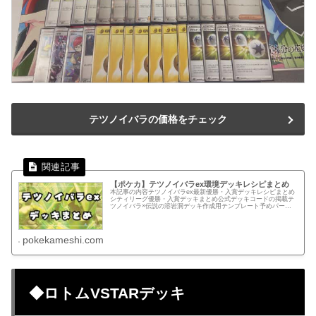
テツノイバラの価格をチェック
【ポケカ】テツノイバラex環境デッキレシピまとめ
本記事の内容テツノイバラex最新優勝・入賞デッキレシピまとめ
シティリーグ優勝・入賞デッキまとめ公式デッキコードの掲載テ
ツノイバラ×伝説の溶岩洞デッキ作成用テンプレート予めパーツ
を入力しているのでカード検索する手間を減らせます！テンプレ
ートか...
pokekameshi.com
◆ロトムVSTARデッキ