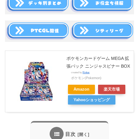
ポケモンカードゲーム MEGA 拡
張パック ニンジャスピナー BOX
created by
Rinker
ポケモン(Pokemon)
Amazon
楽天市場
Yahooショッピング
目次