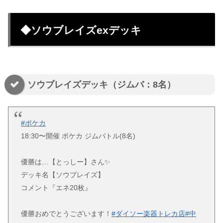
◆ソウブレイズexデッキ
ソウブレイズデッキ（ジムバ：8名）
#ポケカ
18:30〜開催 ポケカ ジムバトル(8名)
優勝は…【とっしー】さん✨
デッキ名【ソウブレイズ】
コメント『エネ20枚』
優勝おめでとうございます！
#ダイソー楽器トレカ店
#中