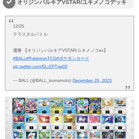
オリジンパルキアVSTAR/ユキメノコデッキ
12/25
テラスタルバトル
優勝 【オリジンパルキアVSTAR/ユキメノコex】
#BALL
#PokémonTCG
#ポケモンカード
pic.twitter.com/ELrZPTpp03
— BALL (@BALL_kumamoto)
December 25, 2023