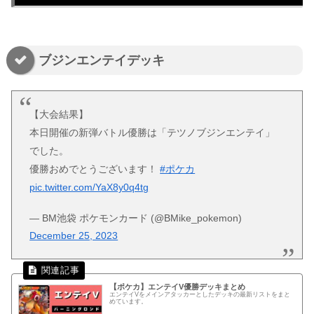
ブジンエンテイデッキ
【大会結果】
本日開催の新弾バトル優勝は「テツノブジンエンテイ」
でした。
優勝おめでとうございます！
#ポケカ
pic.twitter.com/YaX8y0q4tg
— BM池袋 ポケモンカード (@BMike_pokemon)
December 25, 2023
【ポケカ】エンテイV優勝デッキまとめ
エンテイVをメインアタッカーとしたデッキの最新リストをまと
めています。