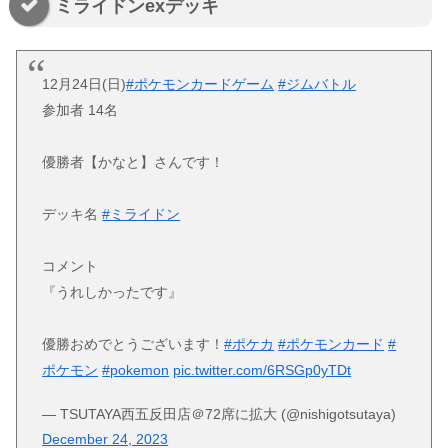
ミライドンexデッキ
12月24日(日)
#ポケモンカードゲーム
#ジムバトル
参加者 14名
優勝者【かなと】さんです！
デッキ名
#ミライドン
コメント
『うれしかったです』
優勝おめでとうございます！
#ポケカ
#ポケモンカード
#
ポケモン
#pokemon
pic.twitter.com/6RSGp0yTDt
— TSUTAYA西五反田店＠72席に拡大 (@nishigotsutaya)
December 24, 2023