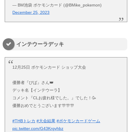
— BM池袋 ポケモンカード (@BMike_pokemon)
December 25, 2023
インテウーラデッキ
12月25日 ポケモンカード ショップ大会
優勝者『びば』さん👑
デッキ名【インテウーラ】
コメント『CLお疲れ様でした。』でした！🥳
優勝おめでとうございます🎊🎊🎊
#THBトレカ
#大会結果
#ポケモンカードゲーム
pic.twitter.com/G43Krgyhbz