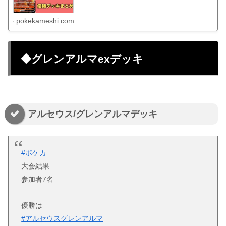
pokekameshi.com
◆グレンアルマexデッキ
アルセウス/グレンアルマデッキ
#ポケカ
大会結果
参加者7名
優勝は
#アルセウスグレンアルマ