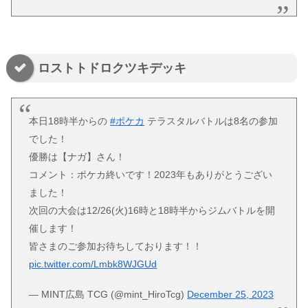
ロストトドロクツキデッキ
本日18時半からの
#ポケカ
テラスタルバトルは8名の参加
でした！
優勝は【ナガ】さん！
コメント：ポケカ終いです！2023年もありがとうござい
ました！
次回の大会は12/26(火)16時と18時半からジムバトルを開
催します！
皆さまのご参加お待ちしております！！
pic.twitter.com/Lmbk8WJGUd
— MINT広島 TCG (@mint_HiroTcg)
December 25, 2023