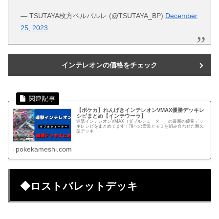
— TSUTAYA枚方ベルパルレ (@TSUTAYA_BP)
December
25, 2023
インテレオンの価格をチェック
【ポケカ】れんげきインテレオンVMAX優勝デッキレ
シピまとめ【インテウーラ】
連撃インテレオンVMAX（ダブルシューター）の最新の優勝デッ
キレシピをまとめてます！頂への雪道とモミを組み合わせた耐久
型デッキ
pokekameshi.com
◆ロストバレットデッキ