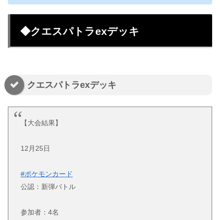
◆クエスパトラexデッキ
クエスパトラexデッキ
【大会結果】
12月25日
#ポケモンカード
公認：新弾バトル
参加者：4名