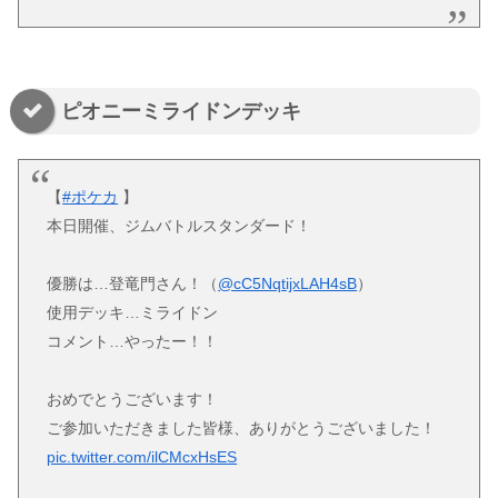
ピオニーミライドンデッキ
【
#ポケカ
】
本日開催、ジムバトルスタンダード！
優勝は…登竜門さん！（
@cC5NqtijxLAH4sB
）
使用デッキ…ミライドン
コメント…やったー！！
おめでとうございます！
ご参加いただきました皆様、ありがとうございました！
pic.twitter.com/ilCMcxHsES