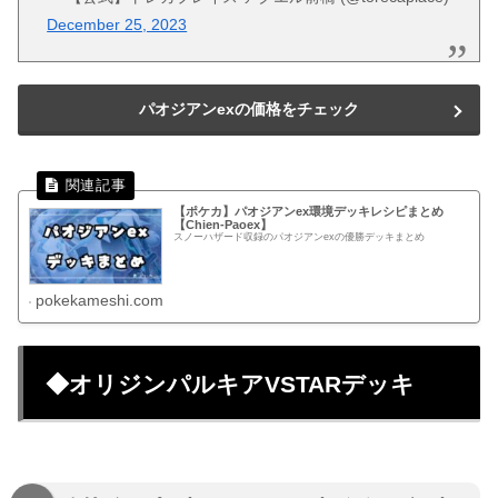
December 25, 2023
パオジアンexの価格をチェック
【ポケカ】パオジアンex環境デッキレシピまとめ
【Chien-Paoex】
スノーハザード収録のパオジアンexの優勝デッキまとめ
pokekameshi.com
◆オリジンパルキアVSTARデッキ