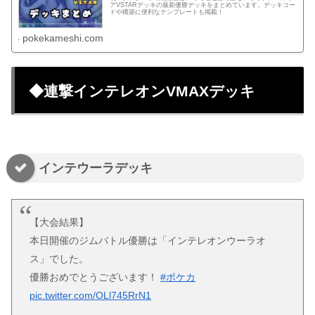
アVSTARデッキの最新優勝デッキをまとめています。デッキコー
ドや構築に便利なテンプレートも掲載！
pokekameshi.com
◆連撃インテレオンVMAXデッキ
インテウーラデッキ
【大会結果】
本日開催のジムバトル優勝は「インテレオンウーラオ
ス」でした。
優勝おめでとうございます！
#ポケカ
pic.twitter.com/OLl745RrN1