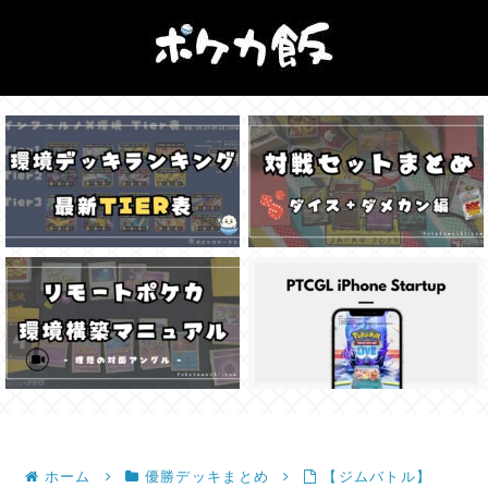
ホーム
優勝デッキまとめ
【ジムバトル】