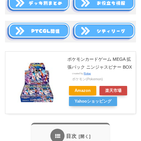
ポケモンカードゲーム MEGA 拡
張パック ニンジャスピナー BOX
created by
Rinker
ポケモン(Pokemon)
Amazon
楽天市場
Yahooショッピング
目次