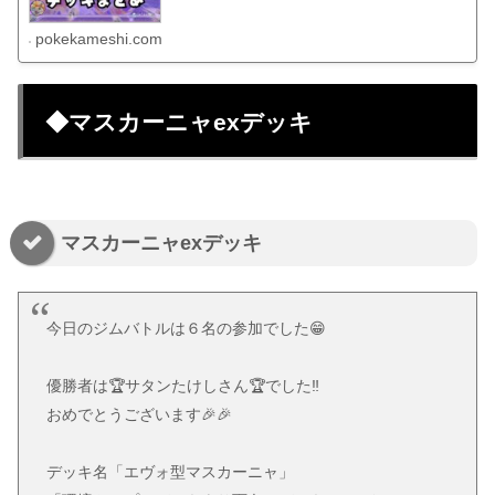
pokekameshi.com
◆マスカーニャexデッキ
マスカーニャexデッキ
今日のジムバトルは６名の参加でした😁
優勝者は🏆サタンたけしさん🏆でした‼️
おめでとうございます🎉🎉
デッキ名「エヴォ型マスカーニャ」