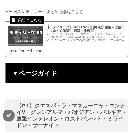
▼当日のシティリーグまとめ記事はこちら
【シティリーグ】2023/12/25(月)開催分 優勝＆上位デ
ッキまとめ(福島・東京・神奈川)
シティリーグ分析レポート（ポケカデータラボ）当日のシティリ
ーグ分析レポート2023/12/25の分布レポートシティリーグシーズ
ン：シャイニートレジャーex環境条件設定済シティリーグS2全体
分布福島：カードゲームのシーガル郡山店 【定員：64...
pokekameshi.com
▼ページガイド
【P.1】クエスパトラ・マスカーニャ・エンテ
イV・グレンアルマ・パオジアン・パルキア・
連撃インテレオン・ロストバレット・ミライ
ドン・サーナイト