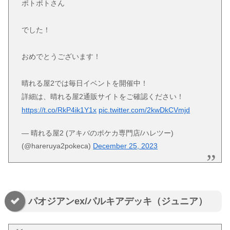
ポトポトさん
でした！
おめでとうございます！
晴れる屋2では毎日イベントを開催中！
詳細は、晴れる屋2通販サイトをご確認ください！
https://t.co/RkP4ik1Y1x
pic.twitter.com/2kwDkCVmjd
— 晴れる屋2 (アキバのポケカ専門店/ハレツー)
(@hareruya2pokeca)
December 25, 2023
パオジアンex/パルキアデッキ（ジュニア）