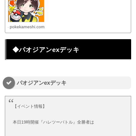
pokekameshi.com
◆パオジアンexデッキ
パオジアンexデッキ
【イベント情報】
本日19時開催『ハレツーバトル』全勝者は