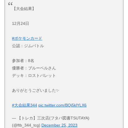
【大会結果】
12月24日
#ポケモンカード
公認：ジムバトル
参加者：8名
優勝者：ブルーベルさん
デッキ：ロストバレット
ありがとうございました✨️
#大会結果344
pic.twitter.com/BQi5klYLX6
— 【トレカ】三次店(フタバ図書TSUTAYA)
(@ftb_344_tcg)
December 25, 2023