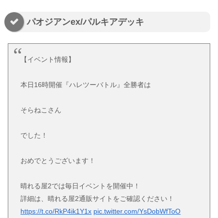
パオジアンex/パルキアデッキ
【イベント情報】
本日16時開催『ハレツーバトル』全勝者は
そらねこさん
でした！
おめでとうございます！
晴れる屋2では毎日イベントを開催中！
詳細は、晴れる屋2通販サイトをご確認ください！
https://t.co/RkP4ik1Y1x
pic.twitter.com/YsDobWfToO