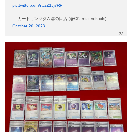
pic.twitter.com/rCzZ1Jj7RP
— カードキングダム溝の口店 (@CK_mizonokuchi)
October 20, 2023