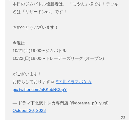
本日のジムバトル優勝者は、 「にやん」様です！デッキ
名は「リザードンex」です！
おめでとうございます！
今週は、
10/21(土)19:00〜ジムバトル
10/22(日)18:00〜トレーナーズリーグ (オープン)
がございます！
お待ちしております☺️
#下北ドラマポケカ
pic.twitter.com/nKKbbRC0pY
— ドラマ下北沢トレカ専門店 (@dorama_p9_yugi)
October 20, 2023