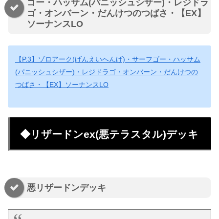
ゴー・ハッサム(パニッシュシザー)・レジドラ
ゴ・オンバーン・だんけつのつばさ・【EX】
ソーナンスLO
【P.3】ゾロアーク(げんえいへんげ)・サーフゴー・ハッサム
(パニッシュシザー)・レジドラゴ・オンバーン・だんけつの
つばさ・【EX】ソーナンスLO
◆リザードンex(悪テラスタル)デッキ
悪リザードンデッキ