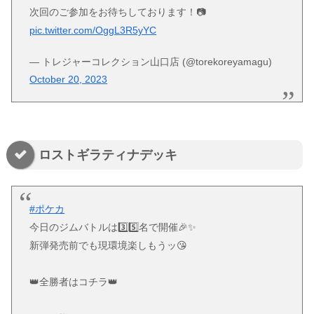
次回のご参加をお待ちしております！📷
pic.twitter.com/OggL3R5yYC
— トレジャーコレクション山口店 (@torekoreyamagu)
October 20, 2023
ロストギラティナデッキ
#ポケカ
今日のジムバトルは3️⃣5️⃣名で開催🎉✨
新弾発売前でも現環境楽しもうッ😘
👑全勝者はコチラ👑