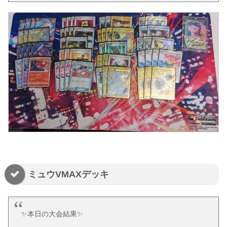
ミュウVMAXデッキ
✨️本日の大会結果✨️