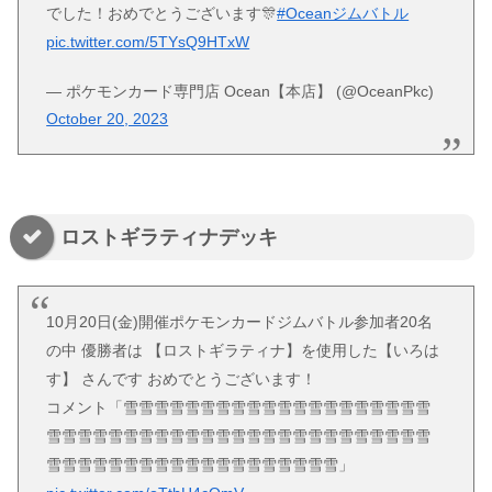
でした！おめでとうございます🎊
#Oceanジムバトル
pic.twitter.com/5TYsQ9HTxW
— ポケモンカード専門店 Ocean【本店】 (@OceanPkc)
October 20, 2023
ロストギラティナデッキ
10月20日(金)開催ポケモンカードジムバトル参加者20名
の中 優勝者は 【ロストギラティナ】を使用した【いろは
す】 さんです おめでとうございます！
コメント「雪雪雪雪雪雪雪雪雪雪雪雪雪雪雪雪雪雪雪雪
雪雪雪雪雪雪雪雪雪雪雪雪雪雪雪雪雪雪雪雪雪雪雪雪雪
雪雪雪雪雪雪雪雪雪雪雪雪雪雪雪雪雪雪雪」