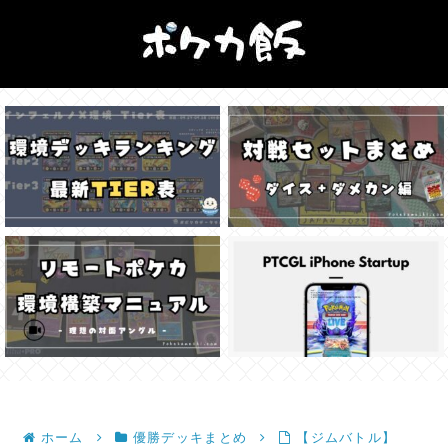
ホーム
優勝デッキまとめ
【ジムバトル】