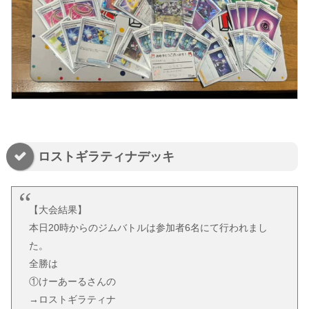
ロストギラティナデッキ
【大会結果】
本日20時からのジムバトルは参加者6名にて行われまし
た。
全勝は
①けーあーるさんの
→ロストギラティナ