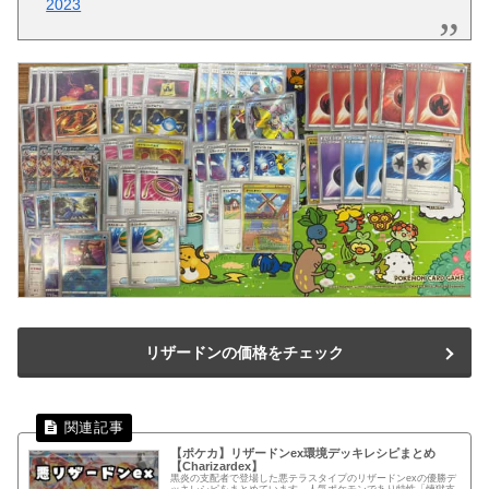
2023
リザードンの価格をチェック
【ポケカ】リザードンex環境デッキレシピまとめ
【Charizardex】
黒炎の支配者で登場した悪テラスタイプのリザードンexの優勝デ