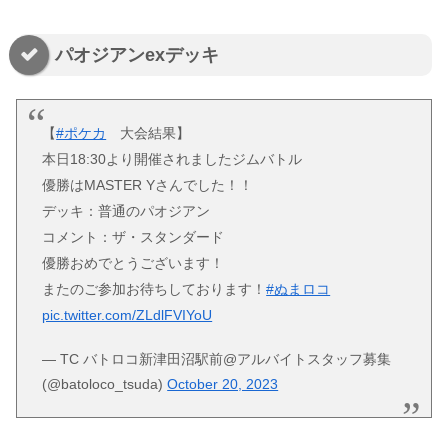
パオジアンexデッキ
【
#ポケカ
大会結果】
本日18:30より開催されましたジムバトル
優勝はMASTER Yさんでした！！
デッキ：普通のパオジアン
コメント：ザ・スタンダード
優勝おめでとうございます！
またのご参加お待ちしております！
#ぬまロコ
pic.twitter.com/ZLdlFVIYoU
— TC バトロコ新津田沼駅前@アルバイトスタッフ募集
(@batoloco_tsuda)
October 20, 2023