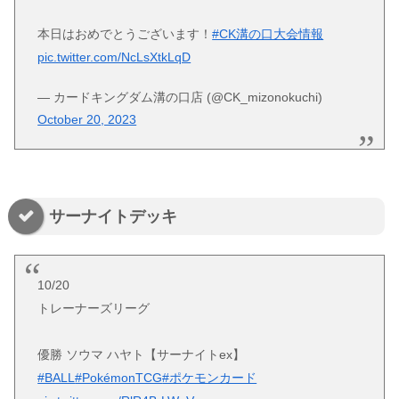
本日はおめでとうございます！
#CK溝の口大会情報
pic.twitter.com/NcLsXtkLqD
— カードキングダム溝の口店 (@CK_mizonokuchi)
October 20, 2023
サーナイトデッキ
10/20
トレーナーズリーグ
優勝 ソウマ ハヤト【サーナイトex】
#BALL
#PokémonTCG
#ポケモンカード