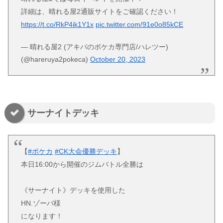
詳細は、晴れる屋2通販サイトをご確認ください！
https://t.co/RkP4ik1Y1x
pic.twitter.com/91e0o85kCE
— 晴れる屋2 (アキバのポケカ専門店/ハレツー)
(@hareruya2pokeca)
October 20, 2023
サーナイトデッキ
【
#ポケカ
#CK大会優勝デッキ
】
本日16:00から開催のジムバトル全勝は
《サーナイト》デッキを使用した
HN.ゾーバ様
になります！