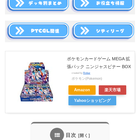
ポケモンカードゲーム MEGA 拡
張パック ニンジャスピナー BOX
created by
Rinker
ポケモン(Pokemon)
Amazon
楽天市場
Yahooショッピング
目次