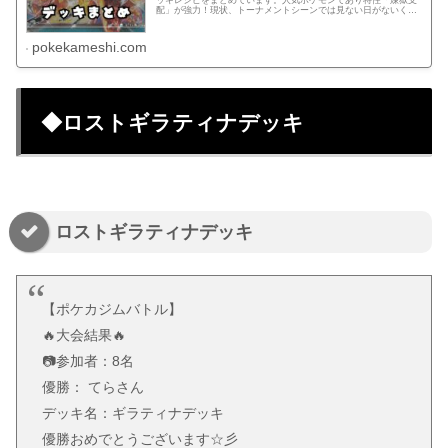
ッキレシピをまとめています。人気ポケモンであり特性「煉獄支
配」が強力！現状、トーナメントシーンでは見ない日がないくら
い多くの方が使用しているデッキ。
pokekameshi.com
◆ロストギラティナデッキ
ロストギラティナデッキ
【ポケカジムバトル】
🔥大会結果🔥
📷参加者：8名
優勝： てらさん
デッキ名：ギラティナデッキ
優勝おめでとうございます☆彡