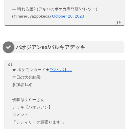
— 晴れる屋2 (アキバのポケカ専門店/ハレツー)
(@hareruya2pokeca)
October 20, 2023
パオジアンex/パルキアデッキ
★ ポケモンカード★
#ジムバトル
本日の大会結果!!
参加者14名
優勝🥇タミーさん
デッキ【パオジアン】
コメント
『シティリーグ頑張ります‼︎』