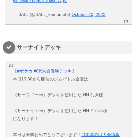
pic.twitter.com/RlR4BrLWpV
— BALL (@BALL_kumamoto)
October 20, 2023
サーナイトデッキ
【
#ポケカ
#CK大会優勝デッキ
】
本日19:30から開催のジムバトル全勝は
《サーフゴーex》デッキを使用した HN.なき様
《サーナイトex》デッキを使用した HN.ミハネ様
になります！
本日は全勝おめでとうございます！
#CK溝の口大会情報