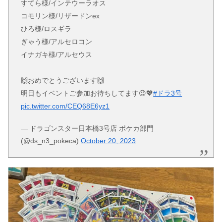
すてら様/インテウーラオス
コモリン様/リザードンex
ひろ様/ロスギラ
ぎゃう様/アルセロコン
イナガキ様/アルセウス
🙌おめでとうございます🙌
明日もイベントご参加お待ちしてます😉💖
#ドラ3号
pic.twitter.com/CEQ68E6yz1
— ドラゴンスター日本橋3号店 ポケカ部門
(@ds_n3_pokeca)
October 20, 2023