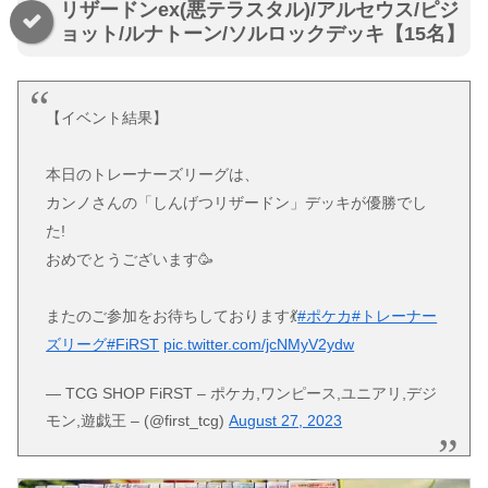
リザードンex(悪テラスタル)/アルセウス/ピジ
ョット/ルナトーン/ソルロックデッキ【15名】
【イベント結果】
本日のトレーナーズリーグは、
カンノさんの「しんげつリザードン」デッキが優勝でし
た!
おめでとうございます🥳
またのご参加をお待ちしております💃
#ポケカ
#トレーナー
ズリーグ
#FiRST
pic.twitter.com/jcNMyV2ydw
— TCG SHOP FiRST – ポケカ,ワンピース,ユニアリ,デジ
モン,遊戯王 – (@first_tcg)
August 27, 2023