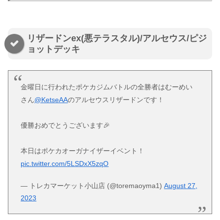
リザードンex(悪テラスタル)/アルセウス/ピジ
ョットデッキ
金曜日に行われたポケカジムバトルの全勝者はむーめい
さん
@KetseAA
のアルセウスリザードンです！
優勝おめでとうございます🎉
本日はポケカオーガナイザーイベント！
pic.twitter.com/5LSDxX5zqO
— トレカマーケット小山店 (@toremaoyma1)
August 27,
2023