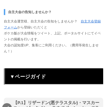
自主大会の告知しませんか？
自主大会運営様、自主大会の告知をしませんか？
自主大会登録
フォーム
から登録いただくと
ポケカ飯が大会情報をツイート、上記、ポータルサイトにてイベ
ントの掲載を行います。
大会の認知度UP、集客にご利用ください。（費用等発生しませ
ん！）
▼ページガイド
【P.1】リザードン(悪テラスタル)・マスカー