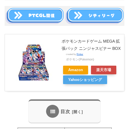
ポケモンカードゲーム MEGA 拡
張パック ニンジャスピナー BOX
created by
Rinker
ポケモン(Pokemon)
Amazon
楽天市場
Yahooショッピング
目次