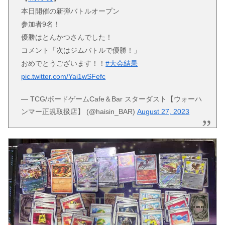
本日開催の新弾バトルオープン
参加者9名！
優勝はとんかつさんでした！
コメント「次はジムバトルで優勝！」
おめでとうございます！！
#大会結果
pic.twitter.com/Yai1wSFefc
— TCG/ボードゲームCafe＆Bar スターダスト【ウォーハ
ンマー正規取扱店】 (@haisin_BAR)
August 27, 2023