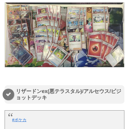
リザードンex(悪テラスタル)/アルセウス/ピジ
ョットデッキ
#ポケカ