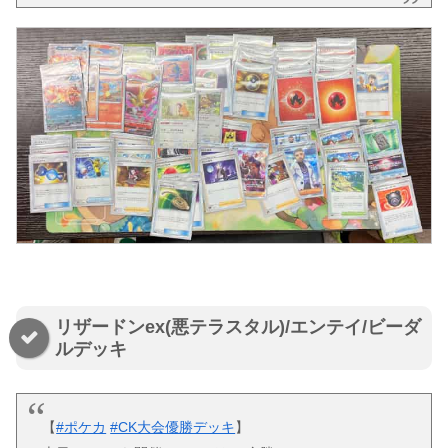
リザードンex(悪テラスタル)/エンテイ/ビーダ
ルデッキ
【
#ポケカ
#CK大会優勝デッキ
】