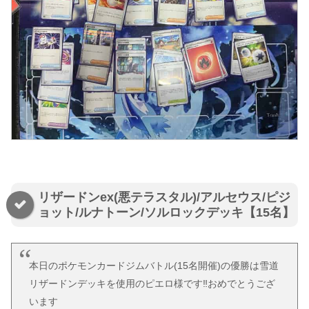
リザードンex(悪テラスタル)/アルセウス/ピジ
ョット/ルナトーン/ソルロックデッキ【15名】
本日のポケモンカードジムバトル(15名開催)の優勝は雪道
リザードンデッキを使用のピエロ様です‼️おめでとうござ
います