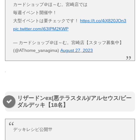
カードショップ＠ほ～む。宮崎店では
毎週イベント開催中！
大型イベントは要チェックです！
https://t.co/4iX820JOn3
pic.twitter.com/i63IPM2KWP
— カードショップ＠ほ～む。宮崎店【スタッフ募集中】
(@AThome_yanagima)
August 27, 2023
リザードンex(悪テラスタル)/アルセウス/ビー
ダルデッキ【18名】
デッキレシピ公開🎊