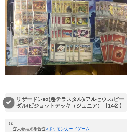
リザードンex(悪テラスタル)/アルセウス/ビー
ダル/ピジョットデッキ（ジュニア）【14名】
🏆大会結果報告🏆
#ポケモンカードゲーム