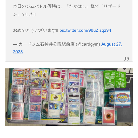
本日のジムバトル優勝は、「たかはし」様で「リザード
ン」でした‼️
おめでとうございます‼️
pic.twitter.com/98uZisqz94
— カードジム石神井公園駅前店 (@cardgym)
August 27,
2023