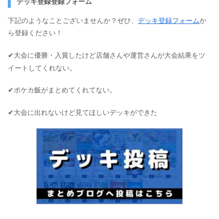
デッキ登録登録フォーム
下記のようなことございませんか？ぜひ、
デッキ登録フォーム
か
ら登録ください！
✔大会に優勝・入賞したけど店舗さんや運営さんが大会結果をツ
イートしてくれない。
✔ポケカ飯がまとめてくれてない。
✔大会に出れないけど見てほしいデッキができた