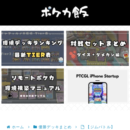
ホーム
優勝デッキまとめ
【ジムバトル】