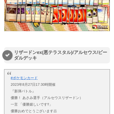
リザードンex(悪テラスタル)/アルセウス/ビー
ダルデッキ
#ポケモンカード
2023年8月27日17:30時開催
『新弾バトル』
優勝！ あさみ選手（アルセウスリザードン）
一言 「優勝嬉しいです‼️」
優勝おめでとうございます🥟