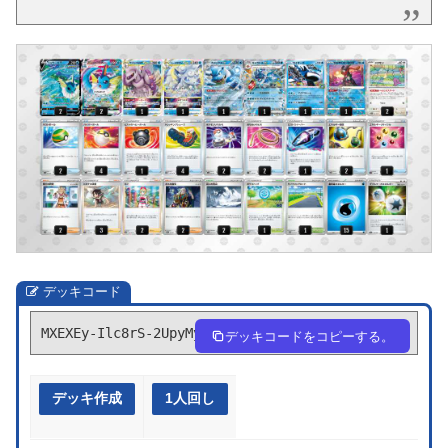
デッキコード
MXEXEy-Ilc8rS-2UpyMy
デッキコードをコピーする。
デッキ作成
1人回し