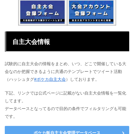
自主大会情報
試験的に自主大会の情報をまとめ、いつ、どこで開催している大
会なのか把握できるように共通のテンプレートでツイート活動
（ハッシュタグ
#ポケカ自主大会
）しております。
下記、リンクでは公式ページに記載がない自主大会情報を一覧化
してます。
データベースとなってるので目的の条件でフィルタリングも可能
です。
ポケカ飯自主大会管理データベース