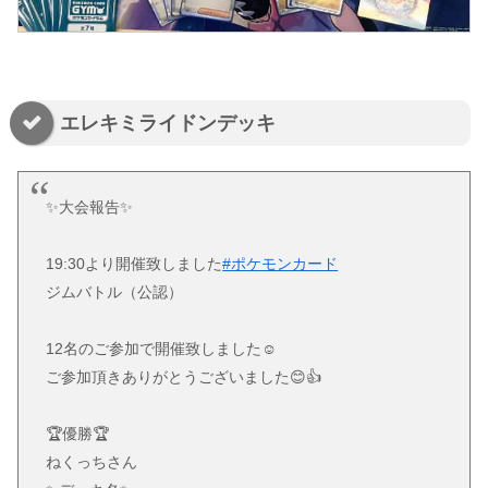
エレキミライドンデッキ
✨大会報告✨
19:30より開催致しました
#ポケモンカード
ジムバトル（公認）
12名のご参加で開催致しました☺️
ご参加頂きありがとうございました😊👍
🏆優勝🏆
ねくっちさん