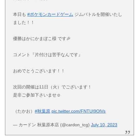
本日も
#ポケモンカードゲーム
ジムバトルを開催いたし
ました！！
優勝はかにかまぼこ様 です🎉
コメント『片付けは苦手なんです』
おめでとうございます！！
次回の開催は11日（火）でございます！
是非ご参加下さいませ☺
（たかお）
#秋葉原
pic.twitter.com/FNTUI9OlVs
— カードン 秋葉原本店 (@cardon_tcg)
July 10, 2023