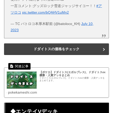
一言コメント:グッズロック雪道ジャッジサイコー！！
#ア
ツロコ
pic.twitter.com/bQAHV1uMn2
— TC バトロコ本厚木駅前 (@batoloco_KH)
July 10,
2023
ドダイトスの価格をチェック
【ポケカ】ドダイトス(エボルプレス)、ドダイトスex
優勝・入賞デッキまとめ
ドダイトス(エボルプレス)、ドダイトスexの優勝・入賞デッキを
まとめてます。
pokekameshi.com
◆エンテイVデッキ