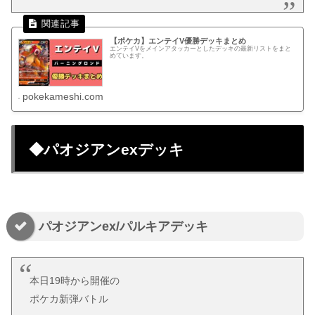
【ポケカ】エンテイV優勝デッキまとめ
エンテイVをメインアタッカーとしたデッキの最新リストをまと
めています。
pokekameshi.com
◆パオジアンexデッキ
パオジアンex/パルキアデッキ
本日19時から開催の
ポケカ新弾バトル