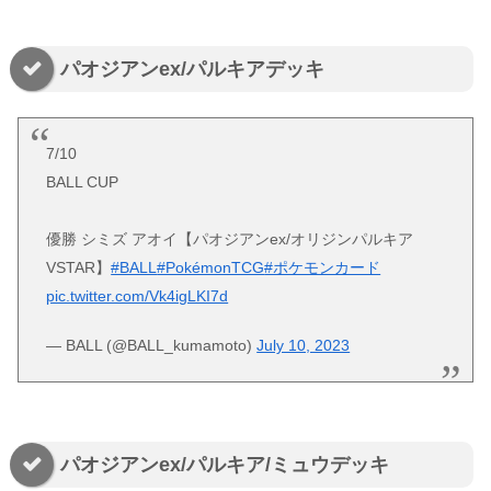
パオジアンex/パルキアデッキ
7/10
BALL CUP
優勝 シミズ アオイ【パオジアンex/オリジンパルキア
VSTAR】
#BALL
#PokémonTCG
#ポケモンカード
pic.twitter.com/Vk4igLKI7d
— BALL (@BALL_kumamoto)
July 10, 2023
パオジアンex/パルキア/ミュウデッキ