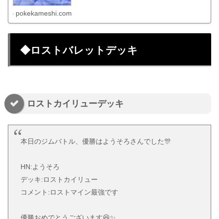
pokekameshi.com
◆ロストバレットデッキ
ロストカイリューデッキ
本日のジムバトル、優勝はようそろさんでした🎊
HN:ようそろ
デッキ:ロストカイリュー
コメント:ロストマイン最強です
優勝おめでとうございます😆✨