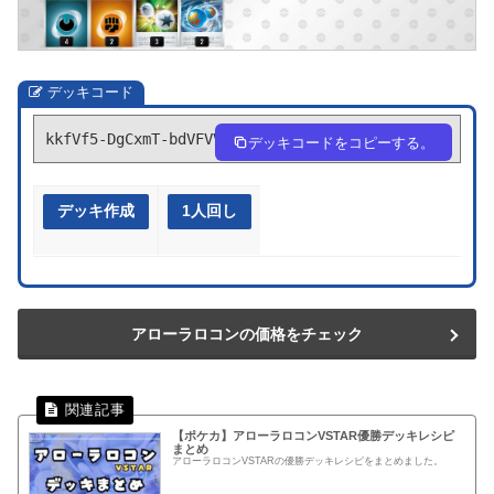
デッキコード
kkfVf5-DgCxmT-bdVFVV
デッキコードをコピーする。
デッキ作成
1人回し
アローラロコンの価格をチェック
【ポケカ】アローラロコンVSTAR優勝デッキレシピ
まとめ
アローラロコンVSTARの優勝デッキレシピをまとめました。