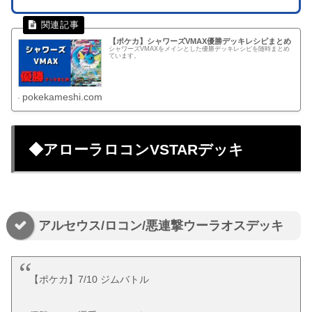
【ポケカ】シャワーズVMAX優勝デッキレシピまとめ
シャワーズVMAXをメインとした優勝デッキレシピを随時まとめ
ています。
pokekameshi.com
◆アローラロコンVSTARデッキ
アルセウス/ロコン/悪連撃ウーラオスデッキ
【ポケカ】7/10 ジムバトル