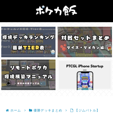
ホーム
優勝デッキまとめ
【ジムバトル】