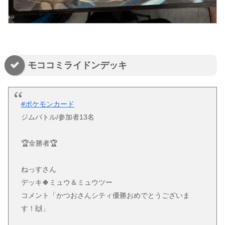
モココミライドンデッキ
#ポケモンカード
ジムバトル/参加者13名
🏆全勝者🏆
ねっすさん
デッキ🍀ミュウ＆ミュウツー
コメント「かつおさんシティ優勝おめでとうございま
す！🙌」