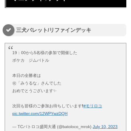
三犬バレット/リファインデッキ
19：00から5名様の参加で開催した
ポケカ ジムバトル
本日の全勝者は
㊗「みうるな」さんでした
おめでとうございます✨
次回も皆様のご参加お待ちしています❗
#モリロコ
pic.twitter.com/12WPYwzDQH
— TCバトロコ盛岡大通 (@batoloco_mrok)
July 10, 2023