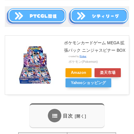
ポケモンカードゲーム MEGA 拡
張パック ニンジャスピナー BOX
created by
Rinker
ポケモン(Pokemon)
Amazon
楽天市場
Yahooショッピング
目次