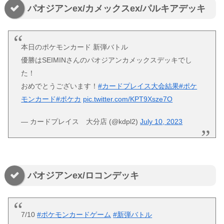
パオジアンex/カメックスex/パルキアデッキ
本日のポケモンカード 新弾バトル
優勝はSEIMINさんのパオジアンカメックスデッキでし
た！
おめでとうございます！
#カードプレイス大会結果
#ポケ
モンカード
#ポケカ
pic.twitter.com/KPT9Xsze7O
— カードプレイス 大分店 (@kdpl2)
July 10, 2023
パオジアンex/ロコンデッキ
7/10
#ポケモンカードゲーム
#新弾バトル