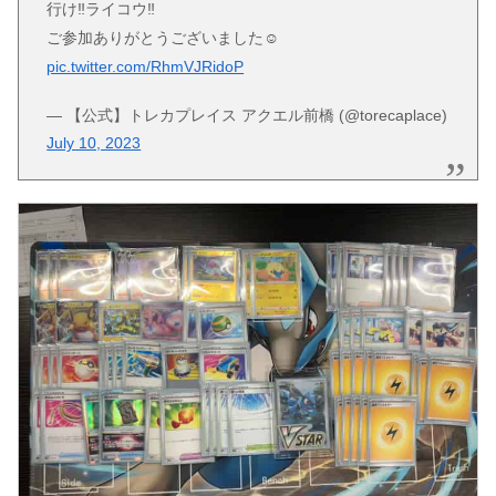
行け‼️ライコウ‼️
ご参加ありがとうございました☺️
pic.twitter.com/RhmVJRidoP
— 【公式】トレカプレイス アクエル前橋 (@torecaplace)
July 10, 2023