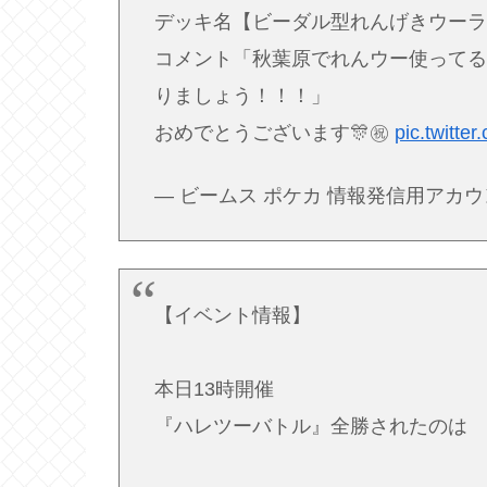
デッキ名【ビーダル型れんげきウー
コメント「秋葉原でれんウー使って
りましょう！！！」
おめでとうございます🎊㊗️
pic.twitt
— ビームス ポケカ 情報発信用アカウント 
【イベント情報】
本日13時開催
『ハレツーバトル』全勝されたのは