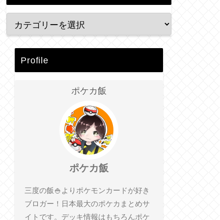
Profile
ポケカ飯
ポケカ飯
三度の飯🍚よりポケモンカードが好き
ブロガー！日本最大のポケカまとめサ
イトです。デッキ情報はもちろんポケ