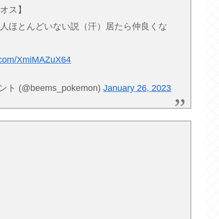
ラオス】
る人ほとんどいない説（汗）居たら仲良くな
er.com/XmiMAZuX64
(@beems_pokemon)
January 26, 2023