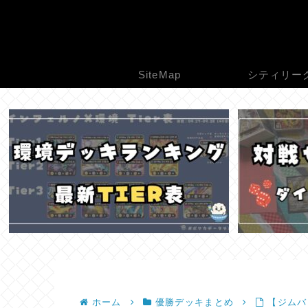
SiteMap
シティリー
ホーム
優勝デッキまとめ
【ジムバト