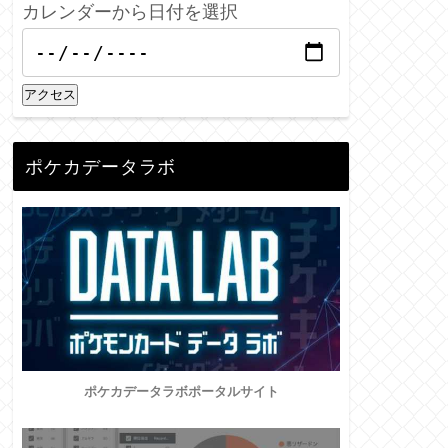
カレンダーから日付を選択
アクセス
ポケカデータラボ
ポケカデータラボポータルサイト