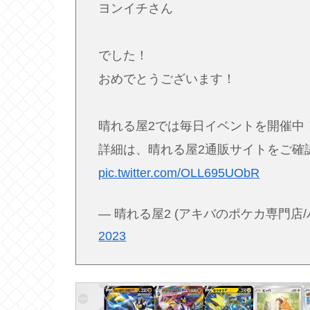
ヨンイチさん
でした！
おめでとうございます！
晴れる屋2では毎日イベントを開催中
詳細は、晴れる屋2通販サイトをご確
pic.twitter.com/OLL695UObR
— 晴れる屋2 (アキバのポケカ専門店/ハレツー
2023