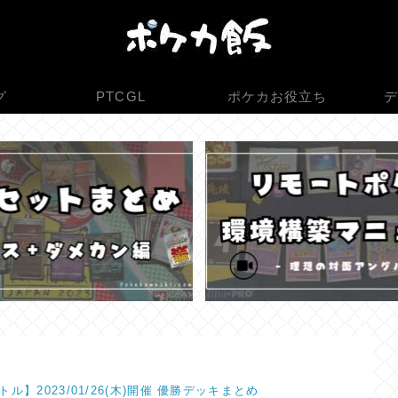
グ
PTCGL
ポケカお役立ち
デ
ル】2023/01/26(木)開催 優勝デッキまとめ