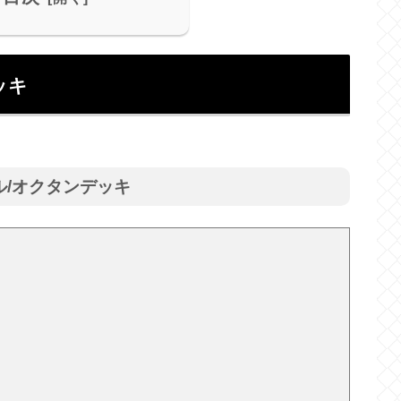
ッキ
ル/オクタンデッキ