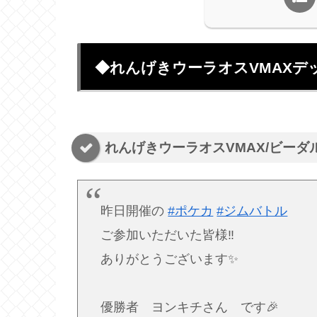
◆れんげきウーラオスVMAXデ
れんげきウーラオスVMAX/ビーダ
昨日開催の
#ポケカ
#ジムバトル
ご参加いただいた皆様‼️
ありがとうございます✨
優勝者 ヨンキチさん です🎉