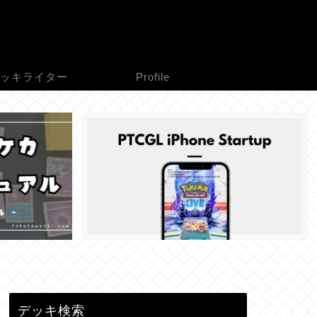
ッキライター
Profile
デッキ検索