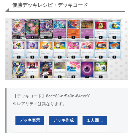
優勝デッキレシピ・デッキコード
【デッキコード】8ccY8J-nr5a0n-84cxcY
※レアリティは異なります。
デッキ表示
デッキ作成
１人回し