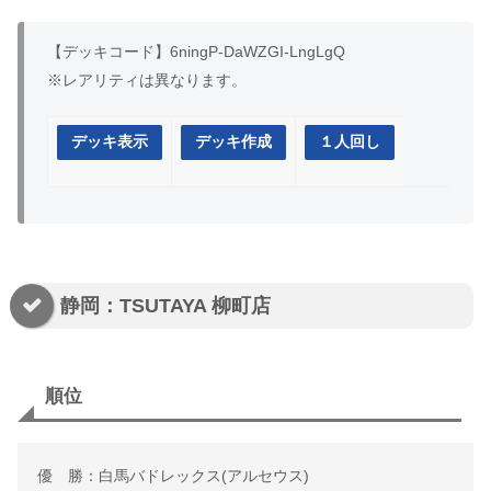
【デッキコード】6ningP-DaWZGI-LngLgQ
※レアリティは異なります。
デッキ表示
デッキ作成
１人回し
静岡：TSUTAYA 柳町店
順位
優 勝：白馬バドレックス(アルセウス)