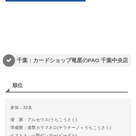
千葉：カードショップ竜星のPAO 千葉中央店
順位
参加：32名
優 勝：アルセウス(うらこうさく)
準優勝：連撃カラマネロ(チラチーノ＋うらこうさく)
ベスト４：一撃ゲンガー(ビーダル)