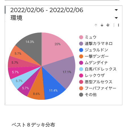
ベスト８デッキ分布