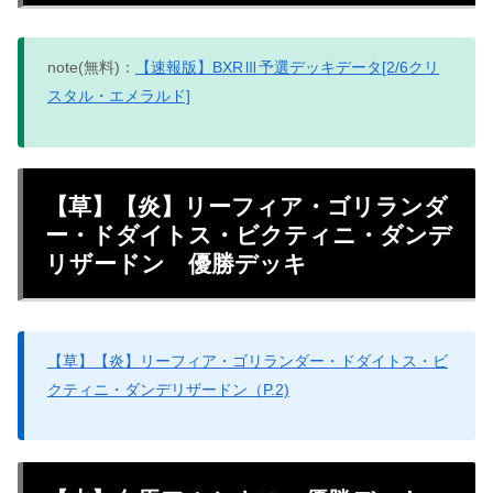
note(無料)：
【速報版】BXRⅢ予選デッキデータ[2/6クリ
スタル・エメラルド]
【草】【炎】リーフィア・ゴリランダ
ー・ドダイトス・ビクティニ・ダンデ
リザードン 優勝デッキ
【草】【炎】リーフィア・ゴリランダー・ドダイトス・ビ
クティニ・ダンデリザードン（P.2)