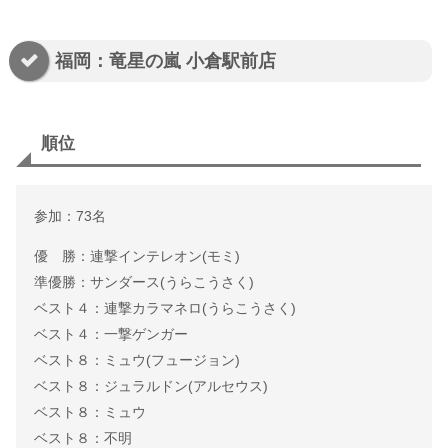
福岡：竜星の嵐 小倉駅前店
順位
参加：73名
優 勝：連撃インテレオン(モミ)
準優勝：サンダース(うらこうさく)
ベスト４：連撃カラマネロ(うらこうさく)
ベスト４：一撃ゲンガー
ベスト８：ミュウ(フュージョン)
ベスト８：ジュラルドン(アルセウス)
ベスト８：ミュウ
ベスト８：不明