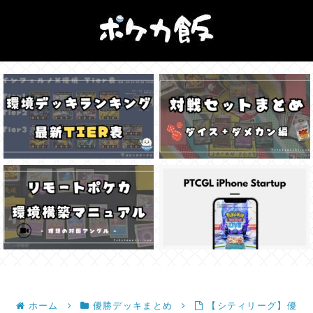
ホーム
優勝デッキまとめ
【シティリーグ】優