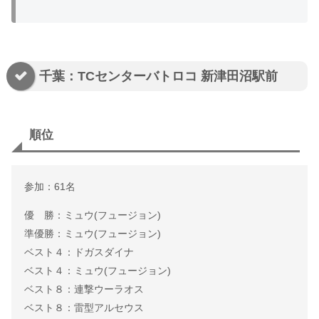
千葉：TCセンターバトロコ 新津田沼駅前
順位
参加：61名
優 勝：ミュウ(フュージョン)
準優勝：ミュウ(フュージョン)
ベスト４：ドガスダイナ
ベスト４：ミュウ(フュージョン)
ベスト８：連撃ウーラオス
ベスト８：雷型アルセウス