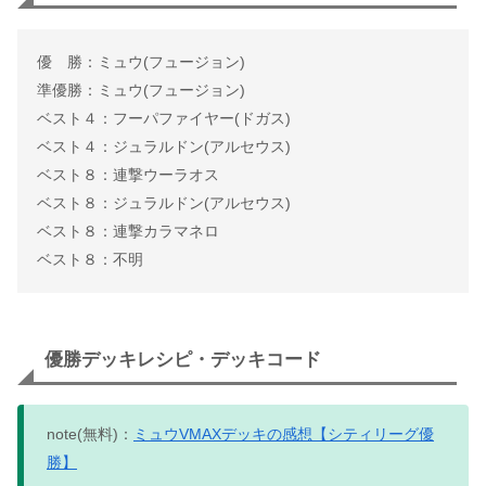
優 勝：ミュウ(フュージョン)
準優勝：ミュウ(フュージョン)
ベスト４：フーパファイヤー(ドガス)
ベスト４：ジュラルドン(アルセウス)
ベスト８：連撃ウーラオス
ベスト８：ジュラルドン(アルセウス)
ベスト８：連撃カラマネロ
ベスト８：不明
優勝デッキレシピ・デッキコード
note(無料)：
ミュウVMAXデッキの感想【シティリーグ優
勝】