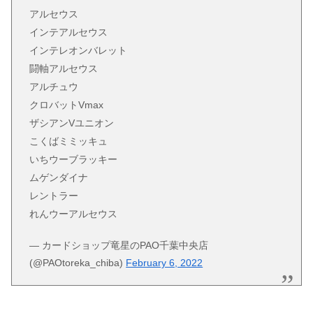
アルセウス
インテアルセウス
インテレオンバレット
闘軸アルセウス
アルチュウ
クロバットVmax
ザシアンVユニオン
こくばミミッキュ
いちウーブラッキー
ムゲンダイナ
レントラー
れんウーアルセウス
— カードショップ竜星のPAO千葉中央店
(@PAOtoreka_chiba)
February 6, 2022