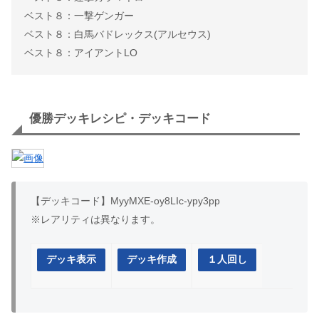
ベスト８：一撃ゲンガー
ベスト８：白馬バドレックス(アルセウス)
ベスト８：アイアントLO
優勝デッキレシピ・デッキコード
【デッキコード】MyyMXE-oy8LIc-ypy3pp
※レアリティは異なります。
デッキ表示
デッキ作成
１人回し