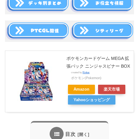
ポケモンカードゲーム MEGA 拡
張パック ニンジャスピナー BOX
created by
Rinker
ポケモン(Pokemon)
Amazon
楽天市場
Yahooショッピング
目次