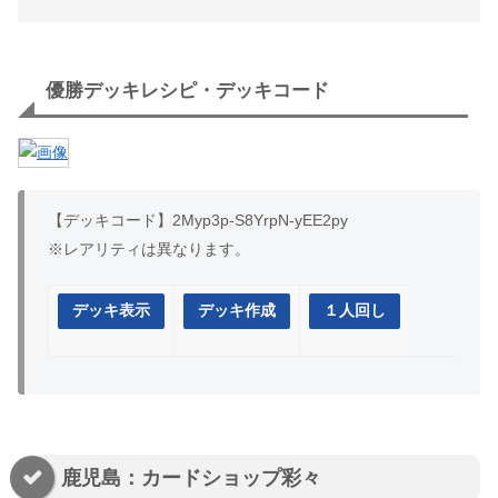
優勝デッキレシピ・デッキコード
【デッキコード】2Myp3p-S8YrpN-yEE2py
※レアリティは異なります。
デッキ表示
デッキ作成
１人回し
鹿児島：カードショップ彩々