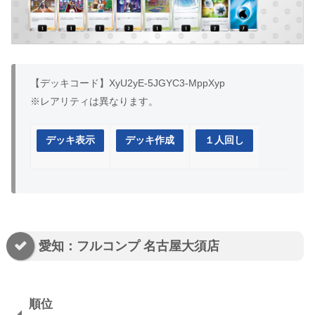
【デッキコード】XyU2yE-5JGYC3-MppXyp
※レアリティは異なります。
デッキ表示
デッキ作成
１人回し
愛知：フルコンプ 名古屋大須店
順位