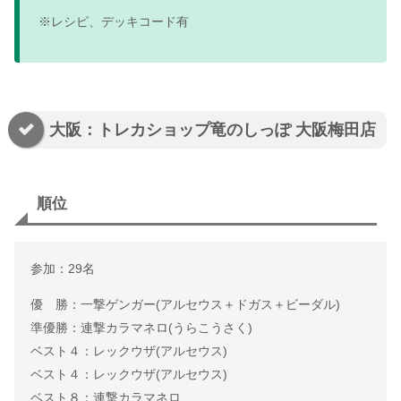
※レシピ、デッキコード有
大阪：トレカショップ竜のしっぽ 大阪梅田店
順位
参加：29名
優 勝：一撃ゲンガー(アルセウス＋ドガス＋ビーダル)
準優勝：連撃カラマネロ(うらこうさく)
ベスト４：レックウザ(アルセウス)
ベスト４：レックウザ(アルセウス)
ベスト８：連撃カラマネロ