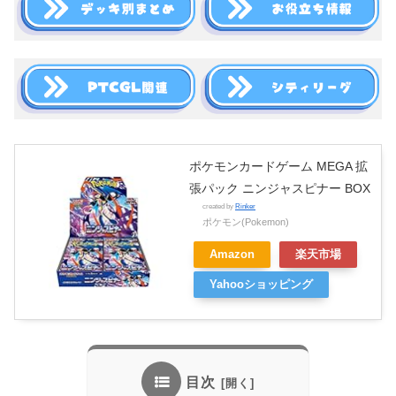
ポケモンカードゲーム MEGA 拡
張パック ニンジャスピナー BOX
created by
Rinker
ポケモン(Pokemon)
Amazon
楽天市場
Yahooショッピング
目次