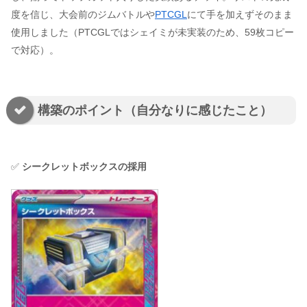
度を信じ、大会前のジムバトルや
PTCGL
にて手を加えずそのまま
使用しました（PTCGLではシェイミが未実装のため、59枚コピー
で対応）。
構築のポイント（自分なりに感じたこと）
✅
シークレットボックスの採用