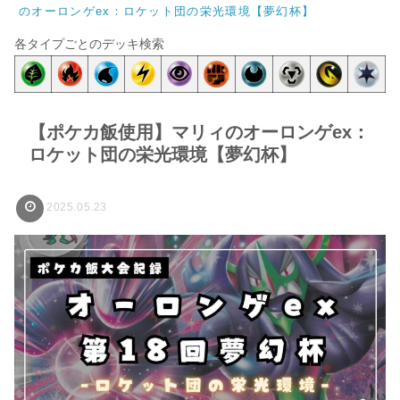
のオーロンゲex：ロケット団の栄光環境【夢幻杯】
各タイプごとのデッキ検索
【ポケカ飯使用】マリィのオーロンゲex：
ロケット団の栄光環境【夢幻杯】
2025.05.23