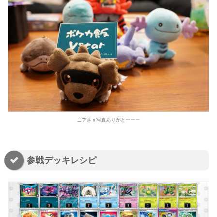
ニアさｎ写真ありがとーーー
参戦デッキレシピ