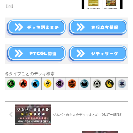
各タイプごとのデッキ検索
ジムバ・自主大会デッキまとめ（05/17〜05/18）