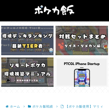
ホーム
ポケカ飯戦績
【ポケカ飯使用】マリィ