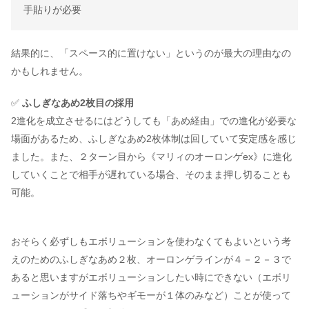
手貼りが必要
結果的に、「スペース的に置けない」というのが最大の理由なの
かもしれません。
✅
ふしぎなあめ2枚目の採用
2進化を成立させるにはどうしても「あめ経由」での進化が必要な
場面があるため、ふしぎなあめ2枚体制は回していて安定感を感じ
ました。また、２ターン目から《マリィのオーロンゲex》に進化
していくことで相手が遅れている場合、そのまま押し切ることも
可能。
おそらく必ずしもエボリューションを使わなくてもよいという考
えのためのふしぎなあめ２枚、オーロンゲラインが４－２－３で
あると思いますがエボリューションしたい時にできない（エボリ
ューションがサイド落ちやギモーが１体のみなど）ことが使って