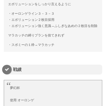
エボリューションをしっかり言えるように
・オーロンゲライン３－３－３
・エボリューション２枚目採用
・エボリューション強く意識→ふしぎなあめの２枚目を削除
マラカッチの縛りプランを捨てきれず
・スボミーの１枠→マラカッチ
戦績
夢幻杯
使用 オーロンゲ