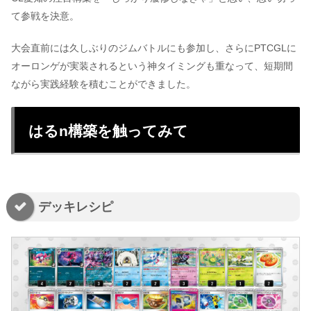
て参戦を決意。
大会直前には久しぶりのジムバトルにも参加し、さらにPTCGLに
オーロンゲが実装されるという神タイミングも重なって、短期間
ながら実践経験を積むことができました。
はるn構築を触ってみて
デッキレシピ