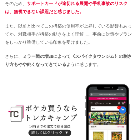
そのため、
サポートカードが途切れる展開や手札事故のリスク
は、無視できない課題だと感じました。
また、以前と比べてこの構築の使用率が上昇している影響もあっ
てか、対戦相手が構築の動きをよく理解し、事前に対策やプラン
をしっかり準備している印象を受けました。
さらに、
ミラー戦の増加によって《スパイクタウンジム》の刺さ
り方もやや鈍くなってきている
ように感じます。