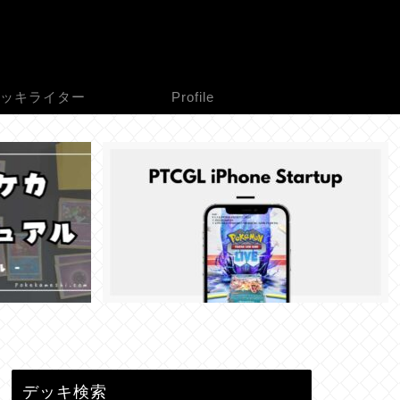
ッキライター
Profile
デッキ検索