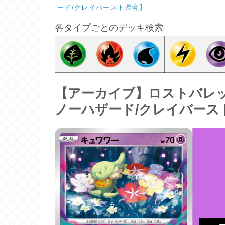
ード/クレイバースト環境】
各タイプごとのデッキ検索
【アーカイブ】ロストバレ
ノーハザード/クレイバース