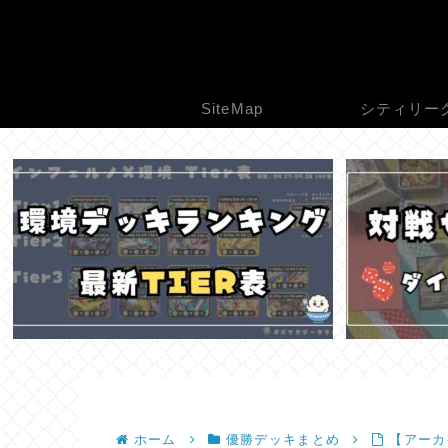
SiteMap
シティリー
ホーム
優勝デッキまとめ
【アーカ