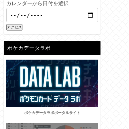
カレンダーから日付を選択
アクセス
ポケカデータラボ
ポケカデータラボポータルサイト