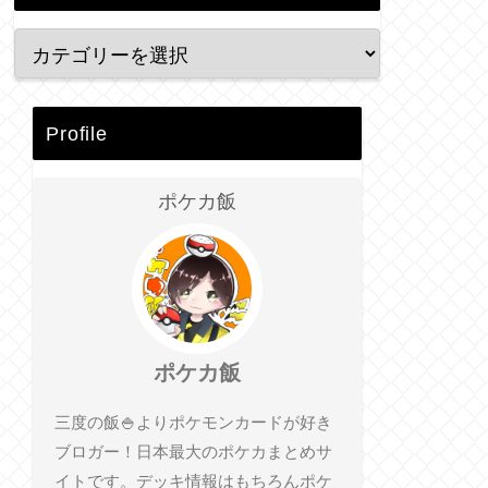
Profile
ポケカ飯
ポケカ飯
三度の飯🍚よりポケモンカードが好き
ブロガー！日本最大のポケカまとめサ
イトです。デッキ情報はもちろんポケ