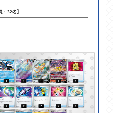
員：32名】