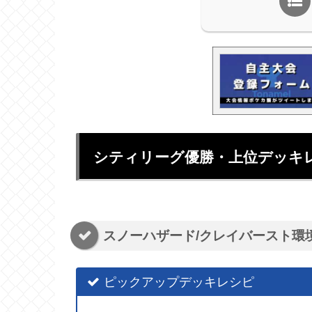
シティリーグ優勝・上位デッキ
スノーハザード/クレイバースト環
ピックアップデッキレシピ