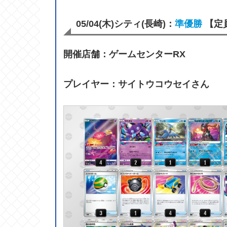
05/04(木)シティ(長崎)：
準優勝
【定
開催店舗：ゲームセンターRX
プレイヤー：サイトウコウセイさん