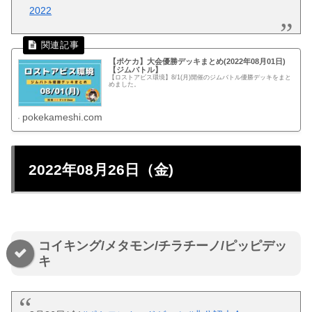
2022
【ポケカ】大会優勝デッキまとめ(2022年08月01日)
【ジムバトル】
【ロストアビス環境】8/1(月)開催のジムバトル優勝デッキをまと
めました。
pokekameshi.com
2022年08月26日（金)
コイキング/メタモン/チラチーノ/ピッピデッ
キ