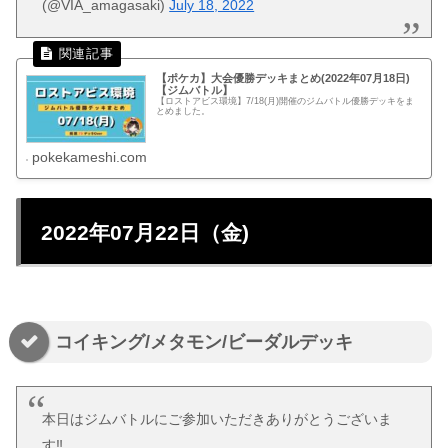
(@VIA_amagasaki)
July 18, 2022
【ポケカ】大会優勝デッキまとめ(2022年07月18日)
【ジムバトル】
【ロストアビス環境】7/18(月)開催のジムバトル優勝デッキをま
とめました。
pokekameshi.com
2022年07月22日（金)
コイキング/メタモン/ビーダルデッキ
本日はジムバトルにご参加いただきありがとうございま
す‼