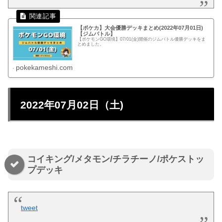
【ポケカ】大会優勝デッキまとめ(2022年07月01日)
【ジムバトル】
【ポケモンGO環境】07/01(金)開催のジムバトル優勝デッキをま
とめました。
pokekameshi.com
2022年07月02日（土)
コイキング/メタモン/チラチーノ/ポケストッ
プデッキ
tweet