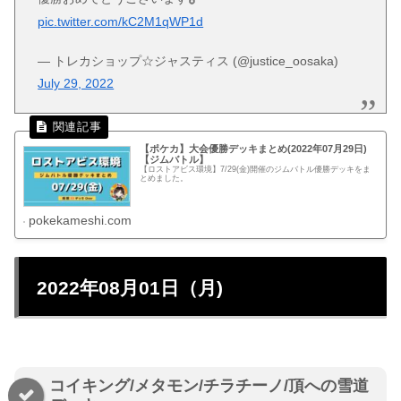
pic.twitter.com/kC2M1qWP1d
— トレカショップ☆ジャスティス (@justice_oosaka)
July 29, 2022
【ポケカ】大会優勝デッキまとめ(2022年07月29日)
【ジムバトル】
【ロストアビス環境】7/29(金)開催のジムバトル優勝デッキをま
とめました。
pokekameshi.com
2022年08月01日（月)
コイキング/メタモン/チラチーノ/頂への雪道