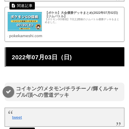
【ポケカ】大会優勝デッキまとめ(2022年07月02日)
【ジムバトル】
【ポケモンGO環境】7/2(土)開催のジムバトル優勝デッキをまと
めました。
pokekameshi.com
2022年07月03日（日)
コイキング/メタモン/チラチーノ/輝くルチャ
ブル/頂への雪道デッキ
tweet