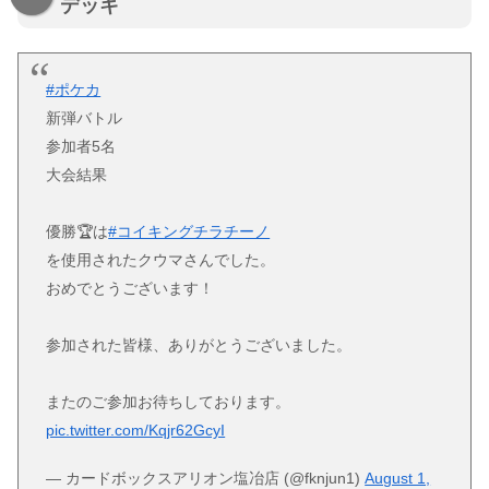
デッキ
#ポケカ
新弾バトル
参加者5名
大会結果
優勝🏆は
#コイキングチラチーノ
を使用されたクウマさんでした。
おめでとうございます！
参加された皆様、ありがとうございました。
またのご参加お待ちしております。
pic.twitter.com/Kqjr62GcyI
— カードボックスアリオン塩冶店 (@fknjun1)
August 1,