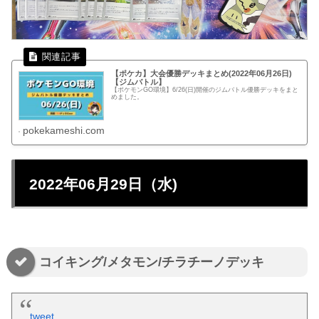
【ポケカ】大会優勝デッキまとめ(2022年06月26日)
【ジムバトル】
【ポケモンGO環境】6/26(日)開催のジムバトル優勝デッキをまと
めました。
pokekameshi.com
2022年06月29日（水)
コイキング/メタモン/チラチーノデッキ
tweet