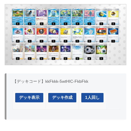
【デッキコード】kkFkkk-5wtHIC-FkbFkk
デッキ表示
デッキ作成
1人回し