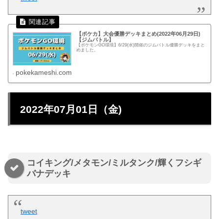
【ポケカ】大会優勝デッキまとめ(2022年06月29日)
【ジムバトル】
【ポケモンGO環境】6/29(水)開催のジムバトル優勝デッキをまと
めました。
pokekameshi.com
2022年07月01日（金)
コイキング/メタモン/ミルタンク/輝くフシギ
バナデッキ
tweet