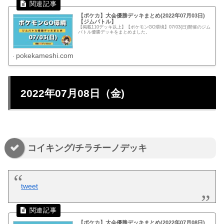
【ポケカ】大会優勝デッキまとめ(2022年07月03日)
【ジムバトル】
【掲載110デッキ以上】【ポケモンGO環境】07/03(日)開催のジム
バトル優勝デッキをまとめました。
pokekameshi.com
2022年07月08日（金)
コイキング/チラチーノデッキ
tweet
【ポケカ】大会優勝デッキまとめ(2022年07月08日)