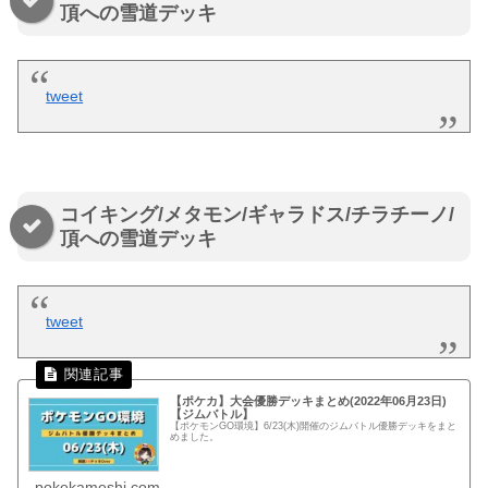
頂への雪道デッキ
tweet
コイキング/メタモン/ギャラドス/チラチーノ/
頂への雪道デッキ
tweet
【ポケカ】大会優勝デッキまとめ(2022年06月23日)
【ジムバトル】
【ポケモンGO環境】6/23(木)開催のジムバトル優勝デッキをまと
めました。
pokekameshi.com