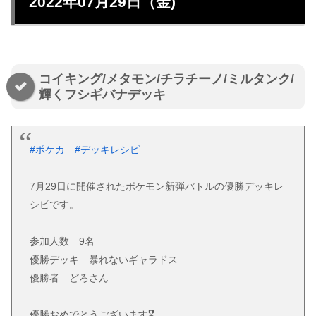
2022年07月29日（金)
コイキング/メタモン/チラチーノ/ミルタンク/
輝くフシギバナデッキ
#ポケカ
#デッキレシピ
7月29日に開催されたポケモン新弾バトルの優勝デッキレ
シピです。
参加人数 9名
優勝デッキ 暴れないギャラドス
優勝者 どろさん
優勝おめでとうございます🎖️