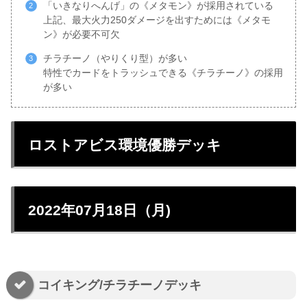
「いきなりへんげ」の《メタモン》が採用されている
上記、最大火力250ダメージを出すためには《メタモ
ン》が必要不可欠
チラチーノ（やりくり型）が多い
特性でカードをトラッシュできる《チラチーノ》の採用
が多い
ロストアビス環境優勝デッキ
2022年07月18日（月)
コイキング/チラチーノデッキ