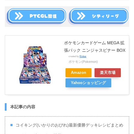
ポケモンカードゲーム MEGA 拡
張パック ニンジャスピナー BOX
created by
Rinker
ポケモン(Pokemon)
Amazon
楽天市場
Yahooショッピング
本記事の内容
コイキング(いかりのおびれ)最新優勝デッキレシピまとめ