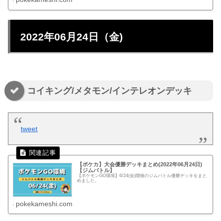
2022年06月24日（金)
コイキング/メタモン/インテレオンデッキ
tweet
【ポケカ】大会優勝デッキまとめ(2022年06月24日)
【ジムバトル】
【ポケモンGO環境】6/24(金)開催のジムバトル優勝デッキをまと
めました。
pokekameshi.com