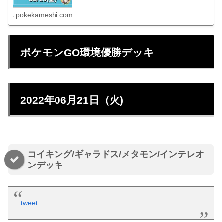
pokekameshi.com
ポケモンGO環境優勝デッキ
2022年06月21日（火)
コイキング/ギャラドス/メタモン/インテレオ
ンデッキ
tweet