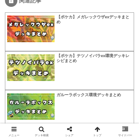
関連記事
【ポケカ】メガレックウザexデッキまと
め
【ポケカ】テツノイバラex環境デッキレ
シピまとめ
ガルーラボックス環境デッキまとめ
メニュー
デッキ検索
シェア
トップ
サイドバー