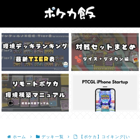
ホーム
デッキ一覧
【ポケカ】コイキング(い