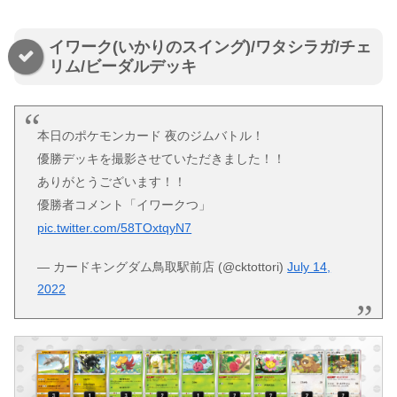
イワーク(いかりのスイング)/ワタシラガ/チェ
リム/ビーダルデッキ
本日のポケモンカード 夜のジムバトル！
優勝デッキを撮影させていただきました！！
ありがとうございます！！
優勝者コメント「イワークつ」
pic.twitter.com/58TOxtqyN7
— カードキングダム鳥取駅前店 (@cktottori)
July 14,
2022