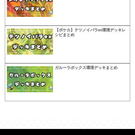
【ポケカ】テツノイバラex環境デッキレ
シピまとめ
ガルーラボックス環境デッキまとめ