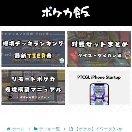
ホーム
デッキ一覧
【ポケカ】イワーク(いか