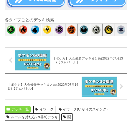
各タイプごとのデッキ検索
【ポケカ】大会優勝デッキまとめ(2022年07月13
日)【ジムバトル】
【ポケカ】大会優勝デッキまとめ(2022年07月14
日)【ジムバトル】
デッキ一覧
イワーク
イワーク(いかりのスイング)
ルールを持たない(非V)デッキ
闘