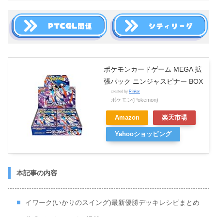
ポケモンカードゲーム MEGA 拡
張パック ニンジャスピナー BOX
created by
Rinker
ポケモン(Pokemon)
Amazon
楽天市場
Yahooショッピング
本記事の内容
イワーク(いかりのスイング)最新優勝デッキレシピまとめ