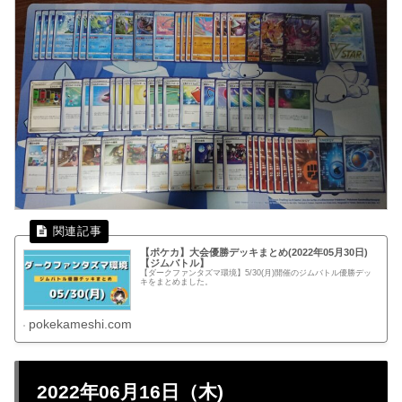
【ポケカ】大会優勝デッキまとめ(2022年05月30日)
【ジムバトル】
【ダークファンタズマ環境】5/30(月)開催のジムバトル優勝デッ
キをまとめました。
pokekameshi.com
2022年06月16日（木)