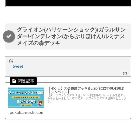
グライオン(ハリケーンショック)/ガラルサン
ダー/インテレオン/からぶりほけん/ルミナス
メイズの森デッキ
tweet
【ポケカ】大会優勝デッキまとめ(2022年06月16日)
【ジムバトル】
【ダークファンタズマ環境】6/16(木)開催のジムバトル優勝デッ
キをまとめました。本日でダークファンタズマ環境終了となりま
す。
pokekameshi.com