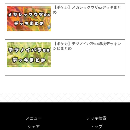
【ポケカ】メガレックウザexデッキまと
め
【ポケカ】テツノイバラex環境デッキレ
シピまとめ
メニュー
デッキ検索
シェア
トップ