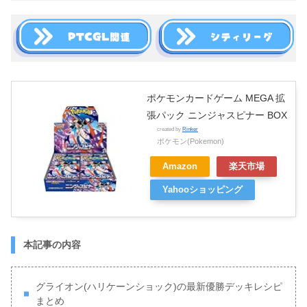
ポケモンカードゲーム MEGA 拡
張パック ニンジャスピナー BOX
created by
Rinker
ポケモン(Pokemon)
Amazon
楽天市場
Yahooショッピング
本記事の内容
グライオン(ハリケーンショック)の最新優勝デッキレシピ
まとめ