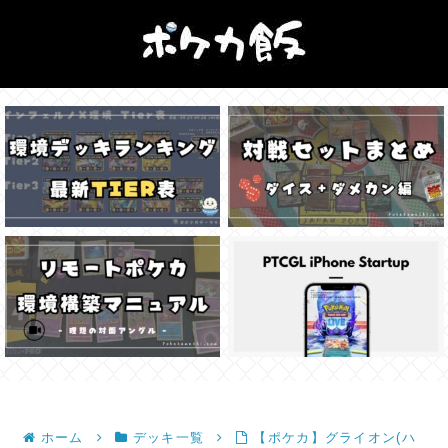
ホーム
デッキ一覧
【ポケカ】グライオン(ハ