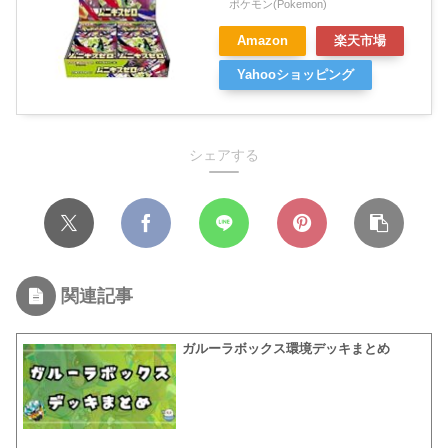
ポケモン(Pokemon)
Amazon
楽天市場
Yahooショッピング
シェアする
関連記事
ガルーラボックス環境デッキまとめ