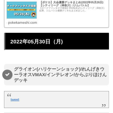
【ポケカ】大会優勝デッキまとめ(2022年05月26日)
【シティリーグ（神奈川）/ジムバトル】
【ダークファンタズマ環境】05/26(木)のシティリーグ（神奈川）
結果、ジムバトル優勝デッキをまとめました。
pokekameshi.com
2022年05月30日（月)
グライオン(ハリケーンショック)/れんげきウ
ーラオスVMAX/インテレオン/からぶりほけん
デッキ
tweet