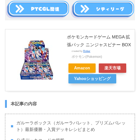
ポケモンカードゲーム MEGA 拡
張パック ニンジャスピナー BOX
created by
Rinker
ポケモン(Pokemon)
Amazon
楽天市場
Yahooショッピング
本記事の内容
ガルーラボックス（ガルーラバレット、プリズムバレッ
ト）最新優勝・入賞デッキレシピまとめ