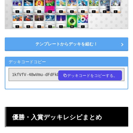
テンプレートからデッキを組む！
デッキコードコピー
1kfVfV-48wVmu-dFdFkb
デッキコードをコピーする。
優勝・入賞デッキレシピまとめ