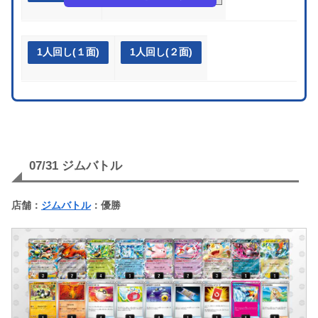
1人回し(１面)
1人回し(２面)
07/31 ジムバトル
店舗：
ジムバトル
：優勝