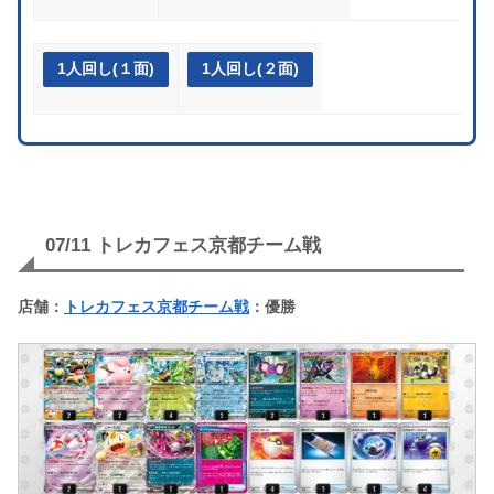
1人回し(１面)
1人回し(２面)
07/11 トレカフェス京都チーム戦
店舗：
トレカフェス京都チーム戦
：優勝