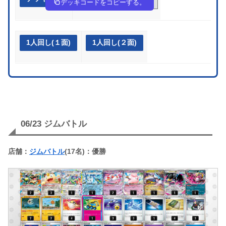
デッキコードをコピーする。
1人回し(１面)
1人回し(２面)
06/23 ジムバトル
店舗：
ジムバトル
(17名)：優勝