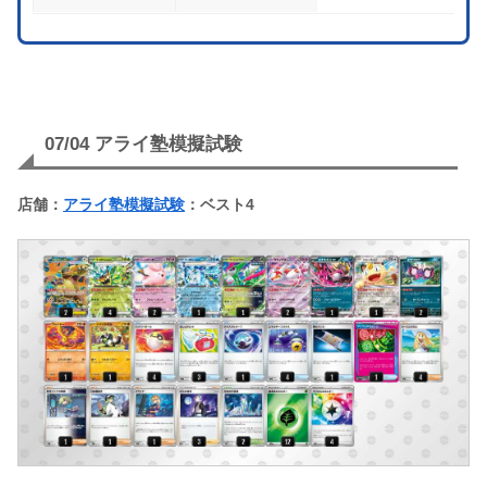
07/04 アライ塾模擬試験
店舗：
アライ塾模擬試験
：ベスト4