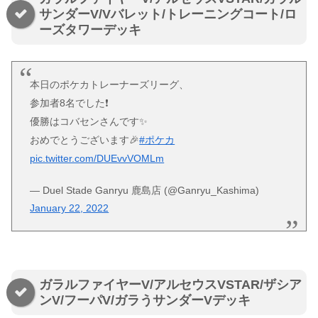
サンダーV/Vバレット/トレーニングコート/ロ
ーズタワーデッキ
本日のポケカトレーナーズリーグ、
参加者8名でした❗
優勝はコバセンさんです✨
おめでとうございます🎉
#ポケカ
pic.twitter.com/DUEvvVOMLm
— Duel Stade Ganryu 鹿島店 (@Ganryu_Kashima)
January 22, 2022
ガラルファイヤーV/アルセウスVSTAR/ザシア
ンV/フーパV/ガラうサンダーVデッキ