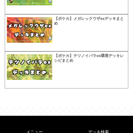
【ポケカ】メガレックウザexデッキまと
め
【ポケカ】テツノイバラex環境デッキレ
シピまとめ
メニュー
デッキ検索