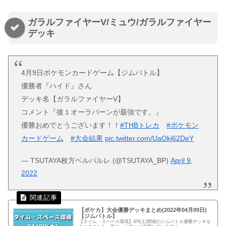
ガラルファイヤーV/ミュウ/ガラルファイヤー
デッキ
4月9日ポケモンカードゲーム【ジムバトル】
優勝者『ハイド』さん
デッキ名【ガラルファイヤーV】
コメント『後１オーラバーンが最強です。』
優勝おめでとうございます！！
#THBトレカ
#ポケモン
カードゲーム
#大会結果
pic.twitter.com/UaOkj62DeY
— TSUTAYA枚方ベルパルレ (@TSUTAYA_BP)
April 9,
2022
【ポケカ】大会優勝デッキまとめ(2022年04月09日)
【ジムバトル】
【タイム・スペース環境】4/9(土)開催のジムバトル優勝デッキを