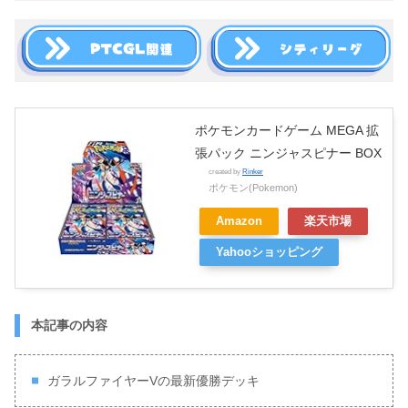
ポケモンカードゲーム MEGA 拡
張パック ニンジャスピナー BOX
created by
Rinker
ポケモン(Pokemon)
Amazon
楽天市場
Yahooショッピング
本記事の内容
ガラルファイヤーVの最新優勝デッキ