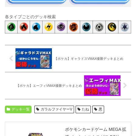
各タイプごとのデッキ検索
【ポケカ】ギャラドスVMAX優勝デッキまとめ
【ポケカ】エーフィVMAX優勝デッキまとめ
デッキ一覧
ガラルファイヤーV
たね
悪
ポケモンカードゲーム MEGA 拡