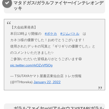
マタドガス/ガラルファイヤー/インテレオンデ
ッキ
【大会結果発表】
本日13時より開催の
#ポケカ
#ジムバトル
は
カネコ様の優勝でした！おめでとうございます！
使用されたデッキの写真と『ギリギリの優勝でした』と
のコメントいただきました✨
ご参加いただいた皆様ありがとうございます😆
pic.twitter.com/rkOZvVfSOg
— TSUTAYAヤマト屋書店東仙台店 トレカ情報
(@YTHtoreka)
January 22, 2022
ガラルファイヤーV/アルセウスVSTAR/ガラル