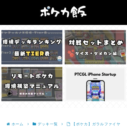
ホーム
デッキ一覧
【ポケカ】ガラルファイヤ