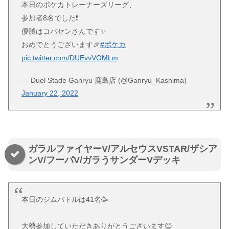
本日のポケカトレーナーズリーグ、
参加者8名でした❗
優勝はコバセンさんです✨
おめでとうございます🎉
#ポケカ
pic.twitter.com/DUEvvVOMLm
— Duel Stade Ganryu 鹿島店 (@Ganryu_Kashima)
January 22, 2022
ガラルファイヤーV/アルセウスVSTAR/ザシア
ンV/フーパV/ガラうサンダーVデッキ
本日のジムバトルは41名🥳
大勢参加していただきありがとうございます😊