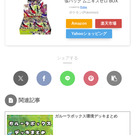
張パック ムニキスゼロ BOX
created by
Rinker
ポケモン(Pokemon)
Amazon
楽天市場
Yahooショッピング
シェアする
関連記事
ガルーラボックス環境デッキまとめ