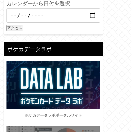
カレンダーから日付を選択
アクセス
ポケカデータラボ
ポケカデータラボポータルサイト