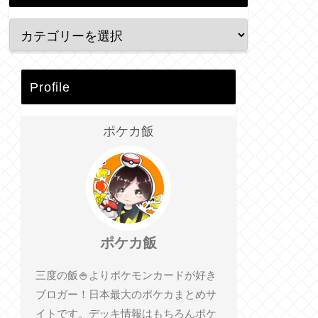
Profile
ポケカ飯
ポケカ飯
三度の飯🍚よりポケモンカードが好き
ブロガー！日本最大のポケカまとめサ
イトです。デッキ情報はもちろんポケ