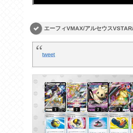
エーフィVMAX/アルセウスVSTA
tweet