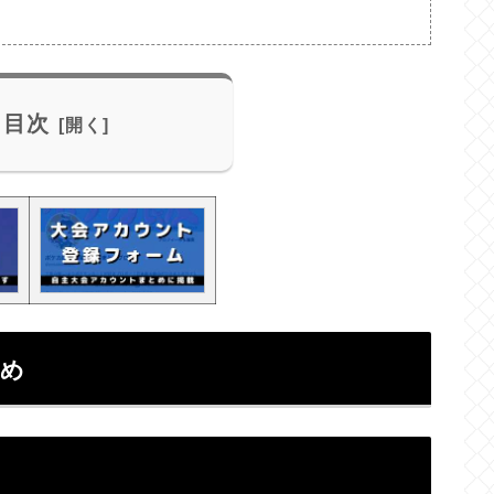
目次
とめ