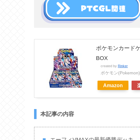
ポケモンカードゲ
BOX
created by
Rinker
ポケモン(Pokemon)
Amazon
本記事の内容
エーフィVMAXの最新優勝デッキ