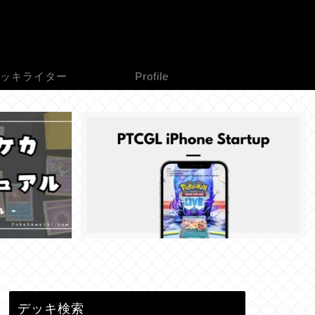
ッキライター
Profile
デッキ検索