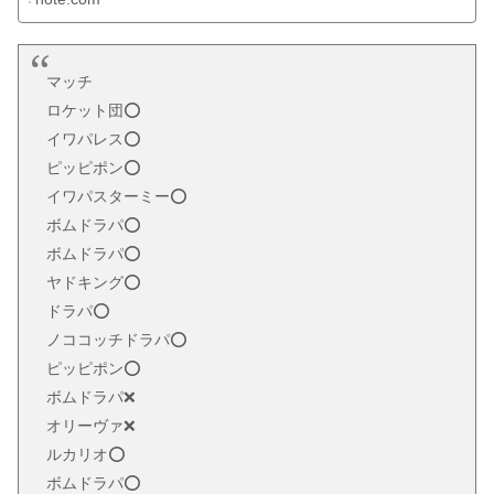
マッチ
ロケット団⭕️
イワパレス⭕️
ピッピポン⭕️
イワパスターミー⭕️
ボムドラパ⭕️
ボムドラパ⭕️
ヤドキング⭕️
ドラパ⭕️
ノココッチドラパ⭕️
ピッピポン⭕️
ボムドラパ❌
オリーヴァ❌
ルカリオ⭕️
ボムドラパ⭕️