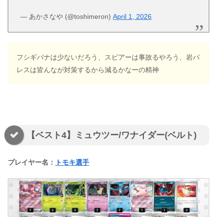
— あかさなや (@toshimeron)
April 1, 2026
フシギバナは少ないだろう、スピアーは事故るやろう、岩パ
レスは皆んなが対策するから減るかなーの精神
【ベスト4】ミュウツー/ワナイダー(ベルト)
プレイヤー名：
トモキ選手