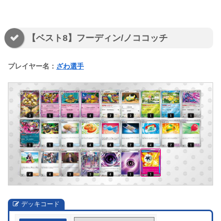
【ベスト8】フーディン/ノココッチ
プレイヤー名：
ざわ選手
デッキコード