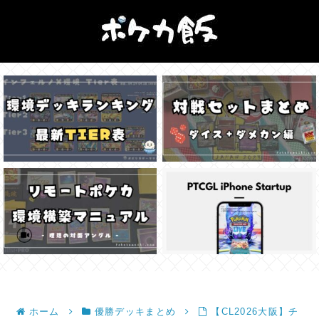
ホーム
優勝デッキまとめ
【CL2026大阪】チ