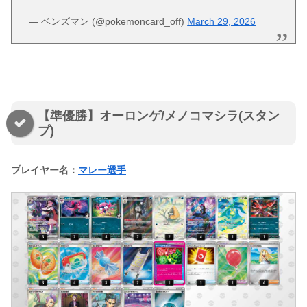
— ベンズマン (@pokemoncard_off)
March 29, 2026
【準優勝】オーロンゲ/メノコマシラ(スタン
プ)
プレイヤー名：
マレー選手