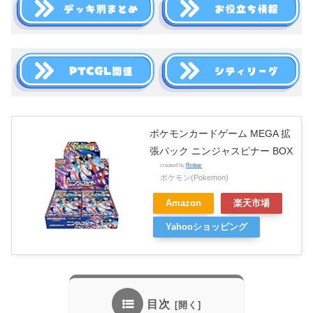
ポケモンカードゲーム MEGA 拡
張パック ニンジャスピナー BOX
created by
Rinker
ポケモン(Pokemon)
Amazon
楽天市場
Yahooショッピング
目次