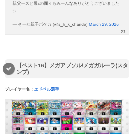
親父ーズと母sの面々もみーんなありがとうございました
✨
— そー@親子ポケカ (@s_h_k_chande)
March 29, 2026
【ベスト16】メガアブソル/メガガルーラ(スタ
ンプ)
プレイヤー名：
エドベル選手