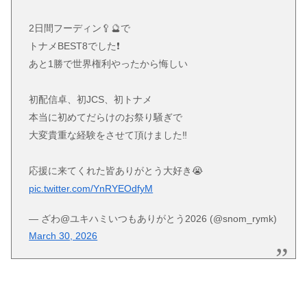
2日間フーディン🥄🔮で
トナメBEST8でした❗️
あと1勝で世界権利やったから悔しい
初配信卓、初JCS、初トナメ
本当に初めてだらけのお祭り騒ぎで
大変貴重な経験をさせて頂けました‼️
応援に来てくれた皆ありがとう大好き😭
pic.twitter.com/YnRYEOdfyM
— ざわ@ユキハミいつもありがとう2026 (@snom_rymk)
March 30, 2026