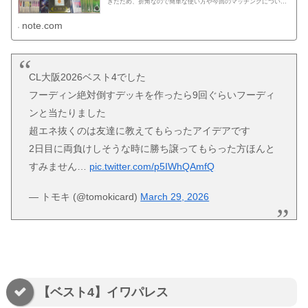
きたため、折角なので簡単な使い方や今回のマッチングについて
noteを書きました。 後述するマッチング運に助けられた部分...
note.com
CL大阪2026ベスト4でした
フーディン絶対倒すデッキを作ったら9回ぐらいフーディ
ンと当たりました
超エネ抜くのは友達に教えてもらったアイデアです
2日目に両負けしそうな時に勝ち譲ってもらった方ほんと
すみません…
pic.twitter.com/p5IWhQAmfQ
— トモキ (@tomokicard)
March 29, 2026
【ベスト4】イワパレス