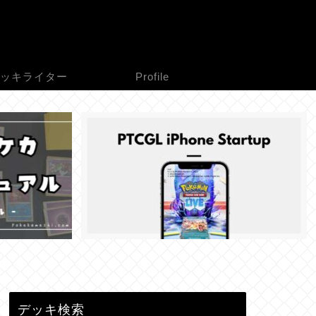
ッキライター
Profile
デッキ検索