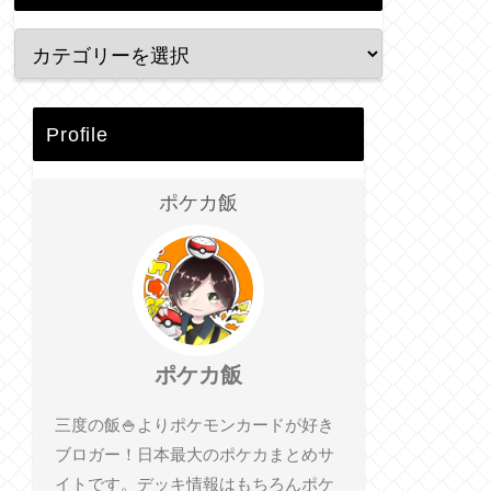
Profile
ポケカ飯
ポケカ飯
三度の飯🍚よりポケモンカードが好き
ブロガー！日本最大のポケカまとめサ
イトです。デッキ情報はもちろんポケ