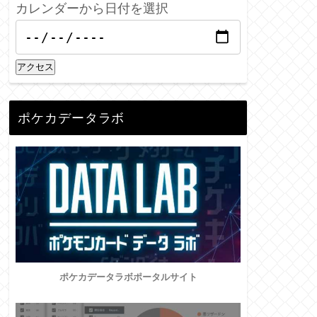
カレンダーから日付を選択
アクセス
ポケカデータラボ
ポケカデータラボポータルサイト