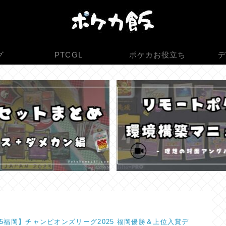
グ
PTCGL
ポケカお役立ち
デ
025福岡】チャンピオンズリーグ2025 福岡優勝＆上位入賞デ