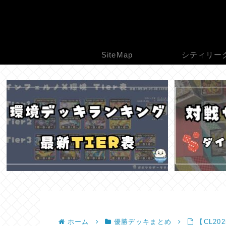
SiteMap
シティリー
ホーム
優勝デッキまとめ
【CL2