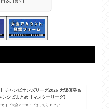
目次
福岡】チャンピオンズリーグ2025 大阪優勝＆
キレシピまとめ【マスターリーグ】
アーカイブ大会アーカイブはこちら▼Day１