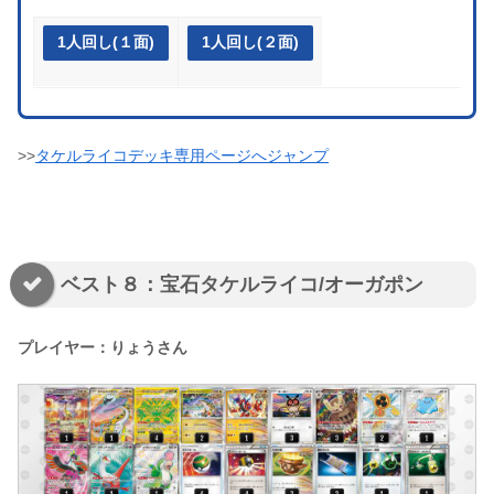
1人回し(１面)
1人回し(２面)
>>
タケルライコデッキ専用ページへジャンプ
ベスト８：宝石タケルライコ/オーガポン
プレイヤー：りょうさん