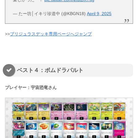
— たー坊│イキリ珍道中 (@KBGN18)
April 9, 2025
>>
ブリジュラスデッキ専用ページへジャンプ
ベスト４：ボムドラパルト
プレイヤー：宇宙恐竜さん