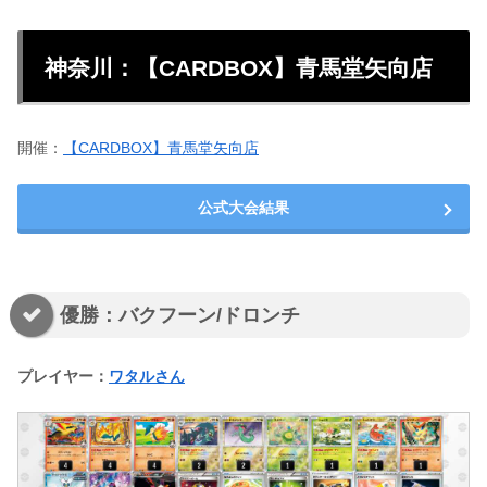
神奈川：【CARDBOX】青馬堂矢向店
開催：
【CARDBOX】青馬堂矢向店
公式大会結果
優勝：バクフーン/ドロンチ
プレイヤー：
ワタルさん