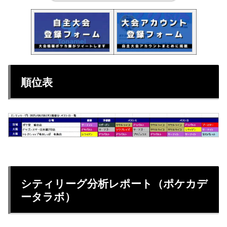
順位表
シティリーグ分析レポート（ポケカデ
ータラボ）