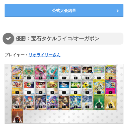
公式大会結果
優勝：宝石タケルライコ/オーガポン
プレイヤー：
リオライリーさん