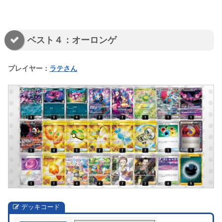
ベスト４：オーロンゲ
プレイヤー：
ラテさん
デッキコード