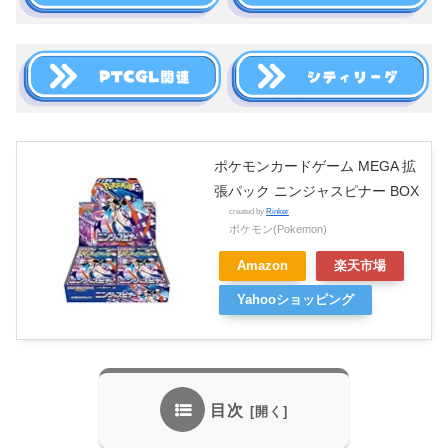
ポケモンカードゲーム MEGA 拡
張パック ニンジャスピナー BOX
created by
Rinker
ポケモン(Pokemon)
Amazon
楽天市場
Yahooショッピング
目次