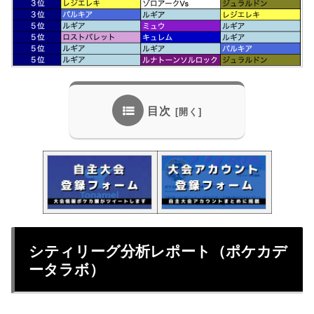
目次
シティリーグ分析レポート（ポケカデ
ータラボ）