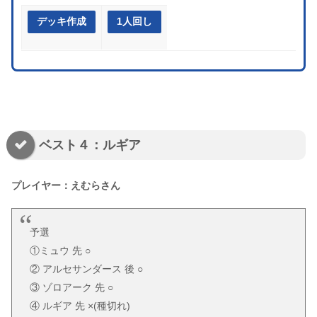
デッキ作成
1人回し
ベスト４：ルギア
プレイヤー：えむらさん
予選
①ミュウ 先 ○
② アルセサンダース 後 ○
③ ゾロアーク 先 ○
④ ルギア 先 ×(種切れ)