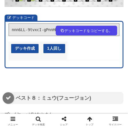
デッキコード
nnn6LL-9tvxcI-gPnnHH
デッキコードをコピーする。
デッキ作成
1人回し
ベスト８：ミュウ(フュージョン)
プレイヤー：ばはむとさん
メニュー
デッキ検索
シェア
トップ
サイドバー