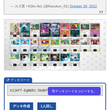
— カズ君 / K2kn.AcL (@Kazukun_01)
October 28, 2022
デッキコード
k11kFf-EgN6R1-5kdkFV
デッキコードをコピーする。
デッキ作成
1人回し