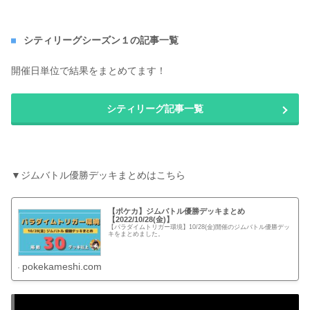
シティリーグシーズン１の記事一覧
開催日単位で結果をまとめてます！
シティリーグ記事一覧
▼ジムバトル優勝デッキまとめはこちら
【ポケカ】ジムバトル優勝デッキまとめ
【2022/10/28(金)】
【パラダイムトリガー環境】10/28(金)開催のジムバトル優勝デッ
キをまとめました。
pokekameshi.com