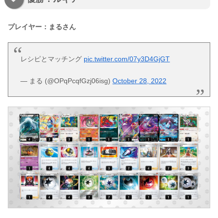
プレイヤー：まるさん
レシピとマッチング
pic.twitter.com/07y3D4GjGT
— まる (@OPqPcqfGzj06isg)
October 28, 2022