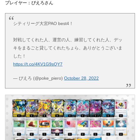
プレイヤー：ぴえろさん
シティリーグ大宮PAO best4！
対戦してくれた人、運営の人、練習してくれた人、デッ
キをまるごと貸してくれたちょら、ありがとうございま
した！
https://t.co/4KV1G9sQY7
— ぴえろ (@poke_piero)
October 28, 2022