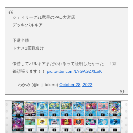
シティリーグs1竜星のPAO大宮店
デッキ:パルキア
予選全勝
トナメ1回戦負け
優勝してパルキアまだやれるって証明したかった！！京
都頑張ります！！
pic.twitter.com/LYGAGZXEeK
— わかめ (@c_j_takeru)
October 28, 2022