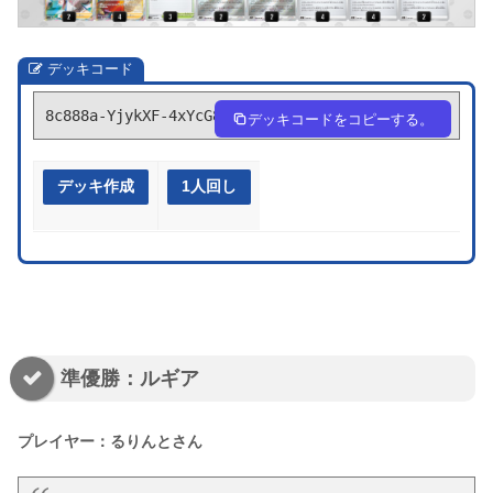
デッキコード
8c888a-YjykXF-4xYcG8
デッキコードをコピーする。
デッキ作成
1人回し
準優勝：ルギア
プレイヤー：るりんとさん