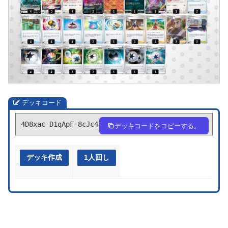
デッキコード
4D8xac-D1qApF-8cJc48
デッキコードをコピーする。
デッキ作成
1人回し