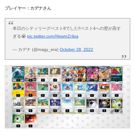
プレイヤー：カデナさん
本日のシティリーグベスト8でした‼️ベスト4への壁が高す
ぎる😭
pic.twitter.com/HewmZrilpa
— カデナ (@magy_era)
October 28, 2022