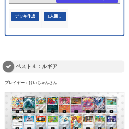
デッキ作成
1人回し
ベスト４：ルギア
プレイヤー：けいちゃんさん