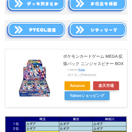
ポケモンカードゲーム MEGA 拡
張パック ニンジャスピナー BOX
created by
Rinker
ポケモン(Pokemon)
Amazon
楽天市場
Yahooショッピング