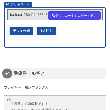
デッキコード
DxJcxa-7B0d12-888488
デッキコードをコピーする。
デッキ作成
1人回し
準優勝：ルギア
プレイヤー：モンブランさん
決勝負けて準優勝です！