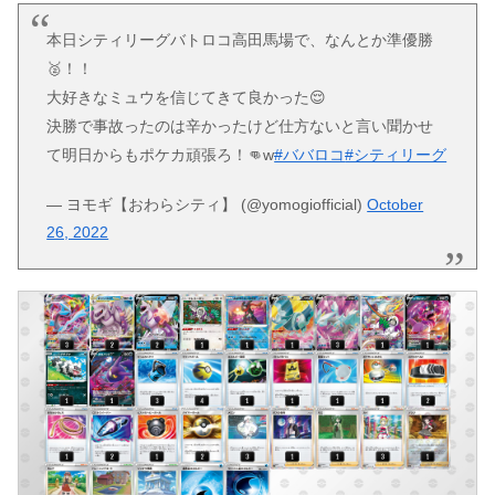
本日シティリーグバトロコ高田馬場で、なんとか準優勝
🥈！！
大好きなミュウを信じてきて良かった😌
決勝で事故ったのは辛かったけど仕方ないと言い聞かせ
て明日からもポケカ頑張ろ！👊w
#ババロコ
#シティリーグ
— ヨモギ【おわらシティ】 (@yomogiofficial)
October
26, 2022