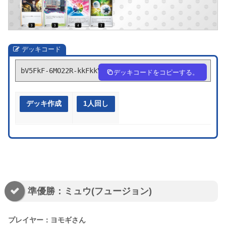
デッキコード
bV5FkF-6MO22R-kkFkkV
デッキコードをコピーする。
デッキ作成
1人回し
準優勝：ミュウ(フュージョン)
プレイヤー：ヨモギさん