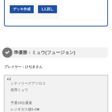
デッキ作成
1人回し
準優勝：ミュウ(フュージョン)
プレイヤー：ひぢきさん
シティリーグアツロコ
使用ミュウ
予選16位通過
レジギガス後5-6❌