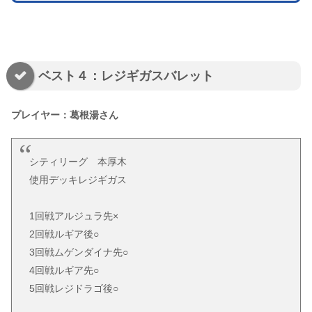
ベスト４：レジギガスバレット
プレイヤー：葛根湯さん
シティリーグ 本厚木
使用デッキレジギガス
1回戦アルジュラ先×
2回戦ルギア後○
3回戦ムゲンダイナ先○
4回戦ルギア先○
5回戦レジドラゴ後○