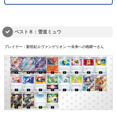
ベスト８：雪道ミュウ
プレイヤー：新世紀エヴァンゲリオン 〜未来への咆哮〜さん