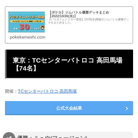
【ポケカ】ジムバトル優勝デッキまとめ
【2022/10/26(水)】
【パラダイムトリガー環境】10/26(水)開催のジムバトル優勝デッ
キをまとめました。
pokekameshi.com
東京：TCセンターバトロコ 高田馬場
【74名】
開催：
TCセンターバトロコ 高田馬場
公式大会結果