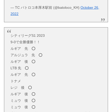
— TC バトロコ本厚木駅前 (@batoloco_KH)
October 26,
2022
シティリーグS1 2023
9-0で全勝優勝！！
ルギア 先 ⭕️
アルジュラ 先 ⭕️
ルギア 後 ⭕️
LTB 先 ⭕️
ルギア 先 ⭕️
トナメ
レジ 後 ⭕️
ルギア 後 ⭕️
ミュウ 後 ⭕️
ミュウ 後 ⭕️