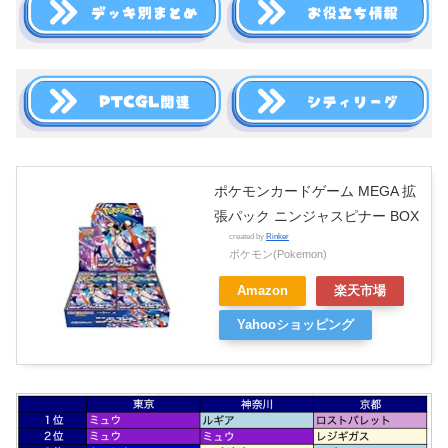
ポケモンカードゲーム MEGA 拡
張パック ニンジャスピナー BOX
created by
Rinker
ポケモン(Pokemon)
Amazon
楽天市場
Yahooショッピング