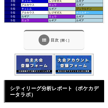
目次
シティリーグ分析レポート（ポケカデ
ータラボ）