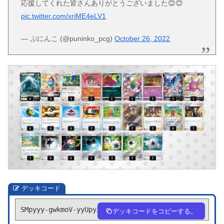
応援してくれた皆さんありがとうございました😊😊
pic.twitter.com/xriME4eLV1
— ぷにんこ (@puninko_pcg)
October 26, 2022
デッキコード
SMpyyy-gwkmoV-yyUpy2
デッキコードをコピーする。