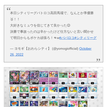
本日シティリーグバトロコ高田馬場で、なんとか準優勝
🥈！！
大好きなミュウを信じてきて良かった😌
決勝で事故ったのは辛かったけど仕方ないと言い聞かせ
て明日からもポケカ頑張ろ！👊w
#ババロコ
#シティリーグ
— ヨモギ【おわらシティ】 (@yomogiofficial)
October
26, 2022