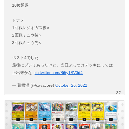
10位通過
トナメ
1回戦レジギガス後○
2回戦ミュウ後○
3回戦ミュウ先×
ベスト4でした
最後にプレミあったけど、当日ぶっつけデッキにしては
上出来かな
pic.twitter.com/Bi5y1SV0d4
— 葛根湯 (@cavacore)
October 26, 2022