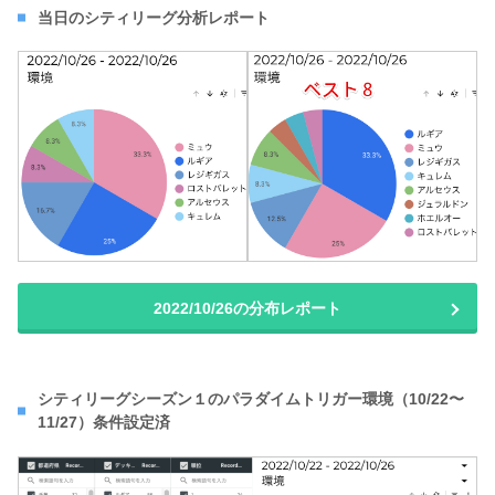
当日のシティリーグ分析レポート
2022/10/26の分布レポート
シティリーグシーズン１のパラダイムトリガー環境（10/22〜
11/27）条件設定済