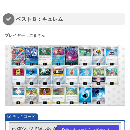
ベスト８：キュレム
プレイヤー：ごまさん
デッキコード
pyXRXy-rVlFAV-yXypRM
デッキコードをコピーする。