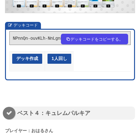
デッキコード
NPnnQn-ouvKLh-NnLgnL
デッキコードをコピーする。
デッキ作成
1人回し
ベスト４：キュレムパルキア
プレイヤー：おはるさん