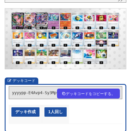
デッキコード
yyyypp-E4Avp4-Sy3Mpy
デッキコードをコピーする。
デッキ作成
1人回し