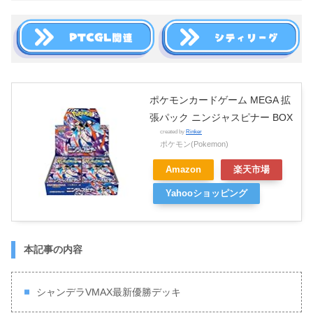
ポケモンカードゲーム MEGA 拡
張パック ニンジャスピナー BOX
created by
Rinker
ポケモン(Pokemon)
Amazon
楽天市場
Yahooショッピング
本記事の内容
シャンデラVMAX最新優勝デッキ