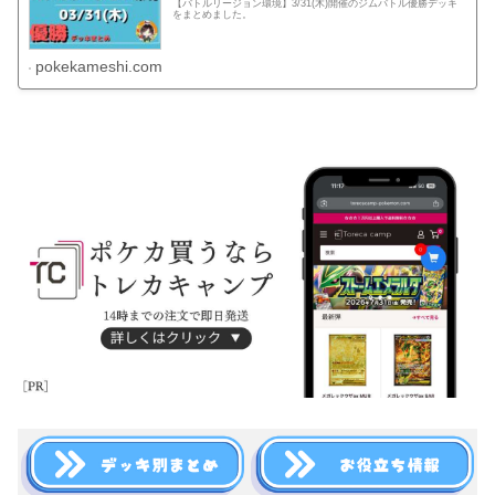
【バトルリージョン環境】3/31(木)開催のジムバトル優勝デッキ
をまとめました。
pokekameshi.com