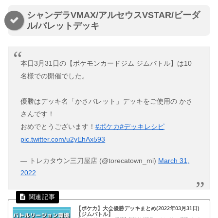
シャンデラVMAX/アルセウスVSTAR/ビーダ
ル/バレットデッキ
本日3月31日の【ポケモンカードジム ジムバトル】は10
名様での開催でした。
優勝はデッキ名「かさバレット」デッキをご使用の かさ
さんです！
おめでとうございます！
#ポケカ
#デッキレシピ
pic.twitter.com/u2yEhAx593
— トレカタウン三刀屋店 (@torecatown_mi)
March 31,
2022
【ポケカ】大会優勝デッキまとめ(2022年03月31日)
【ジムバトル】