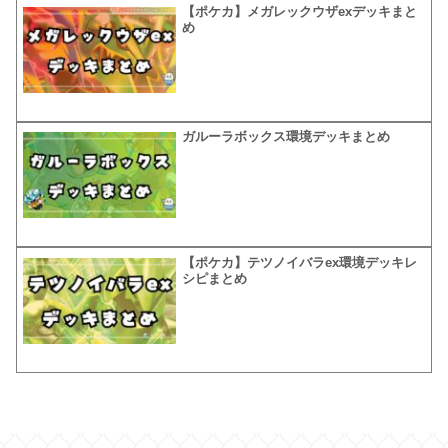
【ポケカ】メガレックウザexデッキまと
め
ガルーラボックス環境デッキまとめ
【ポケカ】テツノイバラex環境デッキレ
シピまとめ