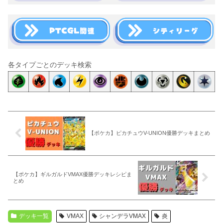
各タイプごとのデッキ検索
【ポケカ】ピカチュウV-UNION優勝デッキまとめ
【ポケカ】ギルガルドVMAX優勝デッキレシピま
とめ
デッキ一覧
VMAX
シャンデラVMAX
炎