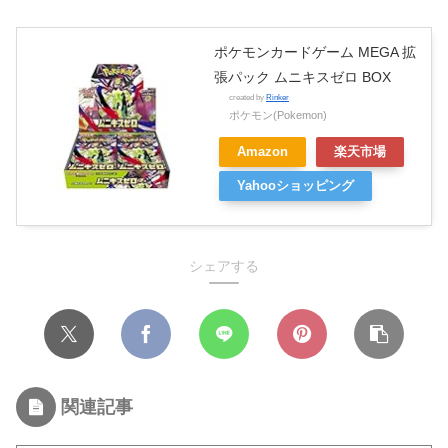
ポケモンカードゲーム MEGA 拡
張パック ムニキスゼロ BOX
created by
Rinker
ポケモン(Pokemon)
Amazon
楽天市場
Yahooショッピング
シェアする
関連記事