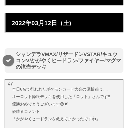
2022年03月12日（土)
シャンデラVMAX/リザードンVSTAR/キュウ
コンV/かがやくヒードラン/ファイヤー/マグマ
の滝壺デッキ
本日6名で行われたポケモンカード大会の優勝者は、、
オーロット降板デッキを使用した「ロット」さんです‼️
優勝おめでとうございます😊🌟
優勝者コメント
「かがやくヒードランを救えてよかったです👍」