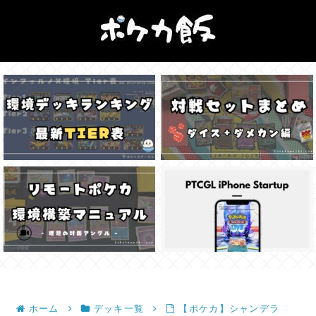
ホーム
デッキ一覧
【ポケカ】シャンデラ