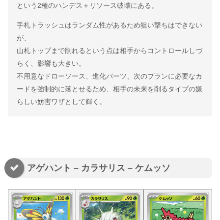
という2種のハンデス＋リソース破壊にある。
手札トラッシュはランダム性があるため狙い撃ちはできない
が、
山札トップまで削れるという点は相手からコントロールしづ
らく、影響も大きい。
不用意なドローソース、進化パーツ、次のプランに必要なカ
ードを強制的に落とせるため、相手の未来を削るタイプの嫌
らしい妨害ワザとして輝く。
アゲハント – カラサリス – ケムッソ