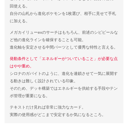
回使える。
自分の山札から進化ポケモンを1枚選び、相手に見せて手札
に加える。
メガカイリューexのサーチはもちろん、前述のシビビールな
ど他の進化ラインを確保することも可能。
進化軸を安定させる中間パーツとして優秀な特性と言える。
発動条件として「エネルギーがついていること」が必要な点
はやや重め。
シロナのガバイトのように、進化を連鎖させて一気に展開す
る動きは難しく設計されている印象。
そのため、デッキ構築ではエネルギーを供給する手段やテン
ポ管理が重要になる。
テキストだけ見れば非常に強力なカード。
実際の使用感がどこまで安定するか気になるところ。