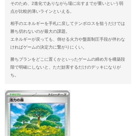
そのため、2進化でありながら場に出すまでが重いという弱
点が比較的薄いラインといえる。
相手のエネルギーを手札に戻してテンポロスを狙うだけでは
勝ち切れないのが最大の課題。
エネルギーが戻っても、倒せる火力や盤面制圧手段が伴わな
ければゲームの決定力に繋がりにくい。
勝ちプランをどこに置くかといったゲームの締め方を構築段
階で明確にしないと、ただ妨害するだけのデッキになりが
ち。