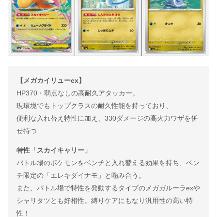
【メガカイリューex】
HP370・弱点なしの高耐久アタッカー。
現環境でもトップクラスの耐久性能を持っており、
便利な入れ替え特性に加え、330ダメージの高火力ワザを併
せ持つ
特性「スカイキャリー」
バトル場のポケモンをベンチと入れ替える効果を持ち、ベン
チ限定の「エレキダイナモ」と噛み合う。
また、バトル場で特性を発動するタイプのメガガルーラexや
シャリタツとも好相性。縛りケアにもなり汎用性の高い特
性！