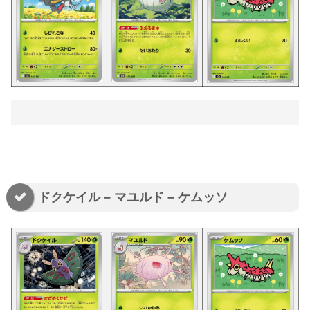
ドクケイル – マユルド – ケムッソ