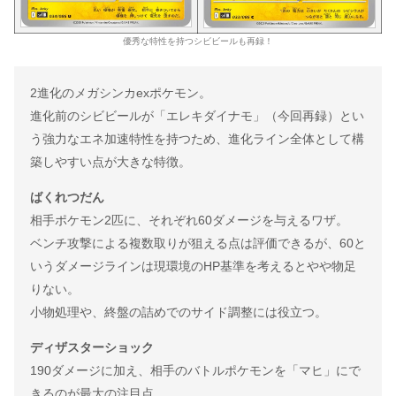
優秀な特性を持つシビビールも再録！
2進化のメガシンカexポケモン。
進化前のシビビールが「エレキダイナモ」（今回再録）とい
う強力なエネ加速特性を持つため、進化ライン全体として構
築しやすい点が大きな特徴。
ばくれつだん
相手ポケモン2匹に、それぞれ60ダメージを与えるワザ。
ベンチ攻撃による複数取りが狙える点は評価できるが、60と
いうダメージラインは現環境のHP基準を考えるとやや物足
りない。
小物処理や、終盤の詰めでのサイド調整には役立つ。
ディザスターショック
190ダメージに加え、相手のバトルポケモンを「マヒ」にで
きるのが最大の注目点。