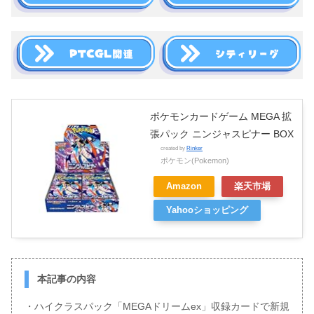
ポケモンカードゲーム MEGA 拡
張パック ニンジャスピナー BOX
created by
Rinker
ポケモン(Pokemon)
Amazon
楽天市場
Yahooショッピング
本記事の内容
・ハイクラスパック「MEGAドリームex」収録カードで新規