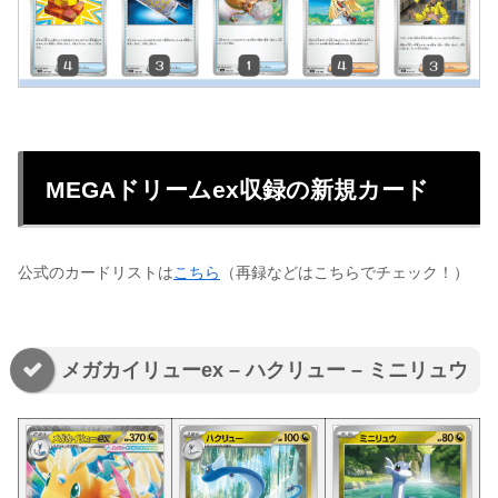
MEGAドリームex収録の新規カード
公式のカードリストは
こちら
（再録などはこちらでチェック！）
メガカイリューex – ハクリュー – ミニリュウ