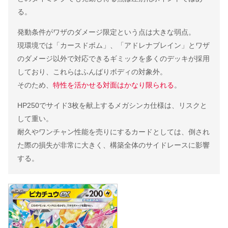
る。
発動条件がワザのダメージ限定という点は大きな弱点。
現環境では「カースドボム」、「アドレナブレイン」とワザ
のダメージ以外で対応できるギミックを多くのデッキが採用
しており、これらはふんばりボディの対象外。
そのため、
特性を活かせる対面はかなり限られる
。
HP250でサイド3枚を献上するメガシンカ仕様は、リスクと
して重い。
耐久やワンチャン性能を売りにするカードとしては、倒され
た際の損失が非常に大きく、構築全体のサイドレースに影響
する。