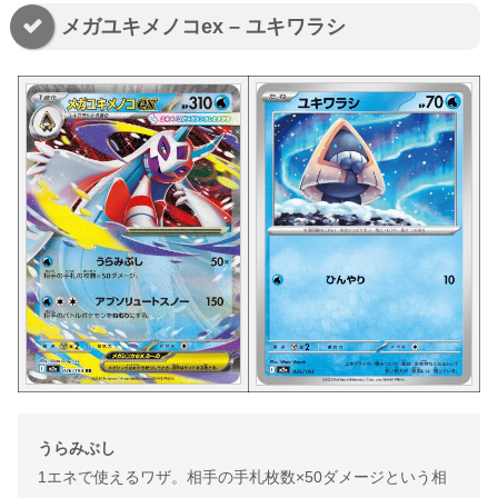
メガユキメノコex – ユキワラシ
うらみぶし
1エネで使えるワザ。相手の手札枚数×50ダメージという相