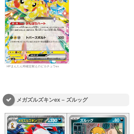
HPまんたん時確定耐えのピカチュウex
メガズルズキンex – ズルッグ