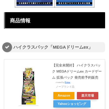
商品情報
ハイクラスパック「MEGAドリームex」
【完全未開封】 ハイクラスパッ
ク MEGAドリームex カードゲー
ム 拡張パック 発売前予約販売
created by
Rinker
ノーブランド品
Amazon
楽天市場
Yahooショッピング