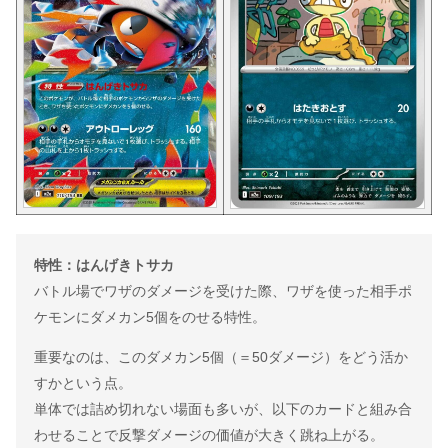
特性：はんげきトサカ
バトル場でワザのダメージを受けた際、ワザを使った相手ポ
ケモンにダメカン5個をのせる特性。
重要なのは、このダメカン5個（＝50ダメージ）をどう活か
すかという点。
単体では詰め切れない場面も多いが、以下のカードと組み合
わせることで反撃ダメージの価値が大きく跳ね上がる。