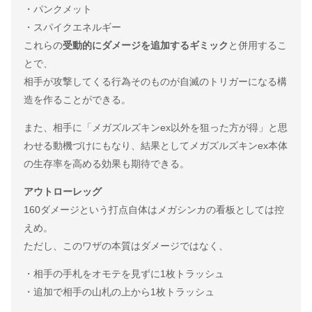
・パンクメット
・スパイクエネルギー
これらの
受動的にダメージを追加するギミック
と併用するこ
とで、
相手が攻撃してくる行為そのものが自滅のトリガーになる構
造を作ることができる。
また、相手に「メガズルズキンex以外を狙った方が得」と思
わせる動機づけにもなり、結果としてメガズルズキンex本体
の生存率を高める効果も期待できる。
アウトローレッグ
160ダメージという打点自体はメガシンカの看板としては控
えめ。
ただし、このワザの本質はダメージではなく、
・相手の手札をオモテを見ずに1枚トラッシュ
・追加で相手の山札の上から1枚トラッシュ