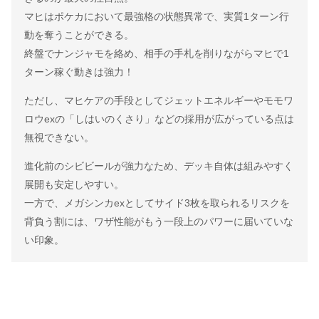
マヒはポケカにおいて最強格の状態異常で、実質1ターン行
動を奪うことができる。
終盤でナンジャモを絡め、相手の手札を削りながらマヒで1
ターン稼ぐ動きは強力！
ただし、マヒケアの手段としてジェットエネルギーやモモワ
ロウexの「しはいのくさり」などの採用が広がっている点は
無視できない。
進化前のシビビールが強力なため、デッキ自体は組みやすく
展開も安定しやすい。
一方で、メガシンカexとしてサイド3枚を取られるリスクを
背負う割には、ワザ性能がもう一段上のパワーに届いていな
い印象。