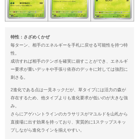
特性：さざめくかぜ
毎ターン、相手のエネルギーを手札に戻せる可能性を持つ特
性。
成功すれば相手のテンポを確実に崩すことができ、エネルギ
ー要求が重いデッキや手張り依存のデッキに対しては強烈に
刺さる。
2進化である点は一見ネックだが、草タイプには活力の森が
存在するため、他タイプよりも進化要求が低いのが大きな強
み。
さらにアゲハントラインのカラサリスがマユルドを山札から
直接場に出す効果を持っており、実質的に1ステップスキッ
プしながら進化ラインを揃えやすい。