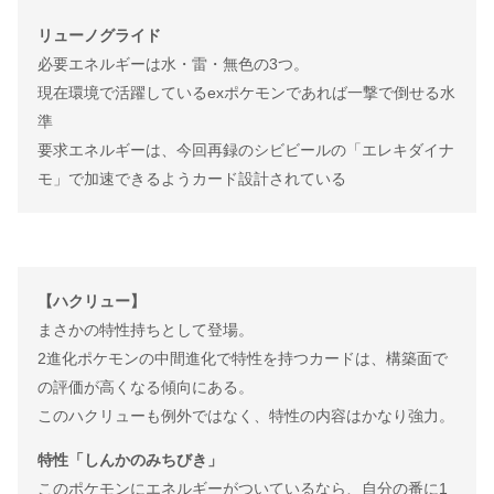
リューノグライド
必要エネルギーは水・雷・無色の3つ。
現在環境で活躍しているexポケモンであれば一撃で倒せる水
準
要求エネルギーは、今回再録のシビビールの「エレキダイナ
モ」で加速できるようカード設計されている
【ハクリュー】
まさかの特性持ちとして登場。
2進化ポケモンの中間進化で特性を持つカードは、構築面で
の評価が高くなる傾向にある。
このハクリューも例外ではなく、特性の内容はかなり強力。
特性「しんかのみちびき」
このポケモンにエネルギーがついているなら、自分の番に1