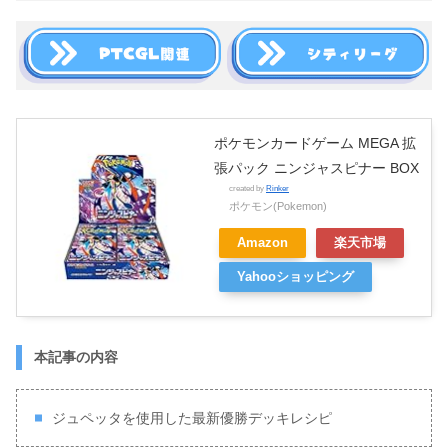
ポケモンカードゲーム MEGA 拡
張パック ニンジャスピナー BOX
created by
Rinker
ポケモン(Pokemon)
Amazon
楽天市場
Yahooショッピング
本記事の内容
ジュペッタを使用した最新優勝デッキレシピ