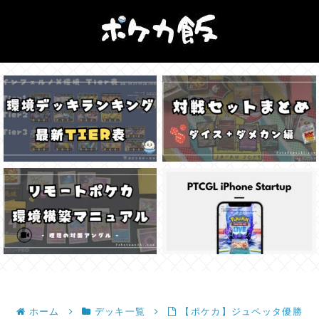
ホーム
デッキ一覧
【ポケカ】ジュペッタ優勝