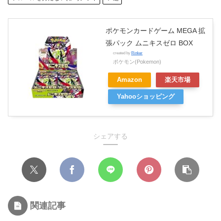
ポケモンカードゲーム MEGA 拡
張パック ムニキスゼロ BOX
created by
Rinker
ポケモン(Pokemon)
Amazon
楽天市場
Yahooショッピング
シェアする
関連記事