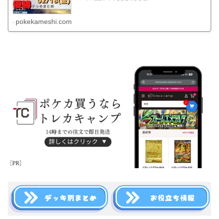
pokekameshi.com