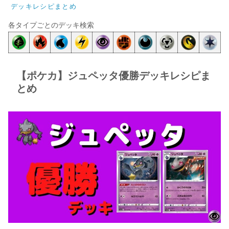
デッキレシピまとめ
各タイプごとのデッキ検索
【ポケカ】ジュペッタ優勝デッキレシピま
とめ