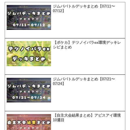
ジムババトルデッキまとめ【07/11〜
07/12】
【ポケカ】テツノイバラex環境デッキレ
シピまとめ
ジムババトルデッキまとめ【07/21〜
07/24】
【自主大会結果まとめ】アビスアイ環境
10週目