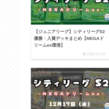
【ジュニアリーグ】シティリーグS2
優勝・入賞デッキまとめ【MEGAド
リームex環境】
2026.01.04