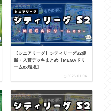
【シニアリーグ】シティリーグS2優
勝・入賞デッキまとめ【MEGAドリ
ームex環境】
2026.01.04