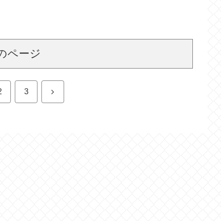
のページ
次
2
3
へ