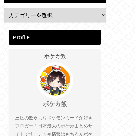
Profile
ポケカ飯
ポケカ飯
三度の飯🍚よりポケモンカードが好き
ブロガー！日本最大のポケカまとめサ
イトです。デッキ情報はもちろんポケ