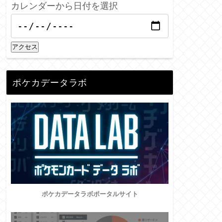
カレンダーから日付を選択
アクセス
ポケカデータラボ
ポケカデータラボポータルサイト