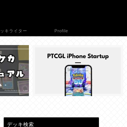
ッキライター
Profile
デッキ検索