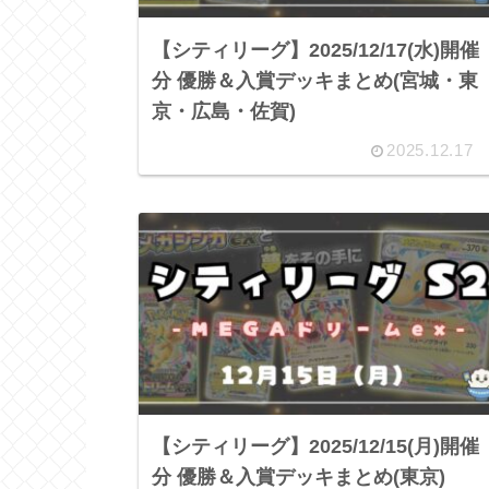
【シティリーグ】2025/12/17(水)開催
分 優勝＆入賞デッキまとめ(宮城・東
京・広島・佐賀)
2025.12.17
【シティリーグ】2025/12/15(月)開催
分 優勝＆入賞デッキまとめ(東京)