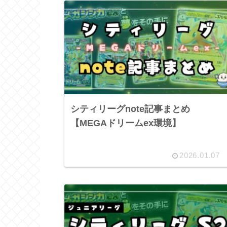
シティリーグnote記事まとめ
【MEGAドリームex環境】
2026.01.07