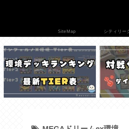
SiteMap
シティリー
MEGAドリームex環境