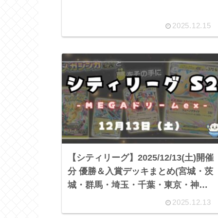
2025.12.15
【シティリーグ】2025/12/13(土)開催
分 優勝＆入賞デッキまとめ(宮城・茨
城・群馬・埼玉・千葉・東京・神奈
川・新潟・長野・岐阜・静岡・愛
2025.12.13
知・京都・大阪・兵庫・和歌山・広