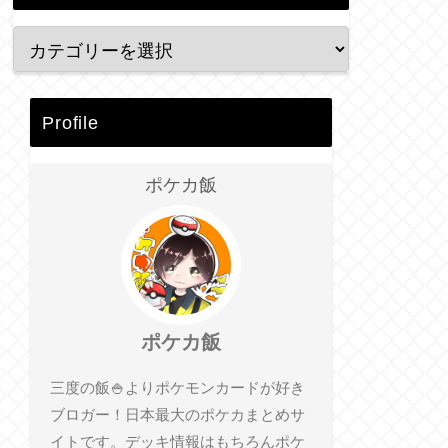
Profile
ポケカ飯
ポケカ飯
三度の飯🍚よりポケモンカードが好き
ブロガー！日本最大のポケカまとめサ
イトです。デッキ情報はもちろんポケ