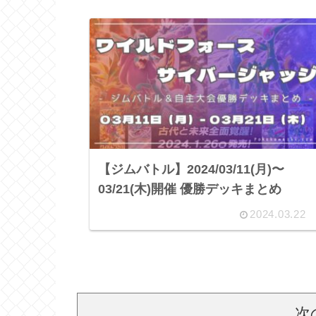
【ジムバトル】2024/03/11(月)〜
03/21(木)開催 優勝デッキまとめ
2024.03.22
次