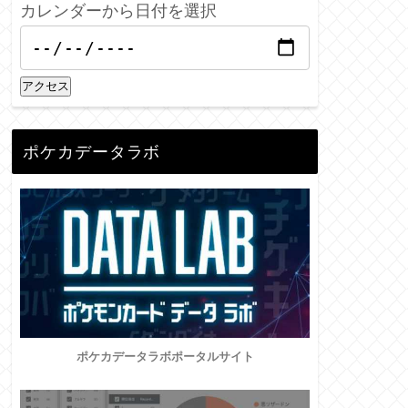
カレンダーから日付を選択
アクセス
ポケカデータラボ
ポケカデータラボポータルサイト