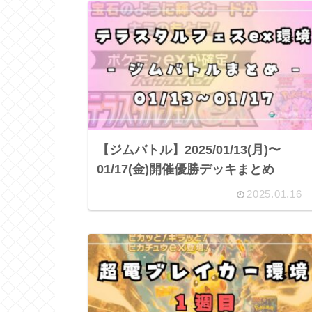
【ジムバトル】2025/01/13(月)〜
01/17(金)開催優勝デッキまとめ
2025.01.16