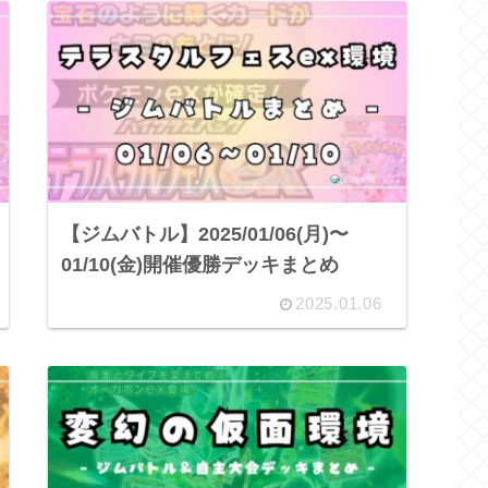
【ジムバトル】2025/01/06(月)〜
01/10(金)開催優勝デッキまとめ
2025.01.06