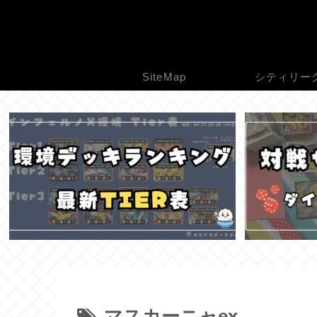
SiteMap
シティリー
マスカーニャex