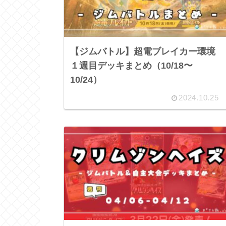
【ジムバトル】超電ブレイカー環境
１週目デッキまとめ（10/18〜
10/24）
2024.10.25