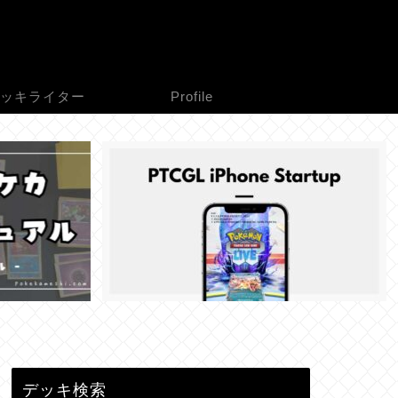
ッキライター
Profile
デッキ検索