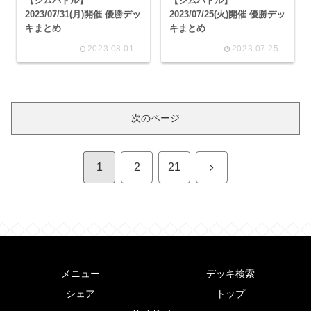
【ジムバトル】
【ジムバトル】
2023/07/31(月)開催 優勝デッ
2023/07/25(火)開催 優勝デッ
キまとめ
キまとめ
2023.08.01
2023.07.25
次のページ
次
1
2
21
へ
メニュー
デッキ検索
シェア
トップ