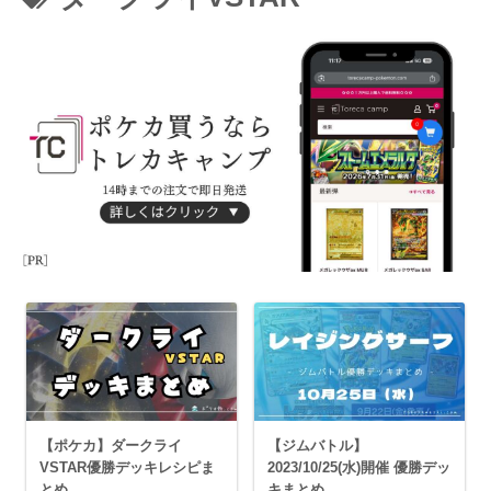
【ポケカ】ダークライ
【ジムバトル】
VSTAR優勝デッキレシピま
2023/10/25(水)開催 優勝デッ
とめ
キまとめ