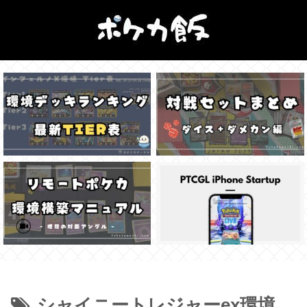
シャイニートレジャーex環境