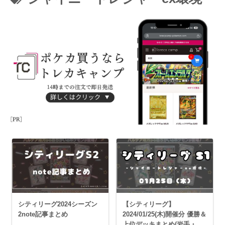
シティリーグ2024シーズン
【シティリーグ】
2note記事まとめ
2024/01/25(木)開催分 優勝＆
上位デッキまとめ(岩手・神