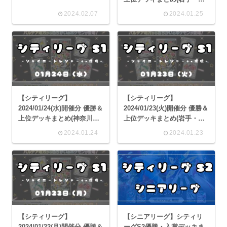
奈川・滋賀・大阪)
2024.02.07
2024.01.25
【シティリーグ】
【シティリーグ】
2024/01/24(水)開催分 優勝＆
2024/01/23(火)開催分 優勝＆
上位デッキまとめ(神奈川・
上位デッキまとめ(岩手・神
京都・大阪・奈良)
奈川・大阪・沖縄)
2024.01.24
2024.01.23
【シティリーグ】
【シニアリーグ】シティリ
2024/01/22(月)開催分 優勝＆
ーグS2優勝・入賞デッキま