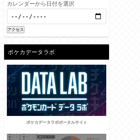
カレンダーから日付を選択
アクセス
ポケカデータラボ
ポケカデータラボポータルサイト