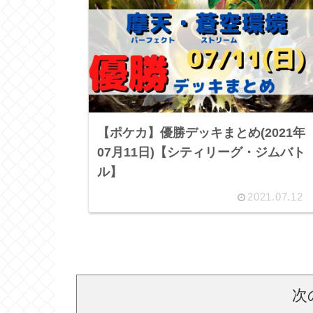
【ポケカ】優勝デッキまとめ(2021年
07月11日)【シティリーグ・ジムバト
ル】
2021.07.12
次