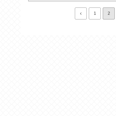
前
1
2
へ