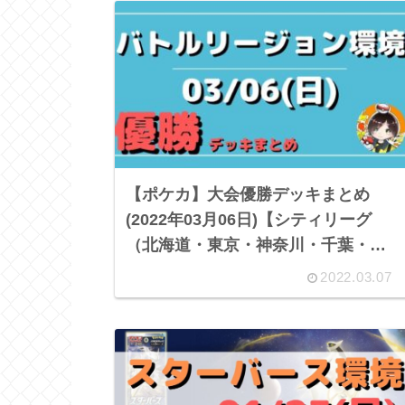
【ポケカ】大会優勝デッキまとめ
(2022年03月06日)【シティリーグ
（北海道・東京・神奈川・千葉・茨
城・愛知・三重・静岡・宮城・大
2022.03.07
阪・兵庫・香川・福岡）・ジムバト
ル】