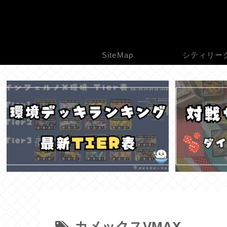
SiteMap
シティリー
カメックスVMAX