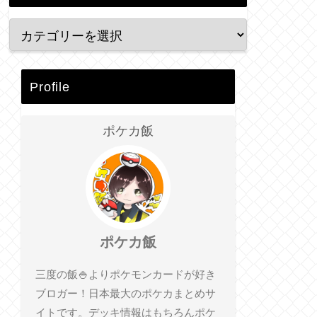
Profile
ポケカ飯
ポケカ飯
三度の飯🍚よりポケモンカードが好き
ブロガー！日本最大のポケカまとめサ
イトです。デッキ情報はもちろんポケ