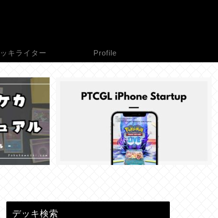
ッキライター
Profile
デッキ検索