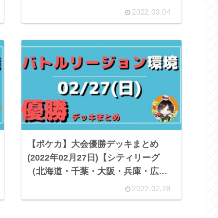
2022.03.04
【ポケカ】大会優勝デッキまとめ
(2022年02月27日)【シティリーグ
（北海道・千葉・大阪・兵庫・広
島・徳島・宮崎）・ジムバトル】
2022.02.28