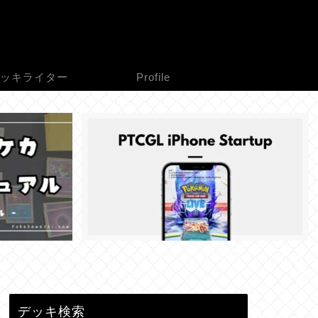
ッキライター
Profile
デッキ検索