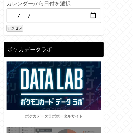
カレンダーから日付を選択
アクセス
ポケカデータラボ
ポケカデータラボポータルサイト