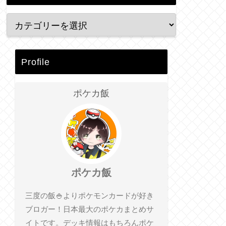
Profile
ポケカ飯
ポケカ飯
三度の飯🍚よりポケモンカードが好き
ブロガー！日本最大のポケカまとめサ
イトです。デッキ情報はもちろんポケ