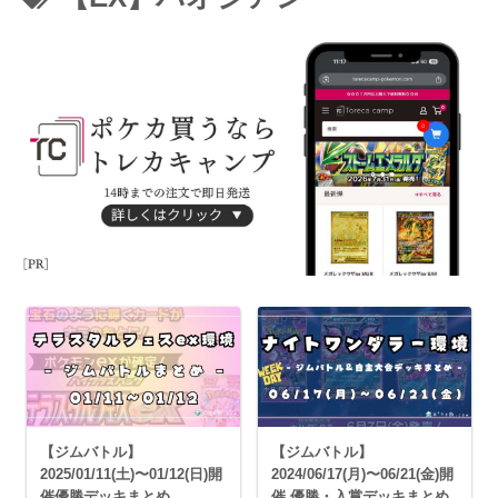
【ジムバトル】
【ジムバトル】
2025/01/11(土)〜01/12(日)開
2024/06/17(月)〜06/21(金)開
催優勝デッキまとめ
催 優勝・入賞デッキまとめ