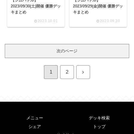
【ジムバトル】
【ジムバトル】
2023/09/30(土)開催 優勝デッ
2023/09/29(金)開催 優勝デッ
キまとめ
キまとめ
2023.10.01
2023.09.30
次のページ
次
1
2
へ
メニュー
デッキ検索
シェア
トップ