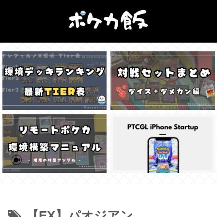
【EX】パオジアン