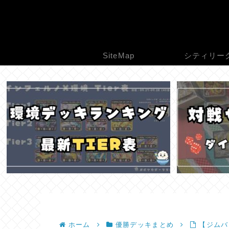
SiteMap
シティリー
ホーム
優勝デッキまとめ
【ジムバト