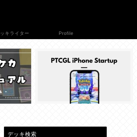
ッキライター
Profile
デッキ検索