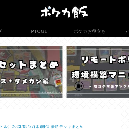
グ
PTCGL
ポケカお役立ち
デ
ル】2023/09/27(水)開催 優勝デッキまとめ