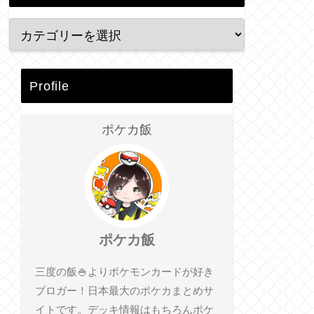
Profile
ポケカ飯
ポケカ飯
三度の飯🍚よりポケモンカードが好き
ブロガー！日本最大のポケカまとめサ
イトです。デッキ情報はもちろんポケ