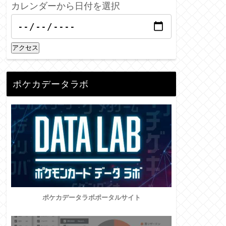
カレンダーから日付を選択
アクセス
ポケカデータラボ
ポケカデータラボポータルサイト