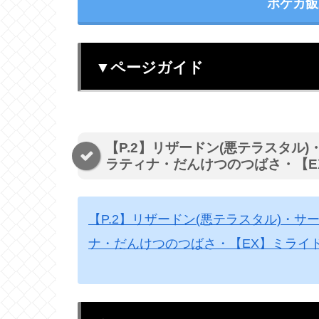
ポケカ飯
▼ページガイド
【P.2】リザードン(悪テラスタル
ラティナ・だんけつのつばさ・【E
【P.2】リザードン(悪テラスタル)・
ナ・だんけつのつばさ・【EX】ミライ